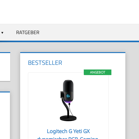
RATGEBER
BESTSELLER
ANGEBOT
Logitech G Yeti GX