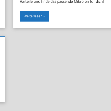
Vorteile und finde das passende Mikrofon für dich!
Weiterlesen