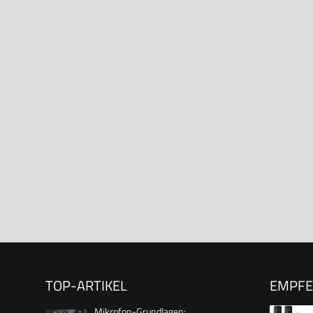
TOP-ARTIKEL
EMPF
Mikrofon-Grundlagen: