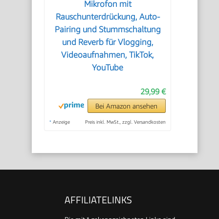
Mikrofon mit
Rauschunterdrückung, Auto-
Pairing und Stummschaltung
und Reverb für Vlogging,
Videoaufnahmen, TikTok,
YouTube
29,99 €
Bei Amazon ansehen
*
Anzeige
Preis inkl. MwSt., zzgl. Versandkosten
AFFILIATELINKS