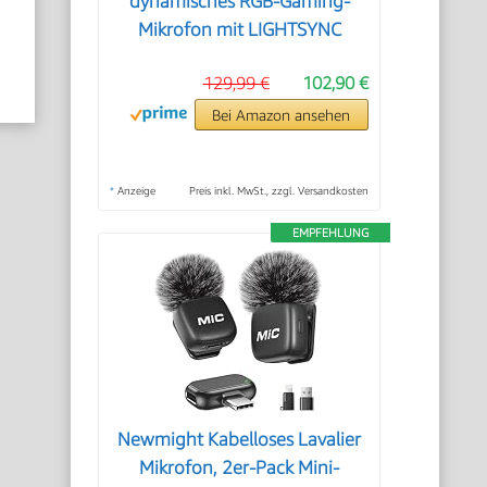
dynamisches RGB-Gaming-
Mikrofon mit LIGHTSYNC
129,99 €
102,90 €
Bei Amazon ansehen
*
Anzeige
Preis inkl. MwSt., zzgl. Versandkosten
EMPFEHLUNG
Newmight Kabelloses Lavalier
Mikrofon, 2er-Pack Mini-