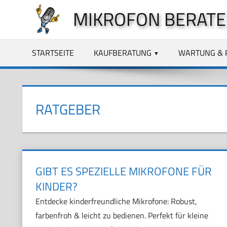
Zum
MIKROFON BERATE
Inhalt
springen
STARTSEITE
KAUFBERATUNG
WARTUNG & 
RATGEBER
GIBT ES SPEZIELLE MIKROFONE FÜR
KINDER?
Entdecke kinderfreundliche Mikrofone: Robust,
farbenfroh & leicht zu bedienen. Perfekt für kleine