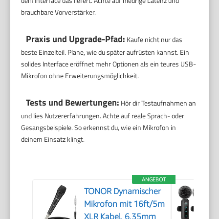
dein Interface das liefert. Achte auf niedrige Latenz und
brauchbare Vorverstärker.
Praxis und Upgrade-Pfad:
Kaufe nicht nur das
beste Einzelteil. Plane, wie du später aufrüsten kannst. Ein
solides Interface eröffnet mehr Optionen als ein teures USB-
Mikrofon ohne Erweiterungsmöglichkeit.
Tests und Bewertungen:
Hör dir Testaufnahmen an
und lies Nutzererfahrungen. Achte auf reale Sprach- oder
Gesangsbeispiele. So erkennst du, wie ein Mikrofon in
deinem Einsatz klingt.
ANGEBOT
TONOR Dynamischer
Mikrofon mit 16ft/5m
XLR Kabel, 6,35mm