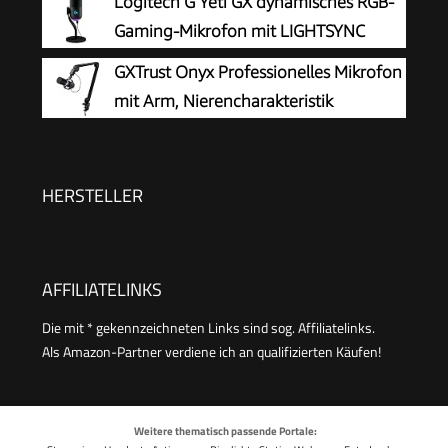
Logitech G Yeti GX dynamisches RGB-
Mädchen Jungen, Tragbares KTV Lautsprecher
Gaming-Mikrofon mit LIGHTSYNC
Recorder für Smartphone PC
GXTrust Onyx Professionelles Mikrofon
mit Arm, Nierencharakteristik
HERSTELLER
AFFILIATELINKS
Die mit * gekennzeichneten Links sind sog. Affiliatelinks.
Als Amazon-Partner verdiene ich an qualifizierten Käufen!
Weitere thematisch passende Portale: