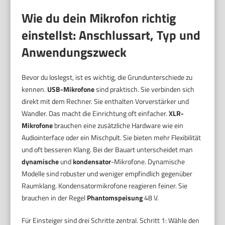
Wie du dein Mikrofon richtig
einstellst: Anschlussart, Typ und
Anwendungszweck
Bevor du loslegst, ist es wichtig, die Grundunterschiede zu
kennen.
USB-Mikrofone
sind praktisch. Sie verbinden sich
direkt mit dem Rechner. Sie enthalten Vorverstärker und
Wandler. Das macht die Einrichtung oft einfacher.
XLR-
Mikrofone
brauchen eine zusätzliche Hardware wie ein
Audiointerface oder ein Mischpult. Sie bieten mehr Flexibilität
und oft besseren Klang. Bei der Bauart unterscheidet man
dynamische
und
kondensator
-Mikrofone. Dynamische
Modelle sind robuster und weniger empfindlich gegenüber
Raumklang. Kondensatormikrofone reagieren feiner. Sie
brauchen in der Regel
Phantomspeisung
48 V.
Für Einsteiger sind drei Schritte zentral. Schritt 1: Wähle den