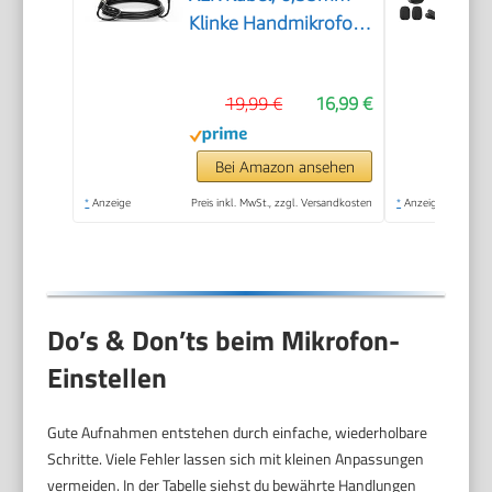
Klinke Handmikrofon
Microphone
kompatibel mit
19,99 €
16,99 €
Karaoke Maschine, für
Bühne, Studio, KTV &
Heimgebrauch Audio
Bei Amazon ansehen
*
Anzeige
Preis inkl. MwSt., zzgl. Versandkosten
*
Anzeige
Do’s & Don’ts beim Mikrofon-
Einstellen
Gute Aufnahmen entstehen durch einfache, wiederholbare
Schritte. Viele Fehler lassen sich mit kleinen Anpassungen
vermeiden. In der Tabelle siehst du bewährte Handlungen