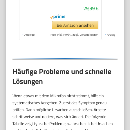
Auto-Pairing und
29,99 €
Stummschaltung und
Reverb für Vlogging,
Videoaufnahmen,
Bei Amazon ansehen
TikTok, YouTube
*
Anzeige
Preis inkl. MwSt., zzgl. Versandkosten
*
Anzeige
Häufige Probleme und schnelle
Lösungen
Wenn etwas mit dem Mikrofon nicht stimmt, hilft ein
systematisches Vorgehen. Zuerst das Symptom genau
prüfen. Dann mögliche Ursachen ausschließen. Arbeite
schrittweise und notiere, was sich ändert. Die folgende
Tabelle zeigt typische Probleme, wahrscheinliche Ursachen