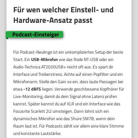
Für wen welcher Einstell- und
Hardware-Ansatz passt
Podcast-Einsteiger
Für Podcast-Neulinge ist ein unkompliziertes Setup der beste
Start. Ein
USB-Mikrofon
wie das Rode NT-USB oder ein
Audio-Technica AT2020USB+ reicht oft aus. Es spart dir
Interface und Treiberstress. Achte auf einen Popfilter und ein
Mikrofonarm. Stelle den Gain so ein, dass laute Passagen bei
etwa
-12 dBFS
liegen. Verwende geschlossene Kopfhörer für
Live-Monitoring, damit du dein Signal ohne Latenz prüfen
kannst. Später kannst du auf XLR und ein Interface wie das
Focusrite Scarlett 2i2 umsteigen. Dann lohnt sich ein
dynamisches Mikrofon wie das Shure SM7B, wenn dein
Raum laut ist. Für Podcasts zählt vor allem eine klare Stimme
und konstante Lautstärke.