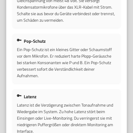
Gleichspannung von meist 48 Volt. Sie versorgt
Kondensatormikrofone über das XLR-Kabel mit Strom.
Schalte sie aus bevor du Geräte verbindest oder trennst,
um Schäden zu vermeiden.
Pop-Schutz
Ein Pop-Schutz ist ein kleines Gitter oder Schaumstoff
vor dem Mikrofon. Er reduziert harte Plopp-Geräusche
bei starken Konsonanten wie P und B. Ein Pop-Schutz
verbessert sofort die Verständlichkeit deiner
Aufnahmen.
Latenz
Latenz ist die Verzögerung zwischen Tonaufnahme und
Wiedergabe im System. Zu hohe Latenz stört beim
Einsingen oder Live-Monitoring. Du verringerst sie mit
niedrigeren Puffergrößen oder direktem Monitoring am
Interface.