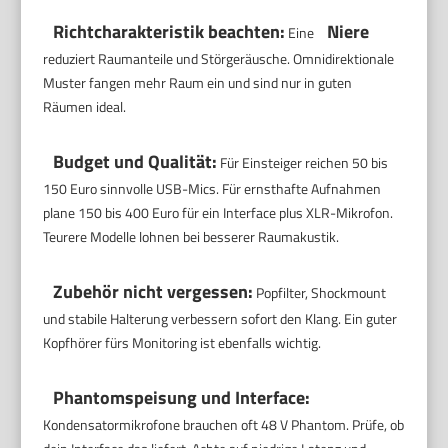
Richtcharakteristik beachten:
Niere
Eine
reduziert Raumanteile und Störgeräusche. Omnidirektionale
Muster fangen mehr Raum ein und sind nur in guten
Räumen ideal.
Budget und Qualität:
Für Einsteiger reichen 50 bis
150 Euro sinnvolle USB-Mics. Für ernsthafte Aufnahmen
plane 150 bis 400 Euro für ein Interface plus XLR-Mikrofon.
Teurere Modelle lohnen bei besserer Raumakustik.
Zubehör nicht vergessen:
Popfilter, Shockmount
und stabile Halterung verbessern sofort den Klang. Ein guter
Kopfhörer fürs Monitoring ist ebenfalls wichtig.
Phantomspeisung und Interface:
Kondensatormikrofone brauchen oft 48 V Phantom. Prüfe, ob