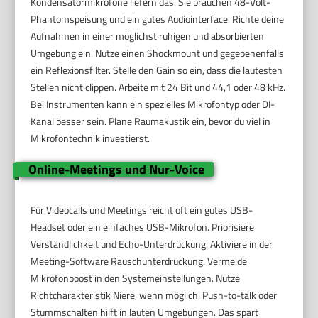
Kondensatormikrofone liefern das. Sie brauchen 48-Volt-
Phantomspeisung und ein gutes Audiointerface. Richte deine
Aufnahmen in einer möglichst ruhigen und absorbierten
Umgebung ein. Nutze einen Shockmount und gegebenenfalls
ein Reflexionsfilter. Stelle den Gain so ein, dass die lautesten
Stellen nicht clippen. Arbeite mit 24 Bit und 44,1 oder 48 kHz.
Bei Instrumenten kann ein spezielles Mikrofontyp oder DI-
Kanal besser sein. Plane Raumakustik ein, bevor du viel in
Mikrofontechnik investierst.
Online-Meetings und Nur-Voice
Für Videocalls und Meetings reicht oft ein gutes USB-
Headset oder ein einfaches USB-Mikrofon. Priorisiere
Verständlichkeit und Echo-Unterdrückung. Aktiviere in der
Meeting-Software Rauschunterdrückung. Vermeide
Mikrofonboost in den Systemeinstellungen. Nutze
Richtcharakteristik Niere, wenn möglich. Push-to-talk oder
Stummschalten hilft in lauten Umgebungen. Das spart