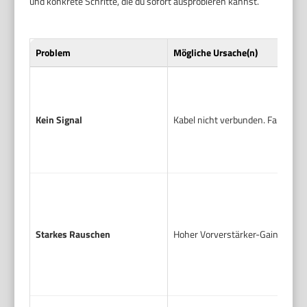
und konkrete Schritte, die du sofort ausprobieren kannst.
Problem
Mögliche Ursache(n)
Kein Signal
Kabel nicht verbunden. Falsche
Starkes Rauschen
Hoher Vorverstärker-Gain. Stör