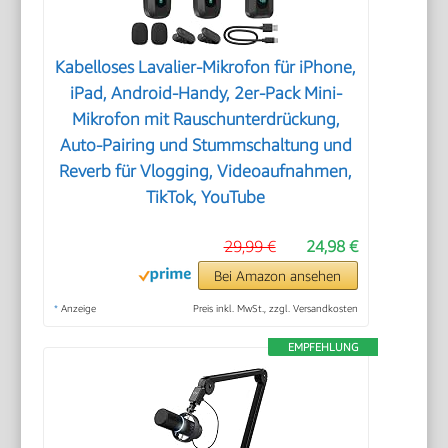
Kabelloses Lavalier-Mikrofon für iPhone,
iPad, Android-Handy, 2er-Pack Mini-
Mikrofon mit Rauschunterdrückung,
Auto-Pairing und Stummschaltung und
Reverb für Vlogging, Videoaufnahmen,
TikTok, YouTube
29,99 €
24,98 €
Bei Amazon ansehen
*
Anzeige
Preis inkl. MwSt., zzgl. Versandkosten
EMPFEHLUNG