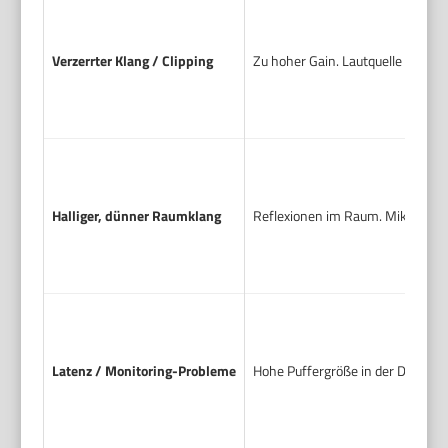
Verzerrter Klang / Clipping
Zu hoher Gain. Lautquelle zu nah
Halliger, dünner Raumklang
Reflexionen im Raum. Mikrofon z
Latenz / Monitoring-Probleme
Hohe Puffergröße in der DAW. Kei