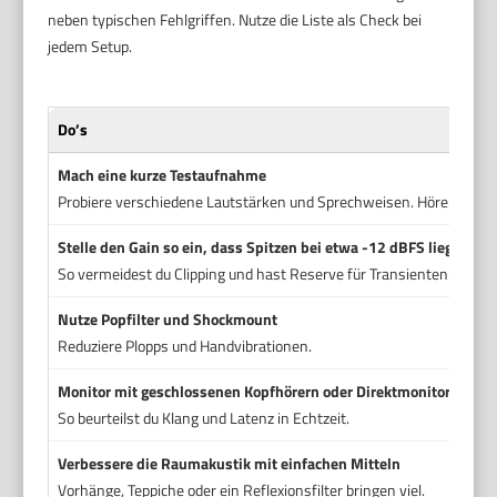
neben typischen Fehlgriffen. Nutze die Liste als Check bei
jedem Setup.
Do’s
Mach eine kurze Testaufnahme
Probiere verschiedene Lautstärken und Sprechweisen. Höre die Date
Stelle den Gain so ein, dass Spitzen bei etwa -12 dBFS liegen
So vermeidest du Clipping und hast Reserve für Transienten.
Nutze Popfilter und Shockmount
Reduziere Plopps und Handvibrationen.
Monitor mit geschlossenen Kopfhörern oder Direktmonitoring
So beurteilst du Klang und Latenz in Echtzeit.
Verbessere die Raumakustik mit einfachen Mitteln
Vorhänge, Teppiche oder ein Reflexionsfilter bringen viel.