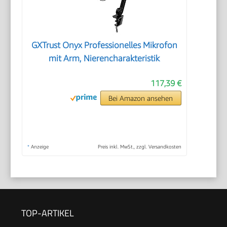
GXTrust Onyx Professionelles Mikrofon
mit Arm, Nierencharakteristik
117,39 €
Bei Amazon ansehen
*
Anzeige
Preis inkl. MwSt., zzgl. Versandkosten
TOP-ARTIKEL