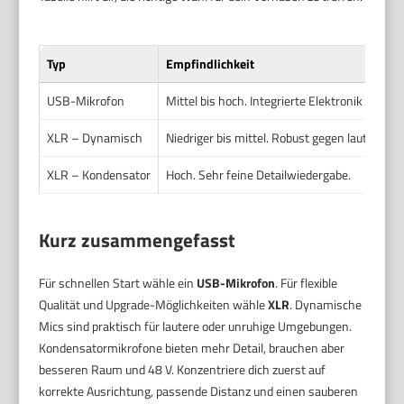
Typ
Empfindlichkeit
USB-Mikrofon
Mittel bis hoch. Integrierte Elektronik gleicht 
XLR – Dynamisch
Niedriger bis mittel. Robust gegen laute Signa
XLR – Kondensator
Hoch. Sehr feine Detailwiedergabe.
Kurz zusammengefasst
Für schnellen Start wähle ein
USB-Mikrofon
. Für flexible
Qualität und Upgrade-Möglichkeiten wähle
XLR
. Dynamische
Mics sind praktisch für lautere oder unruhige Umgebungen.
Kondensatormikrofone bieten mehr Detail, brauchen aber
besseren Raum und 48 V. Konzentriere dich zuerst auf
korrekte Ausrichtung, passende Distanz und einen sauberen