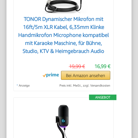
TONOR Dynamischer Mikrofon mit
16ft/5m XLR Kabel, 6,35mm Klinke
Handmikrofon Microphone kompatibel
mit Karaoke Maschine, für Bühne,
Studio, KTV & Heimgebrauch Audio
19,99 €
16,99 €
Bei Amazon ansehen
*
Anzeige
Preis inkl. MwSt., zzgl. Versandkosten
ANGEBOT