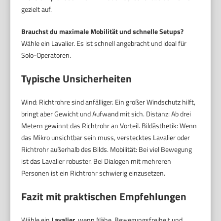
gezielt auf.
Brauchst du maximale Mobilität und schnelle Setups?
Wähle ein Lavalier. Es ist schnell angebracht und ideal für
Solo-Operatoren.
Typische Unsicherheiten
Wind: Richtrohre sind anfälliger. Ein großer Windschutz hilft,
bringt aber Gewicht und Aufwand mit sich. Distanz: Ab drei
Metern gewinnt das Richtrohr an Vorteil. Bildästhetik: Wenn
das Mikro unsichtbar sein muss, verstecktes Lavalier oder
Richtrohr außerhalb des Bilds. Mobilität: Bei viel Bewegung
ist das Lavalier robuster. Bei Dialogen mit mehreren
Personen ist ein Richtrohr schwierig einzusetzen.
Fazit mit praktischen Empfehlungen
Wähle ein
Lavalier
, wenn Nähe, Bewegungsfreiheit und