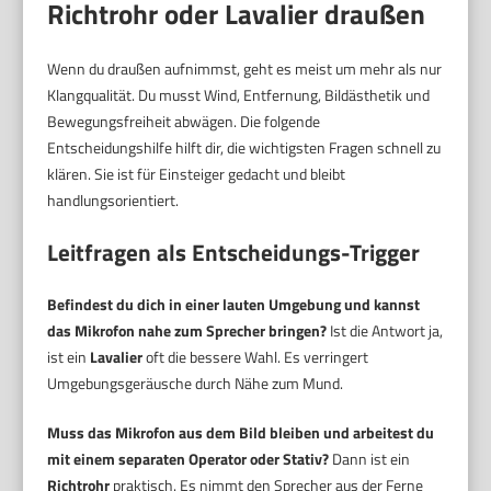
Richtrohr oder Lavalier draußen
Wenn du draußen aufnimmst, geht es meist um mehr als nur
Klangqualität. Du musst Wind, Entfernung, Bildästhetik und
Bewegungsfreiheit abwägen. Die folgende
Entscheidungshilfe hilft dir, die wichtigsten Fragen schnell zu
klären. Sie ist für Einsteiger gedacht und bleibt
handlungsorientiert.
Leitfragen als Entscheidungs-Trigger
Befindest du dich in einer lauten Umgebung und kannst
das Mikrofon nahe zum Sprecher bringen?
Ist die Antwort ja,
ist ein
Lavalier
oft die bessere Wahl. Es verringert
Umgebungsgeräusche durch Nähe zum Mund.
Muss das Mikrofon aus dem Bild bleiben und arbeitest du
mit einem separaten Operator oder Stativ?
Dann ist ein
Richtrohr
praktisch. Es nimmt den Sprecher aus der Ferne