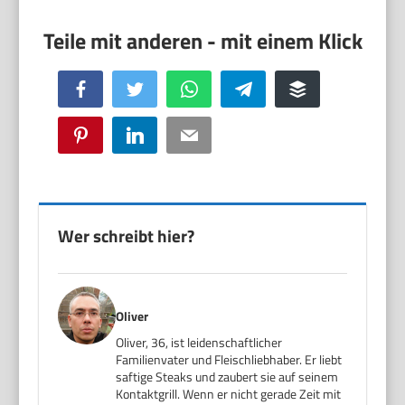
Facebook
Twitter
WhatsApp
Telegram
Buffer
Pinterest
LinkedIn
Email
Wer schreibt hier?
Oliver
Oliver, 36, ist leidenschaftlicher
Familienvater und Fleischliebhaber. Er liebt
saftige Steaks und zaubert sie auf seinem
Kontaktgrill. Wenn er nicht gerade Zeit mit