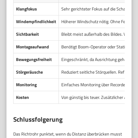
Klangfokus
Sehr gerichteter Fokus auf die Schallquell
Windempfindlichkeit
Höherer Windschutz nötig. Ohne Fell-Win
Sichtbarkeit
Bleibt meist außerhalb des Bildes. Vorteilh
Montageaufwand
Benötigt Boom-Operator oder Stativ und A
Bewegungsfreiheit
Eingeschränkt, da Ausrichtung gehalten 
Störgeräusche
Reduziert seitliche Störquellen. Reflexio
Monitoring
Einfaches Monitoring über Recorder oder Mi
Kosten
Von günstig bis teuer. Zusätzlicher Aufw
Schlussfolgerung
Das Richtrohr punktet, wenn du Distanz überbrücken musst