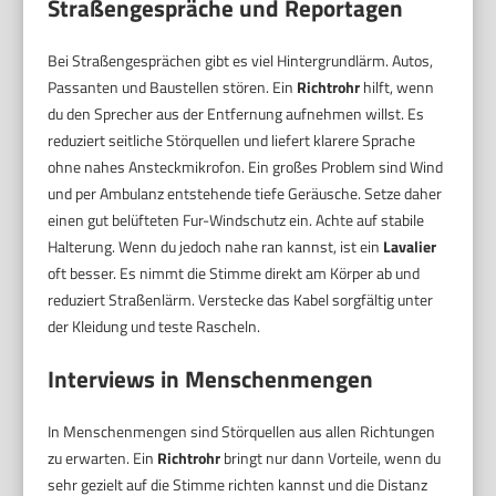
Straßengespräche und Reportagen
Bei Straßengesprächen gibt es viel Hintergrundlärm. Autos,
Passanten und Baustellen stören. Ein
Richtrohr
hilft, wenn
du den Sprecher aus der Entfernung aufnehmen willst. Es
reduziert seitliche Störquellen und liefert klarere Sprache
ohne nahes Ansteckmikrofon. Ein großes Problem sind Wind
und per Ambulanz entstehende tiefe Geräusche. Setze daher
einen gut belüfteten Fur-Windschutz ein. Achte auf stabile
Halterung. Wenn du jedoch nahe ran kannst, ist ein
Lavalier
oft besser. Es nimmt die Stimme direkt am Körper ab und
reduziert Straßenlärm. Verstecke das Kabel sorgfältig unter
der Kleidung und teste Rascheln.
Interviews in Menschenmengen
In Menschenmengen sind Störquellen aus allen Richtungen
zu erwarten. Ein
Richtrohr
bringt nur dann Vorteile, wenn du
sehr gezielt auf die Stimme richten kannst und die Distanz