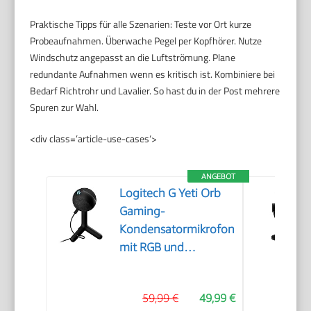
Praktische Tipps für alle Szenarien: Teste vor Ort kurze
Probeaufnahmen. Überwache Pegel per Kopfhörer. Nutze
Windschutz angepasst an die Luftströmung. Plane
redundante Aufnahmen wenn es kritisch ist. Kombiniere bei
Bedarf Richtrohr und Lavalier. So hast du in der Post mehrere
Spuren zur Wahl.
<div class=’article-use-cases‘>
ANGEBOT
Logitech G Yeti Orb
Gaming-
Kondensatormikrofon
mit RGB und
LIGHTSYNC
59,99 €
49,99 €