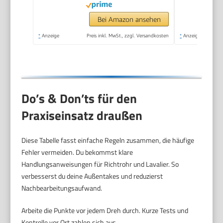
Bei Amazon ansehen
*
Anzeige
Preis inkl. MwSt., zzgl. Versandkosten
*
Anzeige
Do’s & Don’ts für den
Praxiseinsatz draußen
Diese Tabelle fasst einfache Regeln zusammen, die häufige
Fehler vermeiden. Du bekommst klare
Handlungsanweisungen für Richtrohr und Lavalier. So
verbesserst du deine Außentakes und reduzierst
Nachbearbeitungsaufwand.
Arbeite die Punkte vor jedem Dreh durch. Kurze Tests und
Kontrolle vor Ort zahlen sich aus.