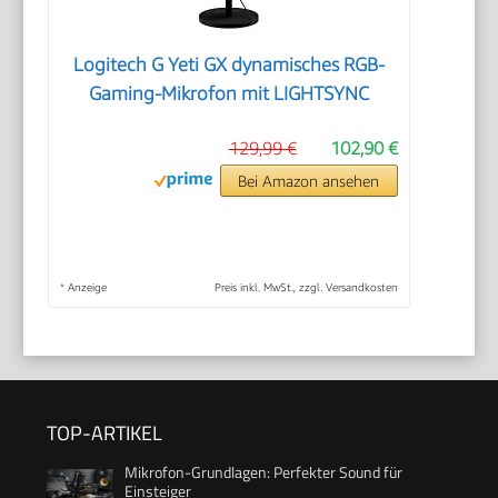
Logitech G Yeti GX dynamisches RGB-
Gaming-Mikrofon mit LIGHTSYNC
129,99 €
102,90 €
Bei Amazon ansehen
*
Anzeige
Preis inkl. MwSt., zzgl. Versandkosten
TOP-ARTIKEL
Mikrofon-Grundlagen: Perfekter Sound für
Einsteiger