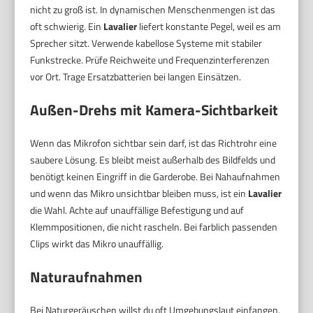
nicht zu groß ist. In dynamischen Menschenmengen ist das
oft schwierig. Ein
Lavalier
liefert konstante Pegel, weil es am
Sprecher sitzt. Verwende kabellose Systeme mit stabiler
Funkstrecke. Prüfe Reichweite und Frequenzinterferenzen
vor Ort. Trage Ersatzbatterien bei langen Einsätzen.
Außen-Drehs mit Kamera-Sichtbarkeit
Wenn das Mikrofon sichtbar sein darf, ist das Richtrohr eine
saubere Lösung. Es bleibt meist außerhalb des Bildfelds und
benötigt keinen Eingriff in die Garderobe. Bei Nahaufnahmen
und wenn das Mikro unsichtbar bleiben muss, ist ein
Lavalier
die Wahl. Achte auf unauffällige Befestigung und auf
Klemmpositionen, die nicht rascheln. Bei farblich passenden
Clips wirkt das Mikro unauffällig.
Naturaufnahmen
Bei Naturgeräuschen willst du oft Umgebungslaut einfangen.