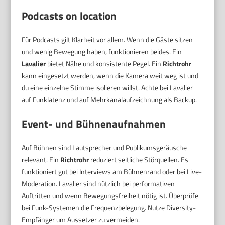
Podcasts on location
Für Podcasts gilt Klarheit vor allem. Wenn die Gäste sitzen
und wenig Bewegung haben, funktionieren beides. Ein
Lavalier
bietet Nähe und konsistente Pegel. Ein
Richtrohr
kann eingesetzt werden, wenn die Kamera weit weg ist und
du eine einzelne Stimme isolieren willst. Achte bei Lavalier
auf Funklatenz und auf Mehrkanalaufzeichnung als Backup.
Event- und Bühnenaufnahmen
Auf Bühnen sind Lautsprecher und Publikumsgeräusche
relevant. Ein
Richtrohr
reduziert seitliche Störquellen. Es
funktioniert gut bei Interviews am Bühnenrand oder bei Live-
Moderation. Lavalier sind nützlich bei performativen
Auftritten und wenn Bewegungsfreiheit nötig ist. Überprüfe
bei Funk-Systemen die Frequenzbelegung. Nutze Diversity-
Empfänger um Aussetzer zu vermeiden.