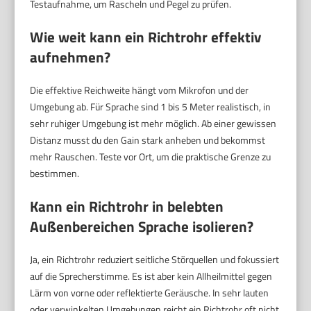
Testaufnahme, um Rascheln und Pegel zu prüfen.
Wie weit kann ein Richtrohr effektiv
aufnehmen?
Die effektive Reichweite hängt vom Mikrofon und der
Umgebung ab. Für Sprache sind 1 bis 5 Meter realistisch, in
sehr ruhiger Umgebung ist mehr möglich. Ab einer gewissen
Distanz musst du den Gain stark anheben und bekommst
mehr Rauschen. Teste vor Ort, um die praktische Grenze zu
bestimmen.
Kann ein Richtrohr in belebten
Außenbereichen Sprache isolieren?
Ja, ein Richtrohr reduziert seitliche Störquellen und fokussiert
auf die Sprecherstimme. Es ist aber kein Allheilmittel gegen
Lärm von vorne oder reflektierte Geräusche. In sehr lauten
oder verwinkelten Umgebungen reicht ein Richtrohr oft nicht