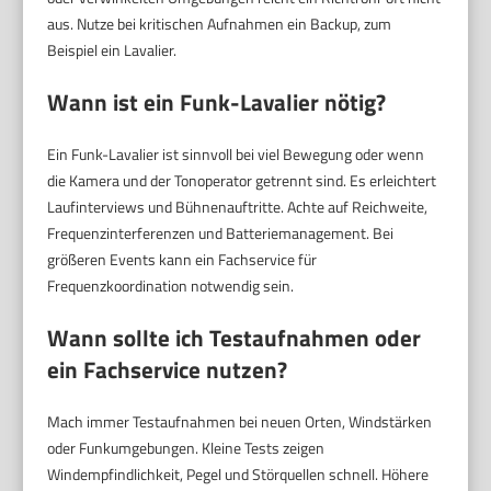
aus. Nutze bei kritischen Aufnahmen ein Backup, zum
Beispiel ein Lavalier.
Wann ist ein Funk-Lavalier nötig?
Ein Funk-Lavalier ist sinnvoll bei viel Bewegung oder wenn
die Kamera und der Tonoperator getrennt sind. Es erleichtert
Laufinterviews und Bühnenauftritte. Achte auf Reichweite,
Frequenzinterferenzen und Batteriemanagement. Bei
größeren Events kann ein Fachservice für
Frequenzkoordination notwendig sein.
Wann sollte ich Testaufnahmen oder
ein Fachservice nutzen?
Mach immer Testaufnahmen bei neuen Orten, Windstärken
oder Funkumgebungen. Kleine Tests zeigen
Windempfindlichkeit, Pegel und Störquellen schnell. Höhere