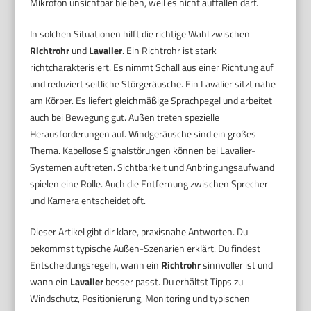
Mikrofon unsichtbar bleiben, weil es nicht auffallen darf.
In solchen Situationen hilft die richtige Wahl zwischen
Richtrohr
und
Lavalier
. Ein Richtrohr ist stark
richtcharakterisiert. Es nimmt Schall aus einer Richtung auf
und reduziert seitliche Störgeräusche. Ein Lavalier sitzt nahe
am Körper. Es liefert gleichmäßige Sprachpegel und arbeitet
auch bei Bewegung gut. Außen treten spezielle
Herausforderungen auf. Windgeräusche sind ein großes
Thema. Kabellose Signalstörungen können bei Lavalier-
Systemen auftreten. Sichtbarkeit und Anbringungsaufwand
spielen eine Rolle. Auch die Entfernung zwischen Sprecher
und Kamera entscheidet oft.
Dieser Artikel gibt dir klare, praxisnahe Antworten. Du
bekommst typische Außen-Szenarien erklärt. Du findest
Entscheidungsregeln, wann ein
Richtrohr
sinnvoller ist und
wann ein
Lavalier
besser passt. Du erhältst Tipps zu
Windschutz, Positionierung, Monitoring und typischen