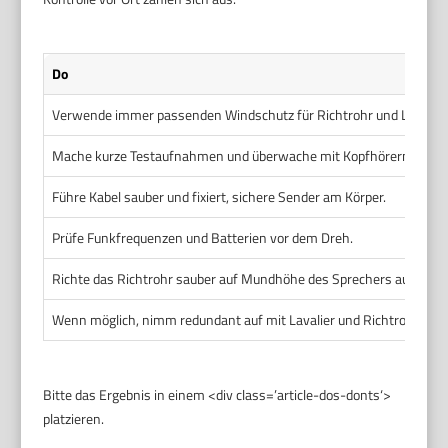
Do
Verwende immer passenden Windschutz für Richtrohr und Lavalier
Mache kurze Testaufnahmen und überwache mit Kopfhörern.
Führe Kabel sauber und fixiert, sichere Sender am Körper.
Prüfe Funkfrequenzen und Batterien vor dem Dreh.
Richte das Richtrohr sauber auf Mundhöhe des Sprechers aus.
Wenn möglich, nimm redundant auf mit Lavalier und Richtrohr.
Bitte das Ergebnis in einem <div class=’article-dos-donts‘>
platzieren.