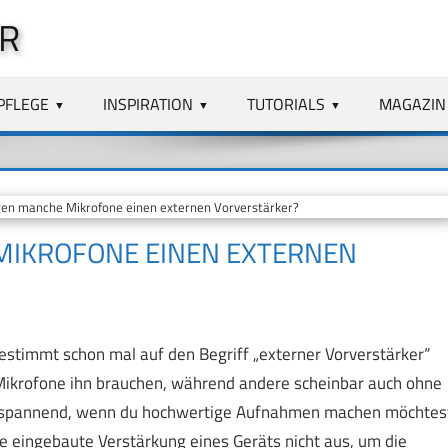
R
PFLEGE
INSPIRATION
TUTORIALS
MAGAZIN
n manche Mikrofone einen externen Vorverstärker?
IKROFONE EINEN EXTERNEN
estimmt schon mal auf den Begriff „externer Vorverstärker“
 Mikrofone ihn brauchen, während andere scheinbar auch ohne
n spannend, wenn du hochwertige Aufnahmen machen möchtes
die eingebaute Verstärkung eines Geräts nicht aus, um die