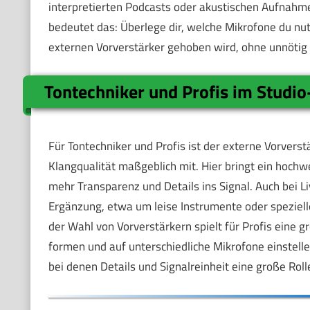
interpretierten Podcasts oder akustischen Aufnahmen
bedeutet das: Überlege dir, welche Mikrofone du nut
externen Vorverstärker gehoben wird, ohne unnötig
Tontechniker und Profis im Studio
Für Tontechniker und Profis ist der externe Vorverst
Klangqualität maßgeblich mit. Hier bringt ein hochw
mehr Transparenz und Details ins Signal. Auch bei Li
Ergänzung, etwa um leise Instrumente oder spezielle 
der Wahl von Vorverstärkern spielt für Profis eine g
formen und auf unterschiedliche Mikrofone einstell
bei denen Details und Signalreinheit eine große Roll