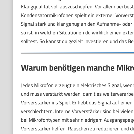
Klangqualität voll auszuschöpfen. Vor allem bei b
Kondensatormikrofonen spielt ein externer Vorverstä
Signal stark und klar genug an den Aufnahme- oder M
so ist, in welchen Situationen du wirklich einen ex
solltest. So kannst du gezielt investieren und das 
Warum benötigen manche Mikrof
Jedes Mikrofon erzeugt ein elektrisches Signal, wen
und muss verstärkt werden, damit es weiterverarb
Vorverstärker ins Spiel. Er hebt das Signal auf eine
verschlechtern. Interne Vorverstärker sind bei viel
bei Mikrofontypen mit sehr niedrigem Ausgangspege
Vorverstärker helfen, Rauschen zu reduzieren und di