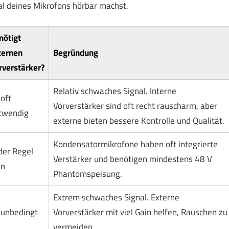
ial deines Mikrofons hörbar machst.
nötigt
ternen
Begründung
rverstärker?
Relativ schwaches Signal. Interne
 oft
Vorverstärker sind oft recht rauscharm, aber
twendig
externe bieten bessere Kontrolle und Qualität.
Kondensatormikrofone haben oft integrierte
der Regel
Verstärker und benötigen mindestens 48 V
in
Phantomspeisung.
Extrem schwaches Signal. Externe
, unbedingt
Vorverstärker mit viel Gain helfen, Rauschen zu
vermeiden.