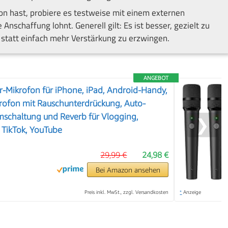
 hast, probiere es testweise mit einem externen
e Anschaffung lohnt. Generell gilt: Es ist besser, gezielt zu
, statt einfach mehr Verstärkung zu erzwingen.
ANGEBOT
er-Mikrofon für iPhone, iPad, Android-Handy,
rofon mit Rauschunterdrückung, Auto-
mschaltung und Reverb für Vlogging,
❯
TikTok, YouTube
29,99 €
24,98 €
Bei Amazon ansehen
Preis inkl. MwSt., zzgl. Versandkosten
*
Anzeige