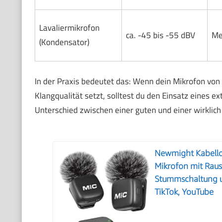
Lavaliermikrofon
ca. -45 bis -55 dBV
Me
(Kondensator)
In der Praxis bedeutet das: Wenn dein Mikrofon von 
Klangqualität setzt, solltest du den Einsatz eines e
Unterschied zwischen einer guten und einer wirkl
Newmight Kabellos
Mikrofon mit Rau
Stummschaltung u
TikTok, YouTube