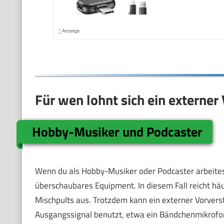
*
Anzeige
Für wen lohnt sich ein externer
Hobby-Musiker und Podcaster
Wenn du als Hobby-Musiker oder Podcaster arbeites
überschaubares Equipment. In diesem Fall reicht häu
Mischpults aus. Trotzdem kann ein externer Vorverst
Ausgangssignal benutzt, etwa ein Bändchenmikrofon