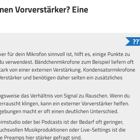
rnen Vorverstärker? Eine
r für dein Mikrofon sinnvoll ist, hilft es, einige Punkte zu
 du verwendest. Bändchenmikrofone zum Beispiel liefern oft
stark von einer externen Verstärkung. Kondensatormikrofone
rstärker und benötigen daher selten ein zusätzliches
hungsweise das Verhältnis von Signal zu Rauschen. Wenn du
auscht klingen, kann ein externer Vorverstärker helfen.
mgebungen macht er oft einen deutlichen Unterschied.
imstudio oder bei Podcasts ist der Bedarf oft geringer,
uchsvollen Musikproduktionen oder Live-Settings ist die
ne Preamps hier stärker gefragt sind.