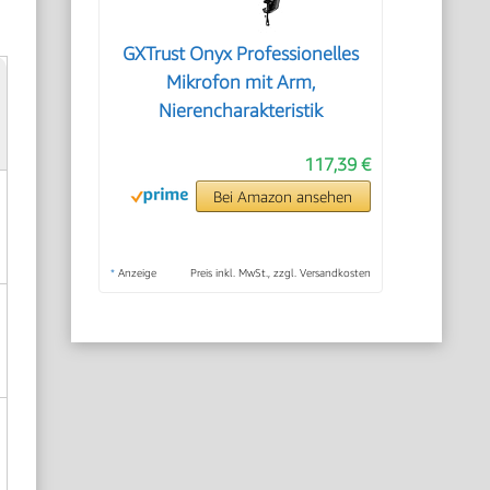
GXTrust Onyx Professionelles
Mikrofon mit Arm,
Nierencharakteristik
117,39 €
Bei Amazon ansehen
*
Anzeige
Preis inkl. MwSt., zzgl. Versandkosten