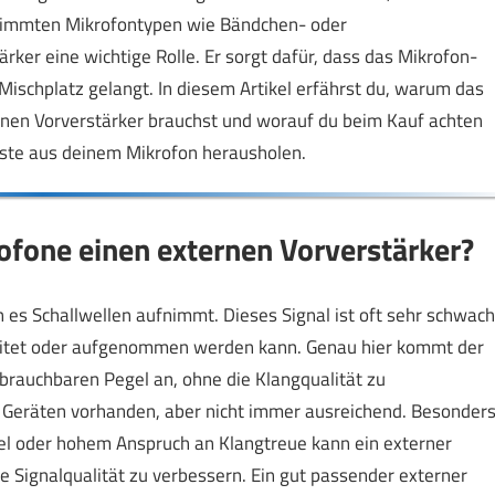
estimmten Mikrofontypen wie Bändchen- oder
rker eine wichtige Rolle. Er sorgt dafür, dass das Mikrofon-
ischplatz gelangt. In diesem Artikel erfährst du, warum das
ternen Vorverstärker brauchst und worauf du beim Kauf achten
Beste aus deinem Mikrofon herausholen.
one einen externen Vorverstärker?
n es Schallwellen aufnimmt. Dieses Signal ist oft sehr schwach
eitet oder aufgenommen werden kann. Genau hier kommt der
n brauchbaren Pegel an, ohne die Klangqualität zu
en Geräten vorhanden, aber nicht immer ausreichend. Besonder
l oder hohem Anspruch an Klangtreue kann ein externer
e Signalqualität zu verbessern. Ein gut passender externer