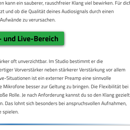
 kann ein sauberer, rauschfreier Klang viel bewirken. Für dic
zt und ob die Qualität deines Audiosignals durch einen
 Aufwände zu verursachen.
- und Live-Bereich
ärker oft unverzichtbar. Im Studio bestimmt er die
ertiger Vorverstärker neben stärkerer Verstärkung vor allem
ve-Situationen ist ein externer Preamp eine sinnvolle
Mikrofone besser zur Geltung zu bringen. Die Flexibilität bei
roße Rolle. Je nach Anforderung kannst du so den Klang gezielt
en. Das lohnt sich besonders bei anspruchsvollen Aufnahmen,
e spielen.