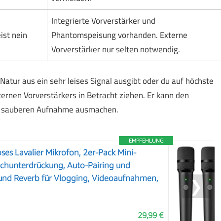
Integrierte Vorverstärker und
ist nein
Phantomspeisung vorhanden. Externe
Vorverstärker nur selten notwendig.
Natur aus ein sehr leises Signal ausgibt oder du auf höchste
xternen Vorverstärkers in Betracht ziehen. Er kann den
ich sauberen Aufnahme ausmachen.
EMPFEHLUNG
es Lavalier Mikrofon, 2er-Pack Mini-
schunterdrückung, Auto-Pairing und
nd Reverb für Vlogging, Videoaufnahmen,
❯
29,99 €