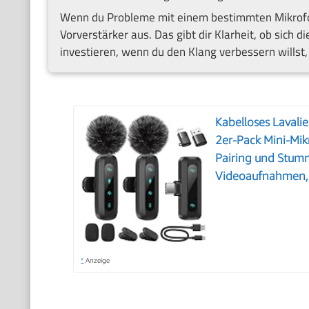
Wenn du Probleme mit einem bestimmten Mikrofon
Vorverstärker aus. Das gibt dir Klarheit, ob sich di
investieren, wenn du den Klang verbessern willst
Kabelloses Lavali
2er-Pack Mini-Mik
Pairing und Stum
Videoaufnahmen, 
*
Anzeige