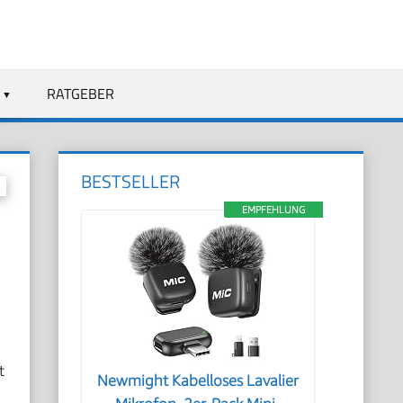
RATGEBER
BESTSELLER
EMPFEHLUNG
t
Newmight Kabelloses Lavalier