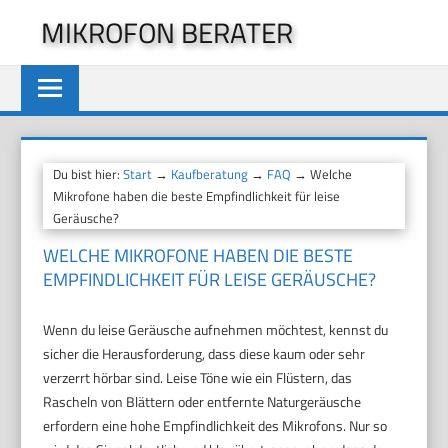
Zum
MIKROFON BERATER
Inhalt
springen
Du bist hier:
Start
→
Kaufberatung
→
FAQ
→ Welche
Mikrofone haben die beste Empfindlichkeit für leise
Geräusche?
WELCHE MIKROFONE HABEN DIE BESTE
EMPFINDLICHKEIT FÜR LEISE GERÄUSCHE?
Wenn du leise Geräusche aufnehmen möchtest, kennst du
sicher die Herausforderung, dass diese kaum oder sehr
verzerrt hörbar sind. Leise Töne wie ein Flüstern, das
Rascheln von Blättern oder entfernte Naturgeräusche
erfordern eine hohe Empfindlichkeit des Mikrofons. Nur so