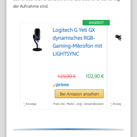
der Aufnahme sind.
ANGEBOT
Logitech G Yeti GX
dynamisches RGB-
Gaming-Mikrofon mit
LIGHTSYNC
129,99 €
102,90 €
Bei Amazon ansehen
*
Anzeige
Preis inkl. MwSt., zzgl. Versandkosten
*
Anzeige