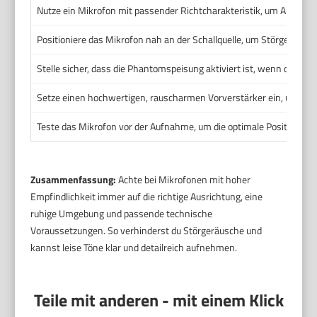
Nutze ein Mikrofon mit passender Richtcharakteristik, um Außeng
Positioniere das Mikrofon nah an der Schallquelle, um Störgeräusch
Stelle sicher, dass die Phantomspeisung aktiviert ist, wenn dein Mik
Setze einen hochwertigen, rauscharmen Vorverstärker ein, um das 
Teste das Mikrofon vor der Aufnahme, um die optimale Position und
Zusammenfassung:
Achte bei Mikrofonen mit hoher
Empfindlichkeit immer auf die richtige Ausrichtung, eine
ruhige Umgebung und passende technische
Voraussetzungen. So verhinderst du Störgeräusche und
kannst leise Töne klar und detailreich aufnehmen.