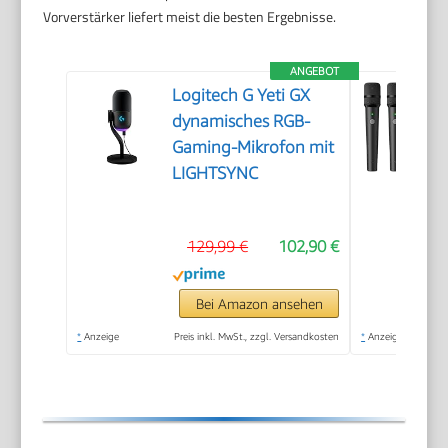
Vorverstärker liefert meist die besten Ergebnisse.
ANGEBOT
Logitech G Yeti GX
dynamisches RGB-
Gaming-Mikrofon mit
LIGHTSYNC
129,99 €
102,90 €
Bei Amazon ansehen
*
Anzeige
Preis inkl. MwSt., zzgl. Versandkosten
*
Anzeige