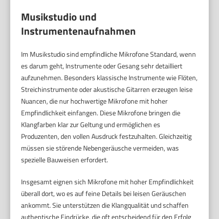
Musikstudio und
Instrumentenaufnahmen
Im Musikstudio sind empfindliche Mikrofone Standard, wenn
es darum geht, Instrumente oder Gesang sehr detailliert
aufzunehmen. Besonders klassische Instrumente wie Flöten,
Streichinstrumente oder akustische Gitarren erzeugen leise
Nuancen, die nur hochwertige Mikrofone mit hoher
Empfindlichkeit einfangen. Diese Mikrofone bringen die
Klangfarben klar zur Geltung und ermöglichen es
Produzenten, den vollen Ausdruck festzuhalten. Gleichzeitig
müssen sie störende Nebengeräusche vermeiden, was
spezielle Bauweisen erfordert.
Insgesamt eignen sich Mikrofone mit hoher Empfindlichkeit
überall dort, wo es auf feine Details bei leisen Geräuschen
ankommt. Sie unterstützen die Klangqualität und schaffen
authentische Eindrücke, die oft entscheidend für den Erfolg