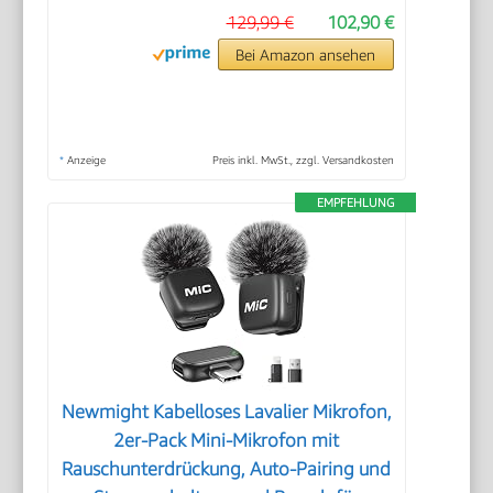
129,99 €
102,90 €
Bei Amazon ansehen
*
Anzeige
Preis inkl. MwSt., zzgl. Versandkosten
EMPFEHLUNG
Newmight Kabelloses Lavalier Mikrofon,
2er-Pack Mini-Mikrofon mit
Rauschunterdrückung, Auto-Pairing und