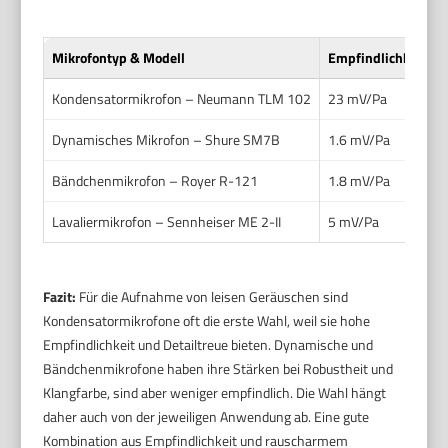
Mikrofontyp & Modell
Empfindlichkeit (m
Kondensatormikrofon – Neumann TLM 102
23 mV/Pa
Dynamisches Mikrofon – Shure SM7B
1.6 mV/Pa
Bändchenmikrofon – Royer R-121
1.8 mV/Pa
Lavaliermikrofon – Sennheiser ME 2-II
5 mV/Pa
Fazit:
Für die Aufnahme von leisen Geräuschen sind
Kondensatormikrofone oft die erste Wahl, weil sie hohe
Empfindlichkeit und Detailtreue bieten. Dynamische und
Bändchenmikrofone haben ihre Stärken bei Robustheit und
Klangfarbe, sind aber weniger empfindlich. Die Wahl hängt
daher auch von der jeweiligen Anwendung ab. Eine gute
Kombination aus Empfindlichkeit und rauscharmem