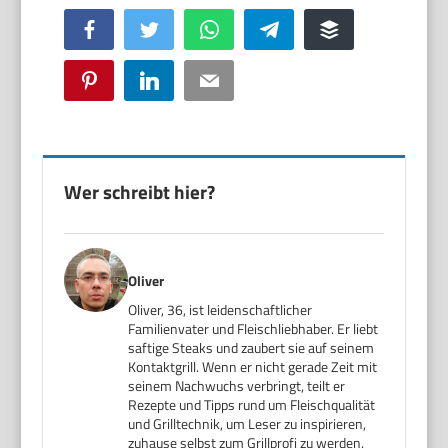
Facebook
Twitter
WhatsApp
Telegram
Buffer
Pinterest
LinkedIn
Email
Wer schreibt hier?
Oliver
Oliver, 36, ist leidenschaftlicher
Familienvater und Fleischliebhaber. Er liebt
saftige Steaks und zaubert sie auf seinem
Kontaktgrill. Wenn er nicht gerade Zeit mit
seinem Nachwuchs verbringt, teilt er
Rezepte und Tipps rund um Fleischqualität
und Grilltechnik, um Leser zu inspirieren,
zuhause selbst zum Grillprofi zu werden.