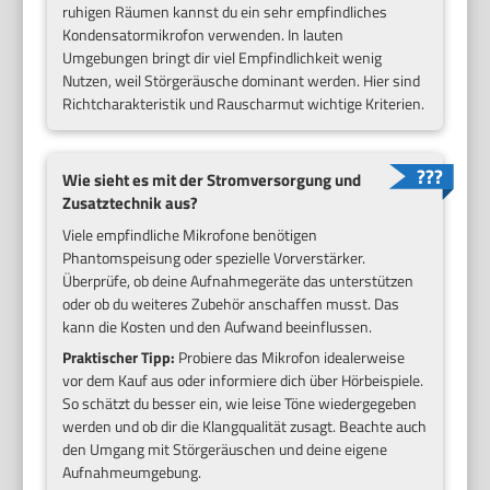
ruhigen Räumen kannst du ein sehr empfindliches
Kondensatormikrofon verwenden. In lauten
Umgebungen bringt dir viel Empfindlichkeit wenig
Nutzen, weil Störgeräusche dominant werden. Hier sind
Richtcharakteristik und Rauscharmut wichtige Kriterien.
Wie sieht es mit der Stromversorgung und
Zusatztechnik aus?
Viele empfindliche Mikrofone benötigen
Phantomspeisung oder spezielle Vorverstärker.
Überprüfe, ob deine Aufnahmegeräte das unterstützen
oder ob du weiteres Zubehör anschaffen musst. Das
kann die Kosten und den Aufwand beeinflussen.
Praktischer Tipp:
Probiere das Mikrofon idealerweise
vor dem Kauf aus oder informiere dich über Hörbeispiele.
So schätzt du besser ein, wie leise Töne wiedergegeben
werden und ob dir die Klangqualität zusagt. Beachte auch
den Umgang mit Störgeräuschen und deine eigene
Aufnahmeumgebung.