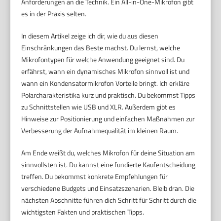
Anforderungen an die Technik. Ein All-in-One-Mikrofon gibt
es in der Praxis selten.
In diesem Artikel zeige ich dir, wie du aus diesen
Einschränkungen das Beste machst. Du lernst, welche
Mikrofontypen für welche Anwendung geeignet sind. Du
erfährst, wann ein dynamisches Mikrofon sinnvoll ist und
wann ein Kondensatormikrofon Vorteile bringt. Ich erkläre
Polarcharakteristika kurz und praktisch. Du bekommst Tipps
zu Schnittstellen wie USB und XLR. Außerdem gibt es
Hinweise zur Positionierung und einfachen Maßnahmen zur
Verbesserung der Aufnahmequalität im kleinen Raum.
Am Ende weißt du, welches Mikrofon für deine Situation am
sinnvollsten ist. Du kannst eine fundierte Kaufentscheidung
treffen. Du bekommst konkrete Empfehlungen für
verschiedene Budgets und Einsatzszenarien. Bleib dran. Die
nächsten Abschnitte führen dich Schritt für Schritt durch die
wichtigsten Fakten und praktischen Tipps.