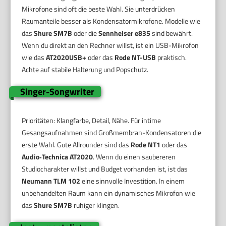
Mikrofone sind oft die beste Wahl. Sie unterdrücken
Raumanteile besser als Kondensatormikrofone. Modelle wie
das
Shure SM7B
oder die
Sennheiser e835
sind bewährt.
Wenn du direkt an den Rechner willst, ist ein USB-Mikrofon
wie das
AT2020USB+
oder das
Rode NT-USB
praktisch.
Achte auf stabile Halterung und Popschutz.
Singer-Songwriter
Prioritäten: Klangfarbe, Detail, Nähe. Für intime
Gesangsaufnahmen sind Großmembran-Kondensatoren die
erste Wahl. Gute Allrounder sind das
Rode NT1
oder das
Audio‑Technica AT2020
. Wenn du einen saubereren
Studiocharakter willst und Budget vorhanden ist, ist das
Neumann TLM 102
eine sinnvolle Investition. In einem
unbehandelten Raum kann ein dynamisches Mikrofon wie
das
Shure SM7B
ruhiger klingen.