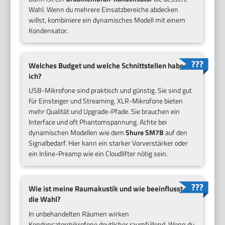
Wahl. Wenn du mehrere Einsatzbereiche abdecken
willst, kombiniere ein dynamisches Modell mit einem
Kondensator.
Welches Budget und welche Schnittstellen habe
ich?
USB-Mikrofone sind praktisch und günstig. Sie sind gut
für Einsteiger und Streaming. XLR-Mikrofone bieten
mehr Qualität und Upgrade-Pfade. Sie brauchen ein
Interface und oft Phantomspannung. Achte bei
dynamischen Modellen wie dem
Shure SM7B
auf den
Signalbedarf. Hier kann ein starker Vorverstärker oder
ein Inline-Preamp wie ein Cloudlifter nötig sein.
Wie ist meine Raumakustik und wie beeinflusst sie
die Wahl?
In unbehandelten Räumen wirken
Kondensatormikrofone deutlicher raumfüllend. Wenn du