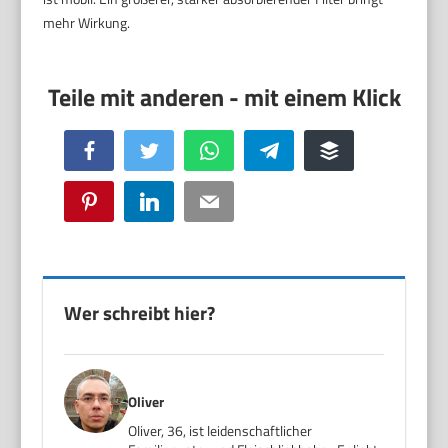
mehr Wirkung.
Facebook
Twitter
WhatsApp
Telegram
Buffer
Pinterest
LinkedIn
Email
Wer schreibt hier?
Oliver
Oliver, 36, ist leidenschaftlicher