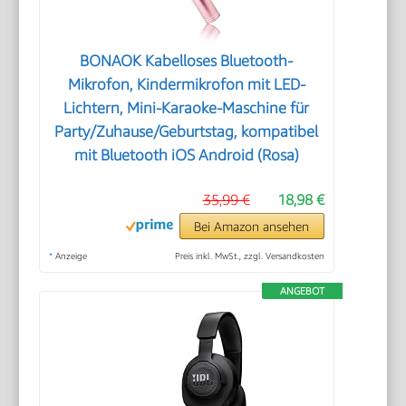
BONAOK Kabelloses Bluetooth-
Mikrofon, Kindermikrofon mit LED-
Lichtern, Mini-Karaoke-Maschine für
Party/Zuhause/Geburtstag, kompatibel
mit Bluetooth iOS Android (Rosa)
35,99 €
18,98 €
Bei Amazon ansehen
*
Anzeige
Preis inkl. MwSt., zzgl. Versandkosten
ANGEBOT