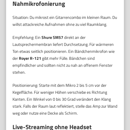
Nahmikrofonierung
Situation: Du mikrost ein Gitarrencombo im kleinen Raum. Du
willst attackreiche Aufnahmen ohne zu viel Raumklang.
Empfehlung: Ein
Shure SM57
direkt an der
Lautsprechermembran liefert Durchsetzung. Für wärmeren
Ton etwas seitlich positionieren. Ein Bändchenmikrofon wie
der
Royer R-121
gibt mehr Fülle. Bändchen sind
empfindlicher und sollten nicht zu nah an offenem Fenster
stehen.
Positionierung: Starte mit dem Mikro 2 bis 5 cm vor der
Kegelfläche. Für weniger Höhen verschiebe es Richtung
Kanten. Ein Winkel von 0 bis 30 Grad verändert den Klang
stark. Falls der Raum laut reflektiert, stelle das Amp zur Wand
weg oder nutze eine Decke als Schirm.
Live-Streaming ohne Headset