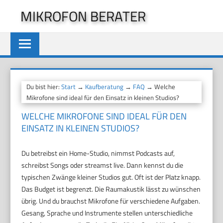
Zum
MIKROFON BERATER
Inhalt
springen
Du bist hier:
Start
→
Kaufberatung
→
FAQ
→ Welche
Mikrofone sind ideal für den Einsatz in kleinen Studios?
WELCHE MIKROFONE SIND IDEAL FÜR DEN
EINSATZ IN KLEINEN STUDIOS?
Du betreibst ein Home-Studio, nimmst Podcasts auf,
schreibst Songs oder streamst live. Dann kennst du die
typischen Zwänge kleiner Studios gut. Oft ist der Platz knapp.
Das Budget ist begrenzt. Die Raumakustik lässt zu wünschen
übrig. Und du brauchst Mikrofone für verschiedene Aufgaben.
Gesang, Sprache und Instrumente stellen unterschiedliche