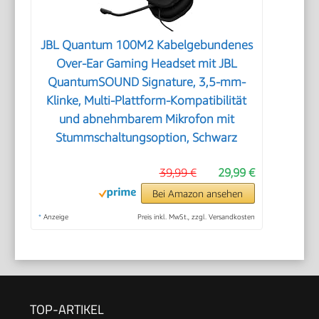
JBL Quantum 100M2 Kabelgebundenes
Over-Ear Gaming Headset mit JBL
QuantumSOUND Signature, 3,5-mm-
Klinke, Multi-Plattform-Kompatibilität
und abnehmbarem Mikrofon mit
Stummschaltungsoption, Schwarz
39,99 €
29,99 €
Bei Amazon ansehen
*
Anzeige
Preis inkl. MwSt., zzgl. Versandkosten
TOP-ARTIKEL