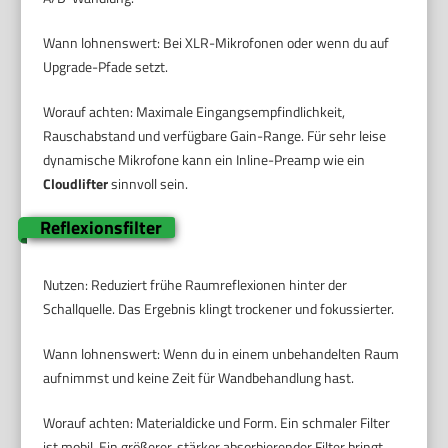
Wann lohnenswert: Bei XLR-Mikrofonen oder wenn du auf
Upgrade-Pfade setzt.
Worauf achten: Maximale Eingangsempfindlichkeit,
Rauschabstand und verfügbare Gain-Range. Für sehr leise
dynamische Mikrofone kann ein Inline-Preamp wie ein
Cloudlifter
sinnvoll sein.
Reflexionsfilter
Nutzen: Reduziert frühe Raumreflexionen hinter der
Schallquelle. Das Ergebnis klingt trockener und fokussierter.
Wann lohnenswert: Wenn du in einem unbehandelten Raum
aufnimmst und keine Zeit für Wandbehandlung hast.
Worauf achten: Materialdicke und Form. Ein schmaler Filter
ist mobil. Ein größerer, stärker absorbierender Filter bringt