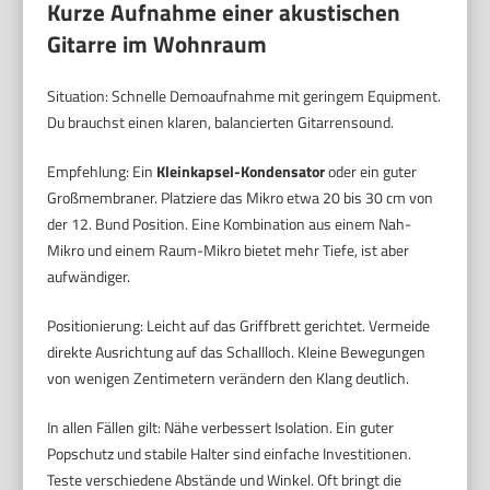
Kurze Aufnahme einer akustischen
Gitarre im Wohnraum
Situation: Schnelle Demoaufnahme mit geringem Equipment.
Du brauchst einen klaren, balancierten Gitarrensound.
Empfehlung: Ein
Kleinkapsel-Kondensator
oder ein guter
Großmembraner. Platziere das Mikro etwa 20 bis 30 cm von
der 12. Bund Position. Eine Kombination aus einem Nah-
Mikro und einem Raum-Mikro bietet mehr Tiefe, ist aber
aufwändiger.
Positionierung: Leicht auf das Griffbrett gerichtet. Vermeide
direkte Ausrichtung auf das Schallloch. Kleine Bewegungen
von wenigen Zentimetern verändern den Klang deutlich.
In allen Fällen gilt: Nähe verbessert Isolation. Ein guter
Popschutz und stabile Halter sind einfache Investitionen.
Teste verschiedene Abstände und Winkel. Oft bringt die