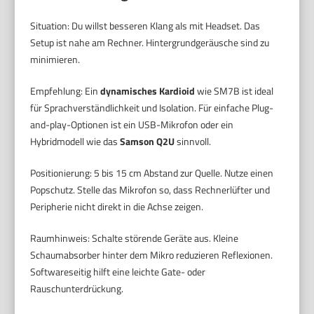
Situation: Du willst besseren Klang als mit Headset. Das
Setup ist nahe am Rechner. Hintergrundgeräusche sind zu
minimieren.
Empfehlung: Ein
dynamisches Kardioid
wie SM7B ist ideal
für Sprachverständlichkeit und Isolation. Für einfache Plug-
and-play-Optionen ist ein USB-Mikrofon oder ein
Hybridmodell wie das
Samson Q2U
sinnvoll.
Positionierung: 5 bis 15 cm Abstand zur Quelle. Nutze einen
Popschutz. Stelle das Mikrofon so, dass Rechnerlüfter und
Peripherie nicht direkt in die Achse zeigen.
Raumhinweis: Schalte störende Geräte aus. Kleine
Schaumabsorber hinter dem Mikro reduzieren Reflexionen.
Softwareseitig hilft eine leichte Gate- oder
Rauschunterdrückung.