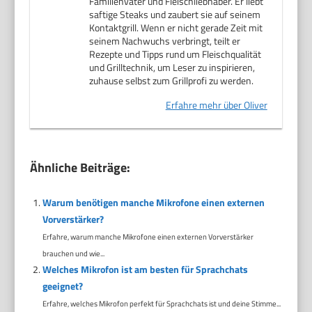
Familienvater und Fleischliebhaber. Er liebt
saftige Steaks und zaubert sie auf seinem
Kontaktgrill. Wenn er nicht gerade Zeit mit
seinem Nachwuchs verbringt, teilt er
Rezepte und Tipps rund um Fleischqualität
und Grilltechnik, um Leser zu inspirieren,
zuhause selbst zum Grillprofi zu werden.
Erfahre mehr über Oliver
Ähnliche Beiträge:
Warum benötigen manche Mikrofone einen externen
Vorverstärker?
Erfahre, warum manche Mikrofone einen externen Vorverstärker
brauchen und wie...
Welches Mikrofon ist am besten für Sprachchats
geeignet?
Erfahre, welches Mikrofon perfekt für Sprachchats ist und deine Stimme...