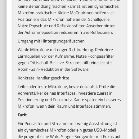
keine Behandlung machen kannst, ist ein dynamisches
Mikrofon praktischer. Kleine Maßnahmen helfen viel.
Positioniere das Mikrofon nahe an der Schallquelle.
Nutze Popschutz und Reflexionsfilter. Absorber hinter
der Aufnahmeposition reduzieren frühe Reflexionen.
Umgang mit Hintergrundgeräuschen
Wähle Mikrofone mit enger Richtwirkung. Reduziere
Lärmquellen vor der Aufnahme. Nutze Hochpassfilter
gegen Trittschall. Bei Live-Streams hilft eine leichte
Room-Gain-Reduktion in der Software.
Konkrete Handlungsschritte
Leihe oder teste Mikrofone, bevor du kaufst. Prüfe die
Vorverstärker deines Interfaces. Investiere zuerst in
Positionierung und Popschutz. Kaufe später ein besseres
Mikrofon, wenn dein Raum und Interface stimmen.
Fazit
Für Podcaster und Streamer mit wenig Ausstattung ist
ein dynamisches Mikrofon oder ein gutes USB-Modell
die pragmatische Wahl. Singer-Songwriter mit Fokus auf