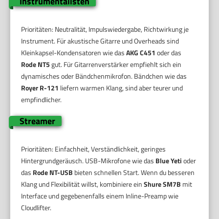
Instrumentalisten
Prioritäten: Neutralität, Impulswiedergabe, Richtwirkung je
Instrument. Für akustische Gitarre und Overheads sind
Kleinkapsel-Kondensatoren wie das
AKG C451
oder das
Rode NT5
gut. Für Gitarrenverstärker empfiehlt sich ein
dynamisches oder Bändchenmikrofon. Bändchen wie das
Royer R-121
liefern warmen Klang, sind aber teurer und
empfindlicher.
Streamer
Prioritäten: Einfachheit, Verständlichkeit, geringes
Hintergrundgeräusch. USB-Mikrofone wie das
Blue Yeti
oder
das
Rode NT-USB
bieten schnellen Start. Wenn du besseren
Klang und Flexibilität willst, kombiniere ein
Shure SM7B
mit
Interface und gegebenenfalls einem Inline-Preamp wie
Cloudlifter.