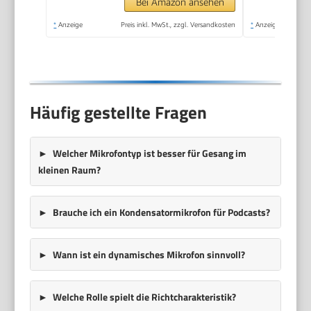
Bei Amazon ansehen
*
Anzeige
Preis inkl. MwSt., zzgl. Versandkosten
*
Anzeige
Häufig gestellte Fragen
Welcher Mikrofontyp ist besser für Gesang im
kleinen Raum?
Brauche ich ein Kondensatormikrofon für Podcasts?
Wann ist ein dynamisches Mikrofon sinnvoll?
Welche Rolle spielt die Richtcharakteristik?