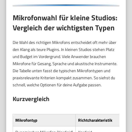
Mikrofonwahl für kleine Studios:
Vergleich der wichtigsten Typen
Die Wahl des richtigen Mikrofons entscheidet oft mehr über
den Klang als teure Plugins. In kleinen Studios stehen Platz
und Budget im Vordergrund. Viele Anwender brauchen
Mikrofone für Gesang, Sprache und akustische Instrumente.
Die Tabelle unten fasst die typischen Mikrofontypen und
praxisrelevante Kriterien kompakt zusammen. So siehst du
schnell, welche Optionen für deine Aufgabe passen.
Kurzvergleich
Mikrofontyp
Richtcharakteristik
An