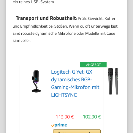
ein reines USB-System.
Transport und Robustheit
: Prüfe Gewicht, Koffer
und Empfindlichkeit bei Stößen. Wenn du oft unterwegs bist,
sind robuste dynamische Mikrofone oder Modelle mit Case
sinnvoller.
ANGEBOT
Logitech G Yeti GX
dynamisches RGB-
Gaming-Mikrofon mit
LIGHTSYNC
113,90 €
102,90 €