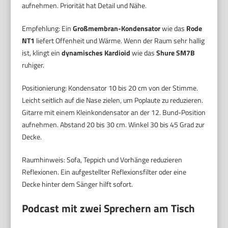
aufnehmen. Priorität hat Detail und Nähe.
Empfehlung: Ein
Großmembran-Kondensator
wie das
Rode
NT1
liefert Offenheit und Wärme. Wenn der Raum sehr hallig
ist, klingt ein
dynamisches Kardioid
wie das
Shure SM7B
ruhiger.
Positionierung: Kondensator 10 bis 20 cm von der Stimme.
Leicht seitlich auf die Nase zielen, um Poplaute zu reduzieren.
Gitarre mit einem Kleinkondensator an der 12. Bund-Position
aufnehmen. Abstand 20 bis 30 cm. Winkel 30 bis 45 Grad zur
Decke.
Raumhinweis: Sofa, Teppich und Vorhänge reduzieren
Reflexionen. Ein aufgestellter Reflexionsfilter oder eine
Decke hinter dem Sänger hilft sofort.
Podcast mit zwei Sprechern am Tisch