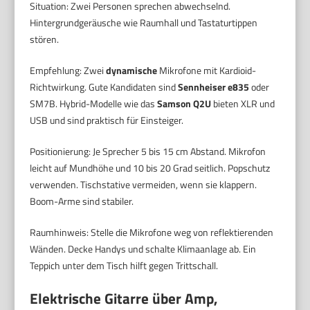
Situation: Zwei Personen sprechen abwechselnd.
Hintergrundgeräusche wie Raumhall und Tastaturtippen
stören.
Empfehlung: Zwei
dynamische
Mikrofone mit Kardioid-
Richtwirkung. Gute Kandidaten sind
Sennheiser e835
oder
SM7B. Hybrid-Modelle wie das
Samson Q2U
bieten XLR und
USB und sind praktisch für Einsteiger.
Positionierung: Je Sprecher 5 bis 15 cm Abstand. Mikrofon
leicht auf Mundhöhe und 10 bis 20 Grad seitlich. Popschutz
verwenden. Tischstative vermeiden, wenn sie klappern.
Boom-Arme sind stabiler.
Raumhinweis: Stelle die Mikrofone weg von reflektierenden
Wänden. Decke Handys und schalte Klimaanlage ab. Ein
Teppich unter dem Tisch hilft gegen Trittschall.
Elektrische Gitarre über Amp,