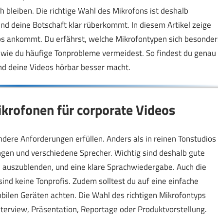
h bleiben. Die richtige Wahl des Mikrofons ist deshalb
und deine Botschaft klar rüberkommt. In diesem Artikel zeige
deos ankommt. Du erfährst, welche Mikrofontypen sich besonder
 wie du häufige Tonprobleme vermeidest. So findest du genau
nd deine Videos hörbar besser macht.
krofonen für corporate Videos
dere Anforderungen erfüllen. Anders als in reinen Tonstudios
gen und verschiedene Sprecher. Wichtig sind deshalb gute
 auszublenden, und eine klare Sprachwiedergabe. Auch die
ind keine Tonprofis. Zudem solltest du auf eine einfache
ilen Geräten achten. Die Wahl des richtigen Mikrofontyps
terview, Präsentation, Reportage oder Produktvorstellung.