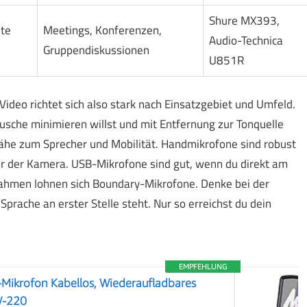
Shure MX393,
ute
Meetings, Konferenzen,
Audio-Technica
Gruppendiskussionen
U851R
Video richtet sich also stark nach Einsatzgebiet und Umfeld.
sche minimieren willst und mit Entfernung zur Tonquelle
ähe zum Sprecher und Mobilität. Handmikrofone sind robust
vor der Kamera. USB-Mikrofone sind gut, wenn du direkt am
ahmen lohnen sich Boundary-Mikrofone. Denke bei der
prache an erster Stelle steht. Nur so erreichst du dein
EMPFEHLUNG
Mikrofon Kabellos, Wiederaufladbares
W-220