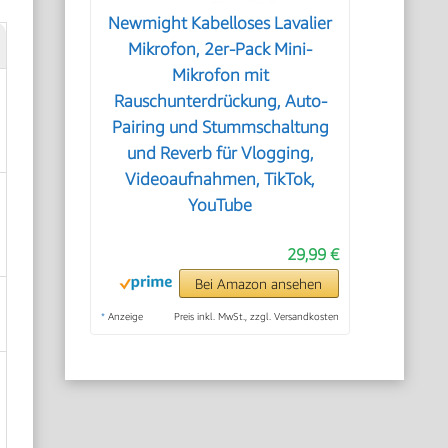
Newmight Kabelloses Lavalier
Mikrofon, 2er-Pack Mini-
Mikrofon mit
Rauschunterdrückung, Auto-
Pairing und Stummschaltung
und Reverb für Vlogging,
Videoaufnahmen, TikTok,
YouTube
29,99 €
Bei Amazon ansehen
*
Anzeige
Preis inkl. MwSt., zzgl. Versandkosten