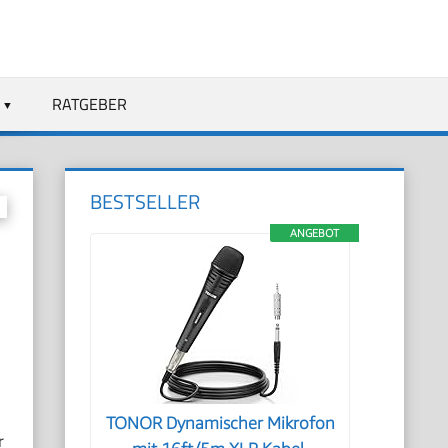
RATGEBER
BESTSELLER
ANGEBOT
TONOR Dynamischer Mikrofon
r