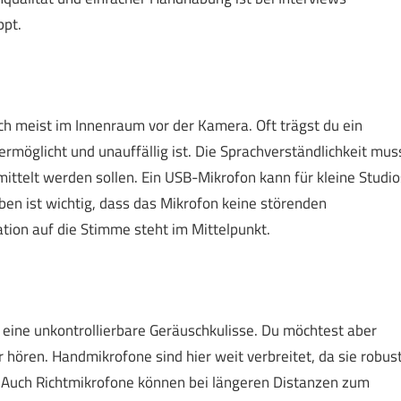
ppt.
ch meist im Innenraum vor der Kamera. Oft trägst du ein
 ermöglicht und unauffällig ist. Die Sprachverständlichkeit mus
mittelt werden sollen. Ein USB-Mikrofon kann für kleine Studio
en ist wichtig, dass das Mikrofon keine störenden
ion auf die Stimme steht im Mittelpunkt.
eine unkontrollierbare Geräuschkulisse. Du möchtest aber
hören. Handmikrofone sind hier weit verbreitet, da sie robus
 Auch Richtmikrofone können bei längeren Distanzen zum