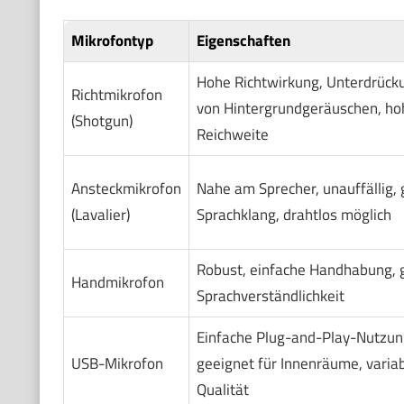
Mikrofontyp
Eigenschaften
Hohe Richtwirkung, Unterdrück
Richtmikrofon
von Hintergrundgeräuschen, ho
(Shotgun)
Reichweite
Ansteckmikrofon
Nahe am Sprecher, unauffällig, 
(Lavalier)
Sprachklang, drahtlos möglich
Robust, einfache Handhabung, 
Handmikrofon
Sprachverständlichkeit
Einfache Plug-and-Play-Nutzun
USB-Mikrofon
geeignet für Innenräume, varia
Qualität