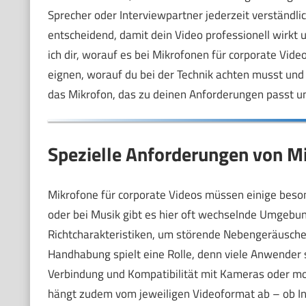
Sprecher oder Interviewpartner jederzeit verständlic
entscheidend, damit dein Video professionell wirkt 
ich dir, worauf es bei Mikrofonen für corporate Vi
eignen, worauf du bei der Technik achten musst und
das Mikrofon, das zu deinen Anforderungen passt u
Spezielle Anforderungen von Mi
Mikrofone für corporate Videos müssen einige beson
oder bei Musik gibt es hier oft wechselnde Umgebun
Richtcharakteristiken, um störende Nebengeräusche
Handhabung spielt eine Rolle, denn viele Anwender s
Verbindung und Kompatibilität mit Kameras oder mob
hängt zudem vom jeweiligen Videoformat ab – ob In