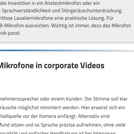
die Investition in ein Ansteckmikrofon oder ein
us Sprachverständlichkeit und Störgeräuschunterdrückung.
htlose Lavaliermikrofone eine praktische Lösung. Für
B-Mikrofon ausreichen. Wichtig ist immer, dass das Mikrofon
nik passt.
ikrofone in corporate Videos
ternehmenssprecher oder einem Kunden. Die Stimme soll klar
usche möglichst minimiert werden. Hier erweist sich ein
Schallquelle vor der Kamera einfängt. Alternativ sind
Mund sitzen und so Sprache präzise aufnehmen, ohne viele
qualität und einfacher Handhabung ist bei Interviews