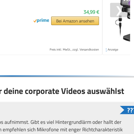
❯
34,99 €
Bei Amazon ansehen
Preis inkl. MwSt., zzgl. Versandkosten
*
Anzeige
r deine corporate Videos auswählst
 aufnimmst. Gibt es viel Hintergrundlärm oder hallt der
empfehlen sich Mikrofone mit enger Richtcharakteristik