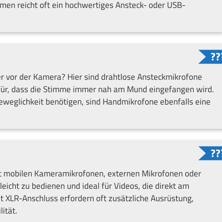
umen reicht oft ein hochwertiges Ansteck- oder USB-
er vor der Kamera? Hier sind drahtlose Ansteckmikrofone
dafür, dass die Stimme immer nah am Mund eingefangen wird.
eweglichkeit benötigen, sind Handmikrofone ebenfalls eine
mit mobilen Kameramikrofonen, externen Mikrofonen oder
eicht zu bedienen und ideal für Videos, die direkt am
 XLR-Anschluss erfordern oft zusätzliche Ausrüstung,
ität.