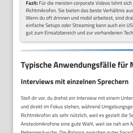
Fazit:
Für die meisten corporate Videos lohnt sich 
Richtmikrofon. Sie bieten das beste Verhältnis a
Wenn du oft drinnen und mobil arbeitest, sind dra
einfache Setups oder Streaming kann auch ein US
gut zum Einsatzbereich und zur vorhandenen Tech
Typische Anwendungsfälle für M
Interviews mit einzelnen Sprechern
Stell dir vor, du drehst ein Interview mit einem Un
und direkt im Fokus stehen, während Umgebungsgerä
Richtmikrofon als sehr nützlich, weil es gezielt die 
Ansteckmikrofone eine gute Wahl, weil sie nah am 
Nebengeräusche. Die Balance zwischen guter Sprach