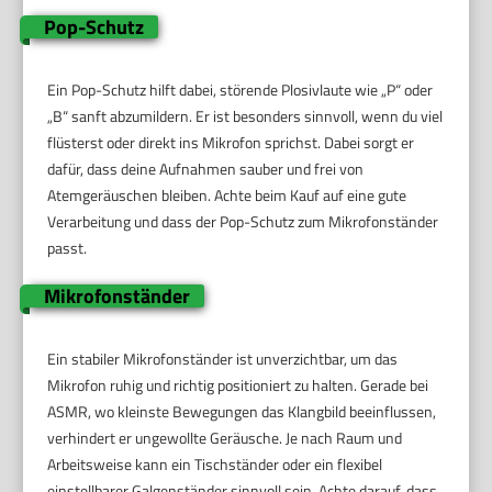
Pop-Schutz
Ein Pop-Schutz hilft dabei, störende Plosivlaute wie „P“ oder
„B“ sanft abzumildern. Er ist besonders sinnvoll, wenn du viel
flüsterst oder direkt ins Mikrofon sprichst. Dabei sorgt er
dafür, dass deine Aufnahmen sauber und frei von
Atemgeräuschen bleiben. Achte beim Kauf auf eine gute
Verarbeitung und dass der Pop-Schutz zum Mikrofonständer
passt.
Mikrofonständer
Ein stabiler Mikrofonständer ist unverzichtbar, um das
Mikrofon ruhig und richtig positioniert zu halten. Gerade bei
ASMR, wo kleinste Bewegungen das Klangbild beeinflussen,
verhindert er ungewollte Geräusche. Je nach Raum und
Arbeitsweise kann ein Tischständer oder ein flexibel
einstellbarer Galgenständer sinnvoll sein. Achte darauf, dass