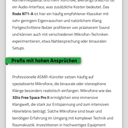
ein Audio-Interface, was zusätzliche Kosten bedeutet. Das
Rode NT1-A
ist hier ein häufig empfohlener Klassiker mit
sehr geringem Eigenrauschen und natürlichem Klang.
Fortgeschrittene Nutzer profitieren von präziserem Sound
und können auch mit verschiedenen Mikrofon-Techniken
experimentieren, etwa Nahbesprechung oder binauralen
Setups.
Profis mit hohen Ansprüchen
Professionelle ASMR-Künstler setzen häufig auf
spezialisierte Mikrofone, die binaurale oder stereophone
Klänge besonders realistisch einfangen. Mikrofone wie das
3Dio Free Space Pro II
ermöglichen eine immersive
Klangwelt, die stark zur Entspannung und zum intensiven
Hörerlebnis beiträgt. Solche Mikrofone sind teuer und
benötigen Erfahrung im Umgang mit komplexer Technik und
Raumakustik. Investitionen in hochwertiges Equipment