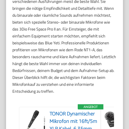
verschiedenen Ausführungen meist die beste Wahl. Sie
bringen die nötige Empfindlichkeit und Detailtiefe mit. Wenn
du binaurale oder räumliche Sounds aufnehmen möchtest,
bieten sich spezielle Stereo- oder binaurale Mikrofone wie
das 3Dio Free Space Pro II an. Für Einsteiger, die mit
einfachem Equipment starten möchten, empfiehlt sich
beispielsweise das Blue Yeti. Professionelle Produktionen
profitieren von Mikrofonen wie dem Rode NT1-A, das
besonders rauscharme und klare Aufnahmen liefert. Letztlich
hängt die beste Wahl immer von deinen individuellen
Bedürfnissen, deinem Budget und dem Aufnahme-Setup ab.
Dieser Überblick hilft dir, die wichtigsten Faktoren beim
Mikrofonkauf zu verstehen und eine informierte
Entscheidung zu treffen.
ANGEBOT
TONOR Dynamischer
Mikrofon mit 16ft/5m
XLR Kabel, 6,35mm