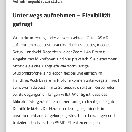
Aufnahmequalität zusätzlich.
Unterwegs aufnehmen – Flexibilität
gefragt
Wenn du unterwegs oder an wechselnden Orten ASMR
aufnehmen möchtest, brauchst du ein robustes, mobiles
Setup. Handheld-Recorder wie der Zoom H4n Pro mit
eingebauten Mikrofonen sind hier praktisch. Sie bieten zwar
nicht die gleiche Klangtiefe wie hochwertige
Studiomikrofone, sind jedoch flexibel und einfach im
Handling. Auch Lavaliermikrofone können unterwegs sinnvoll
sein, wenn du bestimmte Geräusche direkt am Körper oder
bei Bewegungen einfangen willst. Wichtig ist, dass das
Mikrofon Störgeräusche reduziert und gleichzeitig eine gute
Detailfülle bietet. Die Herausforderung liegt hier darin,
unvorhersehbare Umgebungsgeräusche zu bewältigen und
trotzdem den typischen ASMR-Effekt zu erzeugen.