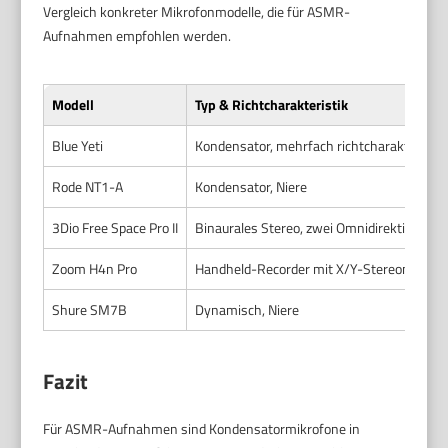
Vergleich konkreter Mikrofonmodelle, die für ASMR-
Aufnahmen empfohlen werden.
Modell
Typ & Richtcharakteristik
Blue Yeti
Kondensator, mehrfach richtcharakteristis
Rode NT1-A
Kondensator, Niere
3Dio Free Space Pro II
Binaurales Stereo, zwei Omnidirektionalka
Zoom H4n Pro
Handheld-Recorder mit X/Y-Stereomikrof
Shure SM7B
Dynamisch, Niere
Fazit
Für ASMR-Aufnahmen sind Kondensatormikrofone in