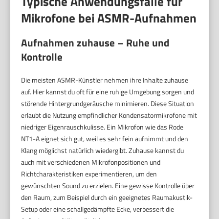
Typische Anwendungsfälle für
Mikrofone bei ASMR-Aufnahmen
Aufnahmen zuhause – Ruhe und
Kontrolle
Die meisten ASMR-Künstler nehmen ihre Inhalte zuhause
auf. Hier kannst du oft für eine ruhige Umgebung sorgen und
störende Hintergrundgeräusche minimieren. Diese Situation
erlaubt die Nutzung empfindlicher Kondensatormikrofone mit
niedriger Eigenrauschkulisse. Ein Mikrofon wie das Rode
NT1-A eignet sich gut, weil es sehr fein aufnimmt und den
Klang möglichst natürlich wiedergibt. Zuhause kannst du
auch mit verschiedenen Mikrofonpositionen und
Richtcharakteristiken experimentieren, um den
gewünschten Sound zu erzielen. Eine gewisse Kontrolle über
den Raum, zum Beispiel durch ein geeignetes Raumakustik-
Setup oder eine schallgedämpfte Ecke, verbessert die