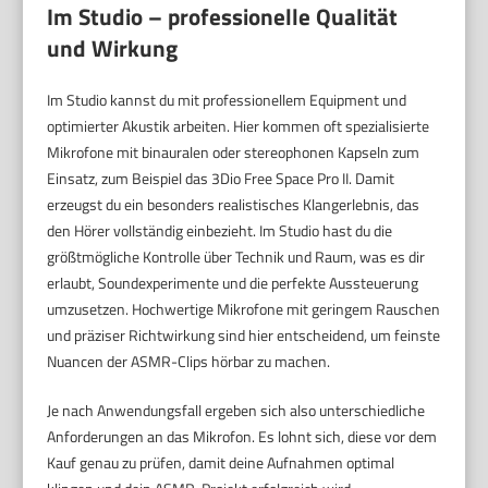
Im Studio – professionelle Qualität
und Wirkung
Im Studio kannst du mit professionellem Equipment und
optimierter Akustik arbeiten. Hier kommen oft spezialisierte
Mikrofone mit binauralen oder stereophonen Kapseln zum
Einsatz, zum Beispiel das 3Dio Free Space Pro II. Damit
erzeugst du ein besonders realistisches Klangerlebnis, das
den Hörer vollständig einbezieht. Im Studio hast du die
größtmögliche Kontrolle über Technik und Raum, was es dir
erlaubt, Soundexperimente und die perfekte Aussteuerung
umzusetzen. Hochwertige Mikrofone mit geringem Rauschen
und präziser Richtwirkung sind hier entscheidend, um feinste
Nuancen der ASMR-Clips hörbar zu machen.
Je nach Anwendungsfall ergeben sich also unterschiedliche
Anforderungen an das Mikrofon. Es lohnt sich, diese vor dem
Kauf genau zu prüfen, damit deine Aufnahmen optimal