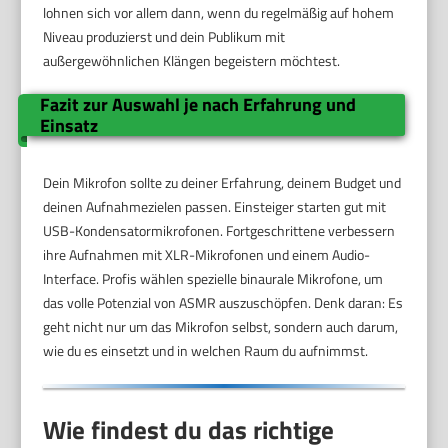
lohnen sich vor allem dann, wenn du regelmäßig auf hohem
Niveau produzierst und dein Publikum mit
außergewöhnlichen Klängen begeistern möchtest.
Fazit zur Auswahl je nach Erfahrung und
Einsatz
Dein Mikrofon sollte zu deiner Erfahrung, deinem Budget und
deinen Aufnahmezielen passen. Einsteiger starten gut mit
USB-Kondensatormikrofonen. Fortgeschrittene verbessern
ihre Aufnahmen mit XLR-Mikrofonen und einem Audio-
Interface. Profis wählen spezielle binaurale Mikrofone, um
das volle Potenzial von ASMR auszuschöpfen. Denk daran: Es
geht nicht nur um das Mikrofon selbst, sondern auch darum,
wie du es einsetzt und in welchen Raum du aufnimmst.
Wie findest du das richtige