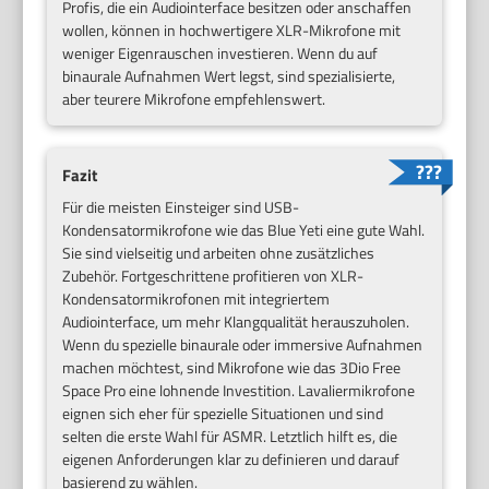
Profis, die ein Audiointerface besitzen oder anschaffen
wollen, können in hochwertigere XLR-Mikrofone mit
weniger Eigenrauschen investieren. Wenn du auf
binaurale Aufnahmen Wert legst, sind spezialisierte,
aber teurere Mikrofone empfehlenswert.
Fazit
Für die meisten Einsteiger sind USB-
Kondensatormikrofone wie das Blue Yeti eine gute Wahl.
Sie sind vielseitig und arbeiten ohne zusätzliches
Zubehör. Fortgeschrittene profitieren von XLR-
Kondensatormikrofonen mit integriertem
Audiointerface, um mehr Klangqualität herauszuholen.
Wenn du spezielle binaurale oder immersive Aufnahmen
machen möchtest, sind Mikrofone wie das 3Dio Free
Space Pro eine lohnende Investition. Lavaliermikrofone
eignen sich eher für spezielle Situationen und sind
selten die erste Wahl für ASMR. Letztlich hilft es, die
eigenen Anforderungen klar zu definieren und darauf
basierend zu wählen.