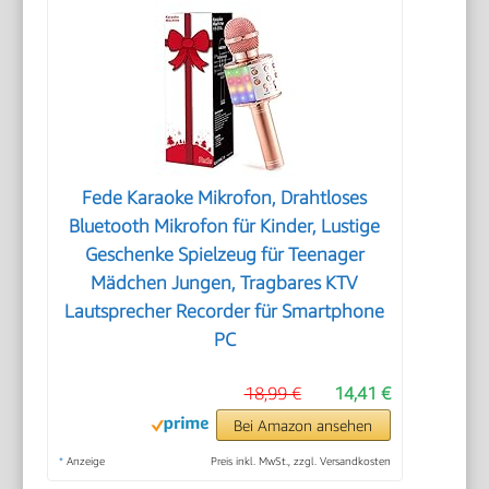
Fede Karaoke Mikrofon, Drahtloses
Bluetooth Mikrofon für Kinder, Lustige
Geschenke Spielzeug für Teenager
Mädchen Jungen, Tragbares KTV
Lautsprecher Recorder für Smartphone
PC
18,99 €
14,41 €
Bei Amazon ansehen
*
Anzeige
Preis inkl. MwSt., zzgl. Versandkosten