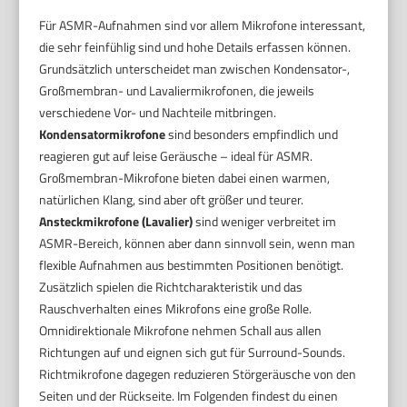
Für ASMR-Aufnahmen sind vor allem Mikrofone interessant,
die sehr feinfühlig sind und hohe Details erfassen können.
Grundsätzlich unterscheidet man zwischen Kondensator-,
Großmembran- und Lavaliermikrofonen, die jeweils
verschiedene Vor- und Nachteile mitbringen.
Kondensatormikrofone
sind besonders empfindlich und
reagieren gut auf leise Geräusche – ideal für ASMR.
Großmembran-Mikrofone bieten dabei einen warmen,
natürlichen Klang, sind aber oft größer und teurer.
Ansteckmikrofone (Lavalier)
sind weniger verbreitet im
ASMR-Bereich, können aber dann sinnvoll sein, wenn man
flexible Aufnahmen aus bestimmten Positionen benötigt.
Zusätzlich spielen die Richtcharakteristik und das
Rauschverhalten eines Mikrofons eine große Rolle.
Omnidirektionale Mikrofone nehmen Schall aus allen
Richtungen auf und eignen sich gut für Surround-Sounds.
Richtmikrofone dagegen reduzieren Störgeräusche von den
Seiten und der Rückseite. Im Folgenden findest du einen