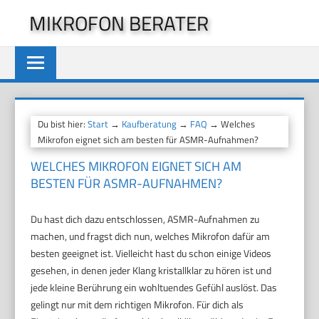
Zum
MIKROFON BERATER
Inhalt
springen
Du bist hier:
Start
→
Kaufberatung
→
FAQ
→ Welches
Mikrofon eignet sich am besten für ASMR-Aufnahmen?
WELCHES MIKROFON EIGNET SICH AM
BESTEN FÜR ASMR-AUFNAHMEN?
Du hast dich dazu entschlossen, ASMR-Aufnahmen zu
machen, und fragst dich nun, welches Mikrofon dafür am
besten geeignet ist. Vielleicht hast du schon einige Videos
gesehen, in denen jeder Klang kristallklar zu hören ist und
jede kleine Berührung ein wohltuendes Gefühl auslöst. Das
gelingt nur mit dem richtigen Mikrofon. Für dich als