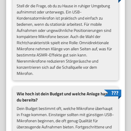
Stell dir die Frage, ob du zu Hause in ruhiger Umgebung
aufnimmst oder unterwegs. Ein USB-
Kondensatormikrofon ist praktisch und einfach zu
bedienen, wenn du stationär arbeitest. Für mobile
Aufnahmen oder ungewöhnliche Positionierungen sind
kompaktere Mikrofone besser. Auch die Wahl der
Richtcharakteristik spielt eine Rolle: Omnidirektionale
Mikrofone nehmen Klänge von allen Seiten auf, was für
bestimmte ASMR-Effekte gut sein kann.
Nierenmikrofone reduzieren Störgeräusche und
konzentrieren sich auf die Schallquelle vor dem
Mikrofon.
Wie hoch ist dein Budget und welche Anlage hast
du bereits?
Dein Budget bestimmt oft, welche Mikrofone überhaupt
in Frage kommen. Einsteiger sollten mit günstigen USB-
Mikrofonen beginnen, die oft genug Qualität für
überzeugende Aufnahmen bieten. Fortgeschrittene und