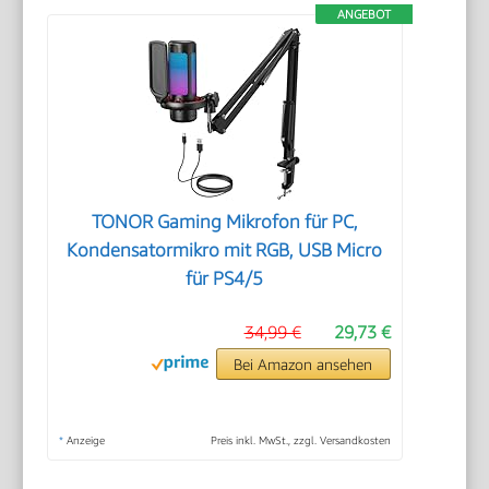
ANGEBOT
TONOR Gaming Mikrofon für PC,
Kondensatormikro mit RGB, USB Micro
für PS4/5
34,99 €
29,73 €
Bei Amazon ansehen
*
Anzeige
Preis inkl. MwSt., zzgl. Versandkosten