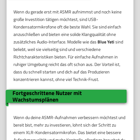
Wenn du gerade erst mit ASMR aufnimmst und noch keine
große Investition tätigen möchtest, sind USB-
Kondensatormikrofone oft die beste Wahl. Sie sind einfach
anzuschließen und bieten eine solide Klangqualität ohne
zusätzliches Audio-Interface. Modelle wie das
Blue Yeti
sind
beliebt, weil sie vielseitig sind und verschiedene
Richtcharakteristiken bieten. Für einfache Aufnahmen in
ruhiger Umgebung reicht das oft schon aus. Der Vorteil ist,
dass du schnell starten und dich auf das Produzieren
konzentrieren kannst, ohne viel Technik-Frust.
Fortgeschrittene Nutzer mit
Wachstumsplänen
Wenn du deine ASMR-Aufnahmen verbessern möchtest und
bereit bist, mehr zu investieren, lohnt sich der Schritt zu
einem XLR-Kondensatormikrofon. Das bietet eine bessere
Aufnahmequalität und mehr Kontrolle, allerdings brauchst du