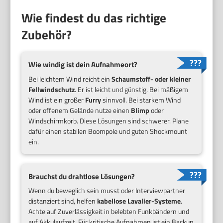
Wie findest du das richtige
Zubehör?
Wie windig ist dein Aufnahmeort?
Bei leichtem Wind reicht ein
Schaumstoff- oder kleiner
Fellwindschutz
. Er ist leicht und günstig. Bei mäßigem
Wind ist ein großer
Furry
sinnvoll. Bei starkem Wind
oder offenem Gelände nutze einen
Blimp
oder
Windschirmkorb. Diese Lösungen sind schwerer. Plane
dafür einen stabilen Boompole und guten Shockmount
ein.
Brauchst du drahtlose Lösungen?
Wenn du beweglich sein musst oder Interviewpartner
distanziert sind, helfen
kabellose Lavalier-Systeme
.
Achte auf Zuverlässigkeit in belebten Funkbändern und
auf Akkulaufzeit. Für kritische Aufnahmen ist ein Backup