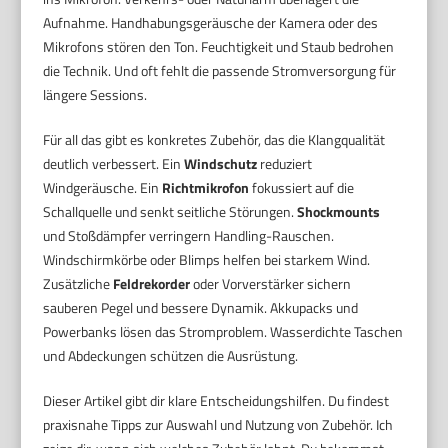
Aufnahme. Handhabungsgeräusche der Kamera oder des
Mikrofons stören den Ton. Feuchtigkeit und Staub bedrohen
die Technik. Und oft fehlt die passende Stromversorgung für
längere Sessions.
Für all das gibt es konkretes Zubehör, das die Klangqualität
deutlich verbessert. Ein
Windschutz
reduziert
Windgeräusche. Ein
Richtmikrofon
fokussiert auf die
Schallquelle und senkt seitliche Störungen.
Shockmounts
und Stoßdämpfer verringern Handling-Rauschen.
Windschirmkörbe oder Blimps helfen bei starkem Wind.
Zusätzliche
Feldrekorder
oder Vorverstärker sichern
sauberen Pegel und bessere Dynamik. Akkupacks und
Powerbanks lösen das Stromproblem. Wasserdichte Taschen
und Abdeckungen schützen die Ausrüstung.
Dieser Artikel gibt dir klare Entscheidungshilfen. Du findest
praxisnahe Tipps zur Auswahl und Nutzung von Zubehör. Ich