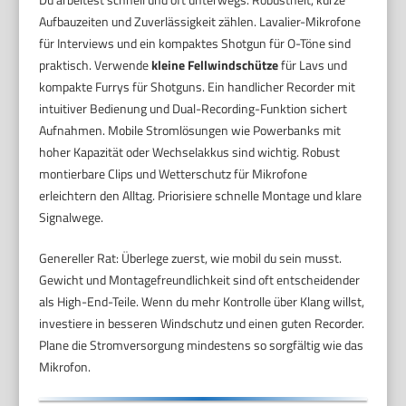
Aufbauzeiten und Zuverlässigkeit zählen. Lavalier-Mikrofone
für Interviews und ein kompaktes Shotgun für O-Töne sind
praktisch. Verwende
kleine Fellwindschütze
für Lavs und
kompakte Furrys für Shotguns. Ein handlicher Recorder mit
intuitiver Bedienung und Dual-Recording-Funktion sichert
Aufnahmen. Mobile Stromlösungen wie Powerbanks mit
hoher Kapazität oder Wechselakkus sind wichtig. Robust
montierbare Clips und Wetterschutz für Mikrofone
erleichtern den Alltag. Priorisiere schnelle Montage und klare
Signalwege.
Genereller Rat: Überlege zuerst, wie mobil du sein musst.
Gewicht und Montagefreundlichkeit sind oft entscheidender
als High-End-Teile. Wenn du mehr Kontrolle über Klang willst,
investiere in besseren Windschutz und einen guten Recorder.
Plane die Stromversorgung mindestens so sorgfältig wie das
Mikrofon.