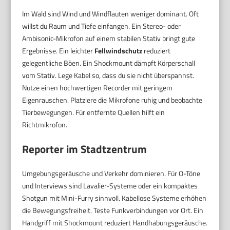
Im Wald sind Wind und Windflauten weniger dominant. Oft
willst du Raum und Tiefe einfangen. Ein Stereo- oder
Ambisonic-Mikrofon auf einem stabilen Stativ bringt gute
Ergebnisse. Ein leichter
Fellwindschutz
reduziert
gelegentliche Böen. Ein Shockmount dämpft Körperschall
vom Stativ. Lege Kabel so, dass du sie nicht überspannst.
Nutze einen hochwertigen Recorder mit geringem
Eigenrauschen. Platziere die Mikrofone ruhig und beobachte
Tierbewegungen. Für entfernte Quellen hilft ein
Richtmikrofon.
Reporter im Stadtzentrum
Umgebungsgeräusche und Verkehr dominieren. Für O-Töne
und Interviews sind Lavalier-Systeme oder ein kompaktes
Shotgun mit Mini-Furry sinnvoll. Kabellose Systeme erhöhen
die Bewegungsfreiheit. Teste Funkverbindungen vor Ort. Ein
Handgriff mit Shockmount reduziert Handhabungsgeräusche.