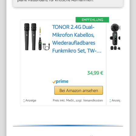
EMPFEHLUNG
TONOR 2.4G Dual-
Mikrofon Kabellos,
Wiederaufladbares
Funkmikro Set, TW-
220
34,99 €
Bei Amazon ansehen
*
Anzeige
Preis inkl. MwSt., zzgl. Versandkosten
*
Anzeige