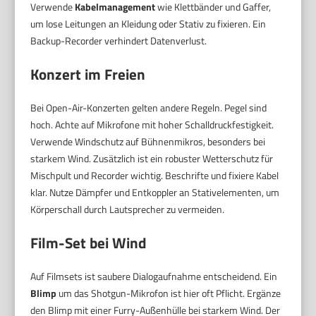
Verwende
Kabelmanagement
wie Klettbänder und Gaffer,
um lose Leitungen an Kleidung oder Stativ zu fixieren. Ein
Backup-Recorder verhindert Datenverlust.
Konzert im Freien
Bei Open-Air-Konzerten gelten andere Regeln. Pegel sind
hoch. Achte auf Mikrofone mit hoher Schalldruckfestigkeit.
Verwende Windschutz auf Bühnenmikros, besonders bei
starkem Wind. Zusätzlich ist ein robuster Wetterschutz für
Mischpult und Recorder wichtig. Beschrifte und fixiere Kabel
klar. Nutze Dämpfer und Entkoppler an Stativelementen, um
Körperschall durch Lautsprecher zu vermeiden.
Film-Set bei Wind
Auf Filmsets ist saubere Dialogaufnahme entscheidend. Ein
Blimp
um das Shotgun-Mikrofon ist hier oft Pflicht. Ergänze
den Blimp mit einer Furry-Außenhülle bei starkem Wind. Der