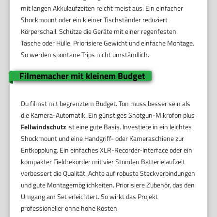
mit langen Akkulaufzeiten reicht meist aus. Ein einfacher
Shockmount oder ein kleiner Tischständer reduziert
Körperschall. Schütze die Geräte mit einer regenfesten
Tasche oder Hülle. Priorisiere Gewicht und einfache Montage.
So werden spontane Trips nicht umständlich.
Filmemacher mit kleinem Budget
Du filmst mit begrenztem Budget. Ton muss besser sein als
die Kamera-Automatik. Ein günstiges Shotgun-Mikrofon plus
Fellwindschutz
ist eine gute Basis. Investiere in ein leichtes
Shockmount und eine Handgriff- oder Kameraschiene zur
Entkopplung. Ein einfaches XLR-Recorder-Interface oder ein
kompakter Fieldrekorder mit vier Stunden Batterielaufzeit
verbessert die Qualität. Achte auf robuste Steckverbindungen
und gute Montagemöglichkeiten. Priorisiere Zubehör, das den
Umgang am Set erleichtert. So wirkt das Projekt
professioneller ohne hohe Kosten.