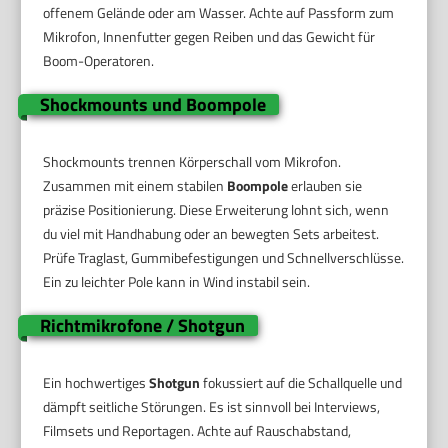
offenem Gelände oder am Wasser. Achte auf Passform zum
Mikrofon, Innenfutter gegen Reiben und das Gewicht für
Boom-Operatoren.
Shockmounts und Boompole
Shockmounts trennen Körperschall vom Mikrofon.
Zusammen mit einem stabilen
Boompole
erlauben sie
präzise Positionierung. Diese Erweiterung lohnt sich, wenn
du viel mit Handhabung oder an bewegten Sets arbeitest.
Prüfe Traglast, Gummibefestigungen und Schnellverschlüsse.
Ein zu leichter Pole kann in Wind instabil sein.
Richtmikrofone / Shotgun
Ein hochwertiges
Shotgun
fokussiert auf die Schallquelle und
dämpft seitliche Störungen. Es ist sinnvoll bei Interviews,
Filmsets und Reportagen. Achte auf Rauschabstand,