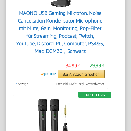
MAONO USB Gaming Mikrofon, Noise
Cancellation Kondensator Microphone
mit Mute, Gain, Monitoring, Pop-Filter
für Streaming, Podcast, Twitch,
YouTube, Discord, PC, Computer, PS4&5,
Mac, DGM20，Schwarz
34,99 €
29,99 €
Bei Amazon ansehen
*
Anzeige
Preis inkl. MwSt., zzgl. Versandkosten
EMPFEHLUNG