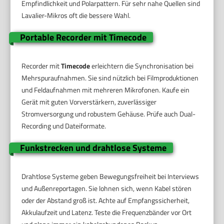
Empfindlichkeit und Polarpattern. Für sehr nahe Quellen sind
Lavalier-Mikros oft die bessere Wahl.
Portable Recorder mit Timecode
Recorder mit
Timecode
erleichtern die Synchronisation bei
Mehrspuraufnahmen. Sie sind nützlich bei Filmproduktionen
und Feldaufnahmen mit mehreren Mikrofonen. Kaufe ein
Gerät mit guten Vorverstärkern, zuverlässiger
Stromversorgung und robustem Gehäuse. Prüfe auch Dual-
Recording und Dateiformate.
Funkstrecken und drahtlose Systeme
Drahtlose Systeme geben Bewegungsfreiheit bei Interviews
und Außenreportagen. Sie lohnen sich, wenn Kabel stören
oder der Abstand groß ist. Achte auf Empfangssicherheit,
Akkulaufzeit und Latenz. Teste die Frequenzbänder vor Ort