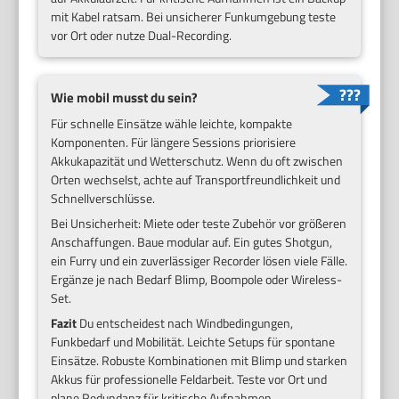
mit Kabel ratsam. Bei unsicherer Funkumgebung teste
vor Ort oder nutze Dual-Recording.
Wie mobil musst du sein?
Für schnelle Einsätze wähle leichte, kompakte
Komponenten. Für längere Sessions priorisiere
Akkukapazität und Wetterschutz. Wenn du oft zwischen
Orten wechselst, achte auf Transportfreundlichkeit und
Schnellverschlüsse.
Bei Unsicherheit: Miete oder teste Zubehör vor größeren
Anschaffungen. Baue modular auf. Ein gutes Shotgun,
ein Furry und ein zuverlässiger Recorder lösen viele Fälle.
Ergänze je nach Bedarf Blimp, Boompole oder Wireless-
Set.
Fazit
Du entscheidest nach Windbedingungen,
Funkbedarf und Mobilität. Leichte Setups für spontane
Einsätze. Robuste Kombinationen mit Blimp und starken
Akkus für professionelle Feldarbeit. Teste vor Ort und
plane Redundanz für kritische Aufnahmen.