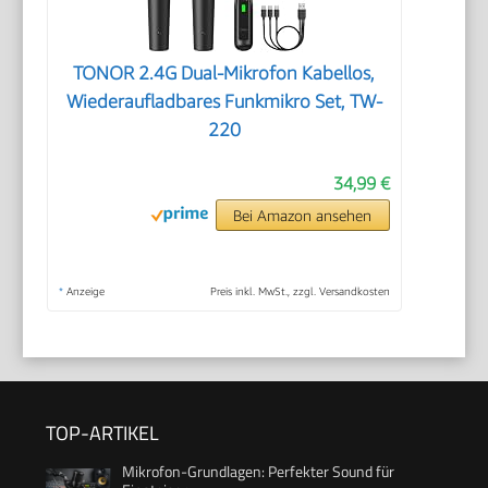
TONOR 2.4G Dual-Mikrofon Kabellos,
Wiederaufladbares Funkmikro Set, TW-
220
34,99 €
Bei Amazon ansehen
*
Anzeige
Preis inkl. MwSt., zzgl. Versandkosten
TOP-ARTIKEL
Mikrofon-Grundlagen: Perfekter Sound für