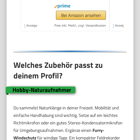
Bei Amazon ansehen
*
Anzeige
Preis inkl. MwSt., zzgl. Versandkosten
*
Anzeige
Welches Zubehör passt zu
deinem Profil?
Hobby-Naturaufnehmer
Du sammelst Naturklänge in deiner Freizeit. Mobilität und
einfache Handhabung sind wichtig. Setze auf ein leichtes
Richtmikrofon oder ein gutes Stereo-Kondensatormikrofon
für Umgebungsaufnahmen. Ergänze einen
Furry-
Windschutz
für windige Tage. Ein kompakter Feldrekorder