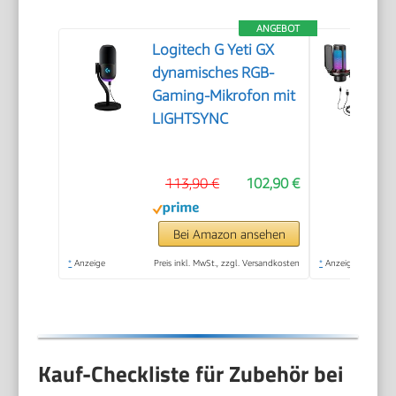
ANGEBOT
Logitech G Yeti GX
dynamisches RGB-
Gaming-Mikrofon mit
LIGHTSYNC
113,90 €
102,90 €
Bei Amazon ansehen
*
Anzeige
Preis inkl. MwSt., zzgl. Versandkosten
*
Anzeige
Kauf-Checkliste für Zubehör bei