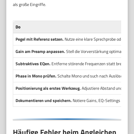
als große Eingriffe.
Do
Pegel mit Referenz setzen.
Nutze eine klare Sprechprobe oder ein 
Gain am Preamp anpassen.
Stell die Vorverstärkung optimal ein, be
Subtraktives EQen.
Entferne störende Frequenzen statt breit zu 
Phase in Mono prüfen.
Schalte Mono und such nach Auslöschungen.
Positionierung als erstes Werkzeug.
Adjustiere Abstand und Winkel
Dokumentieren und speichern.
Notiere Gains, EQ-Settings und Po
Häufige Fehler beim Angleichen