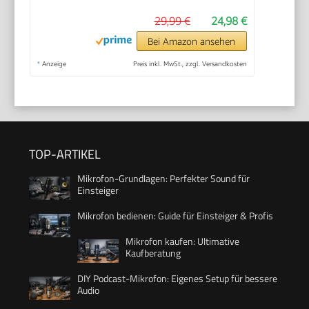
29,99 €
24,98 €
Bei Amazon ansehen
*
Anzeige
Preis inkl. MwSt., zzgl. Versandkosten
TOP-ARTIKEL
Mikrofon-Grundlagen: Perfekter Sound für
Einsteiger
Mikrofon bedienen: Guide für Einsteiger & Profis
Mikrofon kaufen: Ultimative
Kaufberatung
DIY Podcast-Mikrofon: Eigenes Setup für bessere
Audio