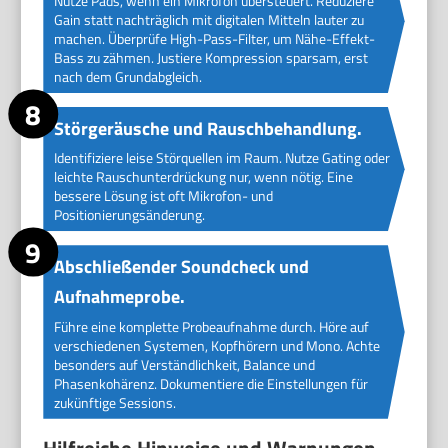
Nutze Pads, wenn ein Mikrofon übersteuert. Reduziere
Gain statt nachträglich mit digitalen Mitteln lauter zu
machen. Überprüfe High-Pass-Filter, um Nähe-Effekt-
Bass zu zähmen. Justiere Kompression sparsam, erst
nach dem Grundabgleich.
Störgeräusche und Rauschbehandlung.
Identifiziere leise Störquellen im Raum. Nutze Gating oder
leichte Rauschunterdrückung nur, wenn nötig. Eine
bessere Lösung ist oft Mikrofon- und
Positionierungsänderung.
Abschließender Soundcheck und
Aufnahmeprobe.
Führe eine komplette Probeaufnahme durch. Höre auf
verschiedenen Systemen, Kopfhörern und Mono. Achte
besonders auf Verständlichkeit, Balance und
Phasenkohärenz. Dokumentiere die Einstellungen für
zukünftige Sessions.