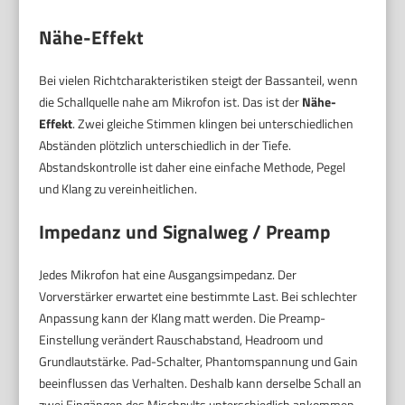
Nähe-Effekt
Bei vielen Richtcharakteristiken steigt der Bassanteil, wenn
die Schallquelle nahe am Mikrofon ist. Das ist der
Nähe-
Effekt
. Zwei gleiche Stimmen klingen bei unterschiedlichen
Abständen plötzlich unterschiedlich in der Tiefe.
Abstandskontrolle ist daher eine einfache Methode, Pegel
und Klang zu vereinheitlichen.
Impedanz und Signalweg / Preamp
Jedes Mikrofon hat eine Ausgangsimpedanz. Der
Vorverstärker erwartet eine bestimmte Last. Bei schlechter
Anpassung kann der Klang matt werden. Die Preamp-
Einstellung verändert Rauschabstand, Headroom und
Grundlautstärke. Pad-Schalter, Phantomspannung und Gain
beeinflussen das Verhalten. Deshalb kann derselbe Schall an
zwei Eingängen des Mischpults unterschiedlich ankommen.