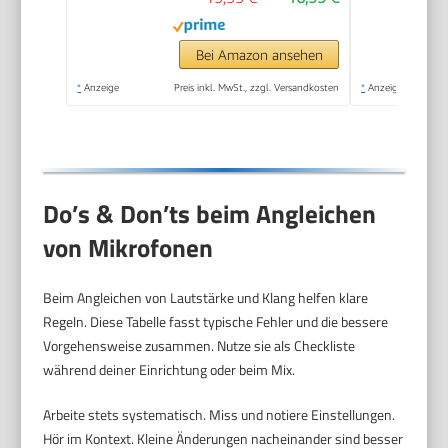
Karaoke Maschine, für
Bühne, Studio, KTV &
Heimgebrauch Audio
Bei Amazon ansehen
*
Anzeige
Preis inkl. MwSt., zzgl. Versandkosten
*
Anzeige
Do’s & Don’ts beim Angleichen
von Mikrofonen
Beim Angleichen von Lautstärke und Klang helfen klare
Regeln. Diese Tabelle fasst typische Fehler und die bessere
Vorgehensweise zusammen. Nutze sie als Checkliste
während deiner Einrichtung oder beim Mix.
Arbeite stets systematisch. Miss und notiere Einstellungen.
Hör im Kontext. Kleine Änderungen nacheinander sind besser