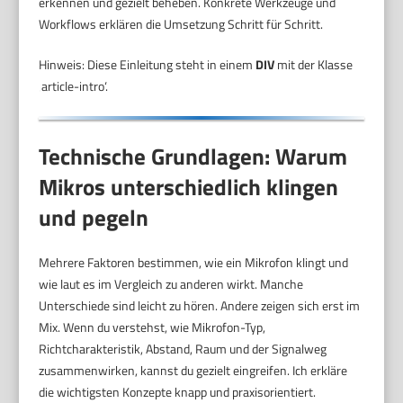
erkennen und gezielt beheben. Konkrete Werkzeuge und
Workflows erklären die Umsetzung Schritt für Schritt.
Hinweis: Diese Einleitung steht in einem
DIV
mit der Klasse
‚article-intro‘.
Technische Grundlagen: Warum
Mikros unterschiedlich klingen
und pegeln
Mehrere Faktoren bestimmen, wie ein Mikrofon klingt und
wie laut es im Vergleich zu anderen wirkt. Manche
Unterschiede sind leicht zu hören. Andere zeigen sich erst im
Mix. Wenn du verstehst, wie Mikrofon-Typ,
Richtcharakteristik, Abstand, Raum und der Signalweg
zusammenwirken, kannst du gezielt eingreifen. Ich erkläre
die wichtigsten Konzepte knapp und praxisorientiert.