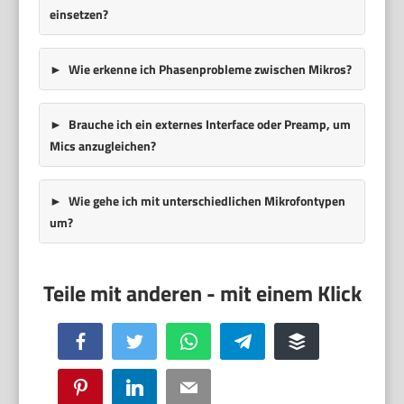
einsetzen?
Wie erkenne ich Phasenprobleme zwischen Mikros?
Brauche ich ein externes Interface oder Preamp, um
Mics anzugleichen?
Wie gehe ich mit unterschiedlichen Mikrofontypen
um?
Facebook
Twitter
WhatsApp
Telegram
Buffer
Pinterest
LinkedIn
Email