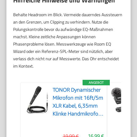
Hilfreiche Hinweise und Warnungen
Behalte Headroom im Blick. Vermeide dauerndes Aussteuern
an den Grenzen, um Clipping zu verhindern. Nutze die
Polungskontrolle bevor du aufwändige EQ-Maßnahmen
machst. Kleine zeitliche Anpassungen können
Phasenprobleme lösen. Messwerkzeuge wie Room EQ
Wizard oder ein Referenz-SPL-Meter sind nützlich, aber
verlass dich nicht nur auf Messwerte. Das Ohr entscheidet
im Kontext.
ANGEBOT
TONOR Dynamischer
Mikrofon mit 16ft/5m
XLR Kabel, 6,35mm
Klinke Handmikrofon
Microphone
kompatibel mit
19,99 €
16,99 €