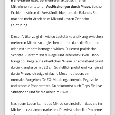
Nähe-Effekt
dazu. Bei mehreren akustisch nahen
Mikrofonen entstehen
Auslöschungen durch Phase
. Solche
Probleme stören die Verständlichkeit und die Balance. Sie
machen mehr Arbeit beim Mix und kosten Zeit beim
Feintuning.
Dieser Artikel zeigt dir, wie du Lautstärke und Klang zwischen
mehreren Mikros so angleichen kannst, dass die Stimmen
oder Instrumente homogen wirken. Du lernst praktische
Schritte. Zuerst misst du Pegel und Referenzkurven. Dann
bringst du Pegel auf einheitliches Niveau. Anschließend passt
du die Klangfarbe mit EQ an. Schließlich prüfst und korrigierst
du die
Phase
. Ich zeige einfache Messmethoden, ein
normales Vorgehen für EQ-Matching, sinnvolle Pegelziele
und schnelle Phasentests. Du bekommst auch Tipps für Live-
Situationen und für die Arbeit im DAW.
Nach dem Lesen kannst du Mikros so einstellen, dass sie im
Mix besser zusammenarbeiten. Du wirst schneller Probleme