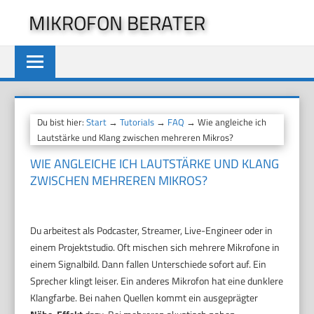
Zum
MIKROFON BERATER
Inhalt
springen
Du bist hier:
Start
→
Tutorials
→
FAQ
→ Wie angleiche ich
Lautstärke und Klang zwischen mehreren Mikros?
WIE ANGLEICHE ICH LAUTSTÄRKE UND KLANG
ZWISCHEN MEHREREN MIKROS?
Du arbeitest als Podcaster, Streamer, Live-Engineer oder in
einem Projektstudio. Oft mischen sich mehrere Mikrofone in
einem Signalbild. Dann fallen Unterschiede sofort auf. Ein
Sprecher klingt leiser. Ein anderes Mikrofon hat eine dunklere
Klangfarbe. Bei nahen Quellen kommt ein ausgeprägter