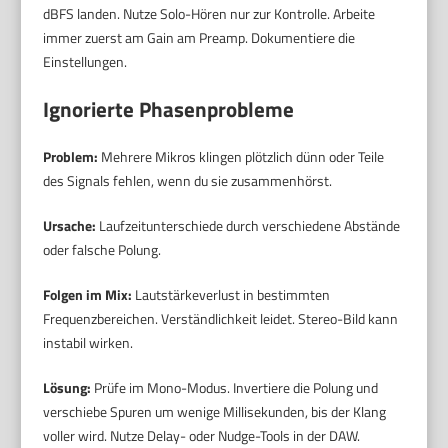
dBFS landen. Nutze Solo-Hören nur zur Kontrolle. Arbeite
immer zuerst am Gain am Preamp. Dokumentiere die
Einstellungen.
Ignorierte Phasenprobleme
Problem:
Mehrere Mikros klingen plötzlich dünn oder Teile
des Signals fehlen, wenn du sie zusammenhörst.
Ursache:
Laufzeitunterschiede durch verschiedene Abstände
oder falsche Polung.
Folgen im Mix:
Lautstärkeverlust in bestimmten
Frequenzbereichen. Verständlichkeit leidet. Stereo-Bild kann
instabil wirken.
Lösung:
Prüfe im Mono-Modus. Invertiere die Polung und
verschiebe Spuren um wenige Millisekunden, bis der Klang
voller wird. Nutze Delay- oder Nudge-Tools in der DAW.