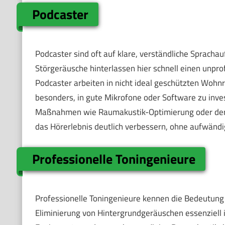
Podcaster
Podcaster sind oft auf klare, verständliche Sprach
Störgeräusche hinterlassen hier schnell einen unpro
Podcaster arbeiten in nicht ideal geschützten Wohnr
besonders, in gute Mikrofone oder Software zu inves
Maßnahmen wie Raumakustik-Optimierung oder der g
das Hörerlebnis deutlich verbessern, ohne aufwändi
Professionelle Toningenieure
Professionelle Toningenieure kennen die Bedeutung
Eliminierung von Hintergrundgeräuschen essenziell 