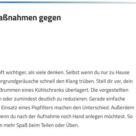
 Maßnahmen gegen
t wichtiger, als viele denken. Selbst wenn du nur zu Hause
rundgeräusche schnell den Klang trüben. Stell dir vor, dein
rummen eines Kühlschranks überlagert. Die vorgestellten
n oder zumindest deutlich zu reduzieren. Gerade einfache
er Einsatz eines Popfilters machen den Unterschied. Außerdem
, wenn du nach der Aufnahme noch Hand anlegen möchtest. So
n mehr Spaß beim Teilen oder Üben.