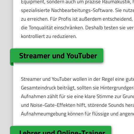
Equipment, sondern auch um präzise Raumakustik,
spezialisierte Nachbearbeitungs-Software. Sie nutz
zu erreichen. Für Profis ist außerdem entscheiden
die Tonqualität einschränken. Deshalb testen sie v
kontrolliert zu reduzieren.
Streamer und YouTuber
Streamer und YouTuber wollen in der Regel eine gu
Gesamteindruck beiträgt, sollten sie Hintergrundg
Aufnahmen zählt für sie eine klare Stimme zur Gru
und Noise-Gate-Effekten hilft, störende Sounds her
Aufnahmeumgebung können für flüssige und angen
Lehrer und Online-Trainer