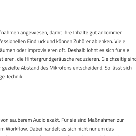
aufnahmen angewiesen, damit ihre Inhalte gut ankommen.
fessionellen Eindruck und können Zuhörer ablenken. Viele
äumen oder improvisieren oft. Deshalb lohnt es sich für sie
tieren, die Hintergrundgeräusche reduzieren. Gleichzeitig sin
ezielte Abstand des Mikrofons entscheidend. So lässt sich
ge Technik.
 von sauberem Audio exakt. Für sie sind Maßnahmen zur
im Workflow. Dabei handelt es sich nicht nur um das