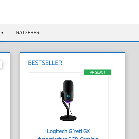
RATGEBER
BESTSELLER
ANGEBOT
Logitech G Yeti GX