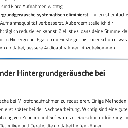
 sind klare Aufnahmen wichtig.
rgrundgeräusche systematisch eliminierst
. Du lernst einfach
Aufnahmequalität verbesserst. Außerdem stelle ich dir
träglich reduzieren kannst. Ziel ist es, dass deine Stimme kla
 im Hintergrund. Egal ob du Einsteiger bist oder schon etwas
elfen dir dabei, bessere Audioaufnahmen hinzubekommen.
ender Hintergrundgeräusche bei
usche bei Mikrofonaufnahmen zu reduzieren. Einige Methoden
n erst später bei der Nachbearbeitung. Wichtig sind eine gute
tzung von Zubehör und Software zur Rauschunterdrückung. I
Techniken und Geräte, die dir dabei helfen können.