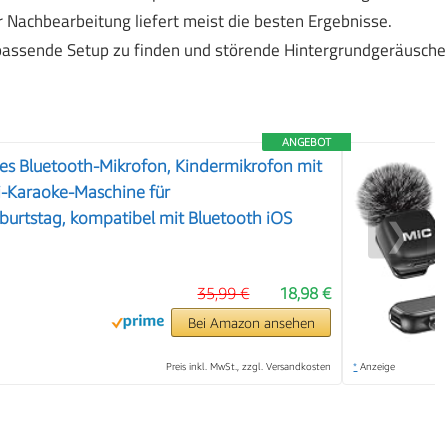
Nachbearbeitung liefert meist die besten Ergebnisse.
passende Setup zu finden und störende Hintergrundgeräusche
ANGEBOT
s Bluetooth-Mikrofon, Kindermikrofon mit
i-Karaoke-Maschine für
urtstag, kompatibel mit Bluetooth iOS
❯
35,99 €
18,98 €
Bei Amazon ansehen
Preis inkl. MwSt., zzgl. Versandkosten
*
Anzeige