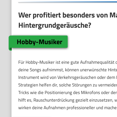
Wer profitiert besonders von
Hintergrundgeräusche?
Hobby-Musiker
Für Hobby-Musiker ist eine gute Aufnahmequalität of
deine Songs aufnimmst, können unerwünschte Hinterg
Instrument wird von Verkehrsgeräuschen oder dem B
Strategien helfen dir, solche Störungen zu vermeide
Tricks wie die Positionierung des Mikrofons oder d
hilft es, Rauschunterdrückung gezielt einzusetzen
wirken deine Aufnahmen professioneller und mache