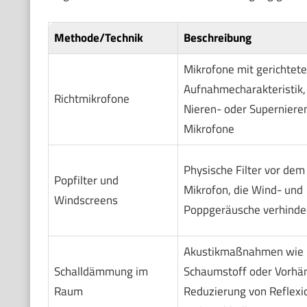
Methode/Technik
Beschreibung
Mikrofone mit gerichtete
Aufnahmecharakteristik, 
Richtmikrofone
Nieren- oder Superniere
Mikrofone
Physische Filter vor dem
Popfilter und
Mikrofon, die Wind- und
Windscreens
Poppgeräusche verhinde
Akustikmaßnahmen wie
Schalldämmung im
Schaumstoff oder Vorhä
Raum
Reduzierung von Reflexi