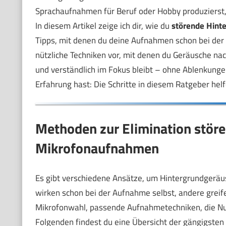
Sprachaufnahmen für Beruf oder Hobby produzierst,
In diesem Artikel zeige ich dir, wie du
störende Hinte
Tipps, mit denen du deine Aufnahmen schon bei der 
nützliche Techniken vor, mit denen du Geräusche nach
und verständlich im Fokus bleibt – ohne Ablenkungen
Erfahrung hast: Die Schritte in diesem Ratgeber h
Methoden zur Elimination stör
Mikrofonaufnahmen
Es gibt verschiedene Ansätze, um Hintergrundgerä
wirken schon bei der Aufnahme selbst, andere greife
Mikrofonwahl, passende Aufnahmetechniken, die Nu
Folgenden findest du eine Übersicht der gängigsten 