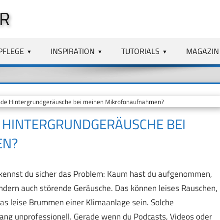
R
PFLEGE
INSPIRATION
TUTORIALS
MAGAZIN
ende Hintergrundgeräusche bei meinen Mikrofonaufnahmen?
E HINTERGRUNDGERÄUSCHE BEI
EN?
 kennst du sicher das Problem: Kaum hast du aufgenommen,
ondern auch störende Geräusche. Das können leises Rauschen,
s leise Brummen einer Klimaanlage sein. Solche
ng unprofessionell. Gerade wenn du Podcasts, Videos oder