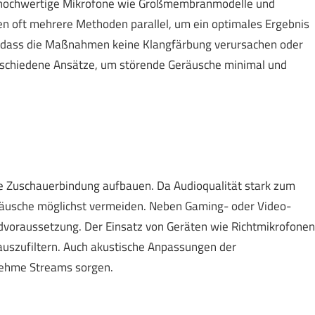
 hochwertige Mikrofone wie Großmembranmodelle und
en oft mehrere Methoden parallel, um ein optimales Ergebnis
d, dass die Maßnahmen keine Klangfärbung verursachen oder
erschiedene Ansätze, um störende Geräusche minimal und
te Zuschauerbindung aufbauen. Da Audioqualität stark zum
eräusche möglichst vermeiden. Neben Gaming- oder Video-
ndvoraussetzung. Der Einsatz von Geräten wie Richtmikrofonen
auszufiltern. Auch akustische Anpassungen der
ehme Streams sorgen.