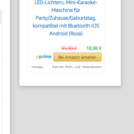
LED-Lichtern, Mini-Karaoke-
Maschine für
Party/Zuhause/Geburtstag,
kompatibel mit Bluetooth iOS
Android (Rosa)
35,99 €
18,98 €
Bei Amazon ansehen
*
Anzeige
Preis inkl. MwSt., zzgl. Versandkosten