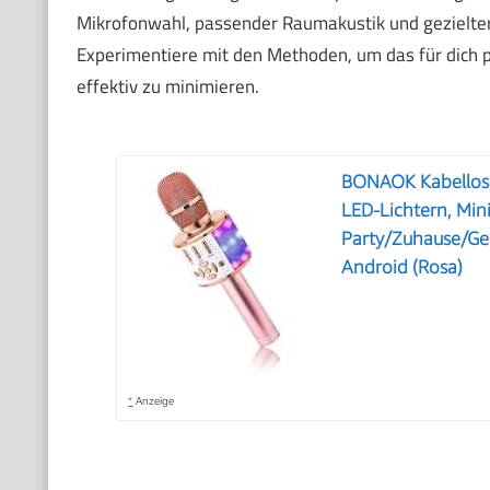
Mikrofonwahl, passender Raumakustik und gezielter 
Experimentiere mit den Methoden, um das für dich 
effektiv zu minimieren.
BONAOK Kabellose
LED-Lichtern, Min
Party/Zuhause/Geb
Android (Rosa)
*
Anzeige