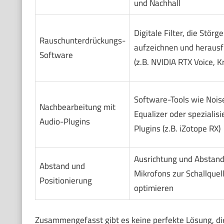
und Nachhall
Digitale Filter, die Störg
Rauschunterdrückungs-
aufzeichnen und herausfi
Software
(z.B. NVIDIA RTX Voice, Kr
Software-Tools wie Nois
Nachbearbeitung mit
Equalizer oder spezialisi
Audio-Plugins
Plugins (z.B. iZotope RX)
Ausrichtung und Abstand
Abstand und
Mikrofons zur Schallquel
Positionierung
optimieren
Zusammengefasst gibt es keine perfekte Lösung, die 