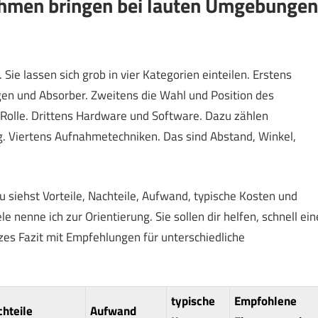
ahmen bringen bei lauten Umgebungen
ie lassen sich grob in vier Kategorien einteilen. Erstens
 und Absorber. Zweitens die Wahl und Position des
e Rolle. Drittens Hardware und Software. Dazu zählen
. Viertens Aufnahmetechniken. Das sind Abstand, Winkel,
u siehst Vorteile, Nachteile, Aufwand, typische Kosten und
e nenne ich zur Orientierung. Sie sollen dir helfen, schnell ein
zes Fazit mit Empfehlungen für unterschiedliche
typische
Empfohlene
hteile
Aufwand