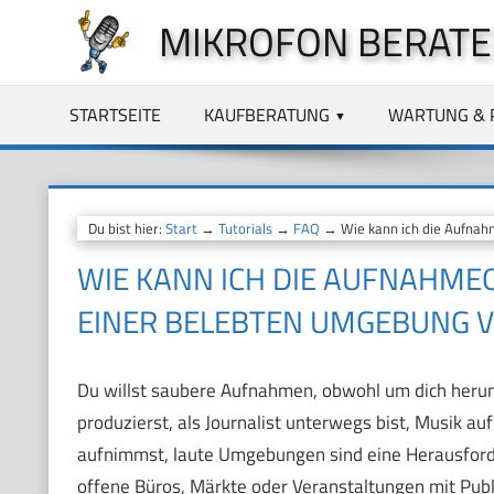
Zum
MIKROFON BERATE
Inhalt
springen
STARTSEITE
KAUFBERATUNG
WARTUNG & 
Du bist hier:
Start
→
Tutorials
→
FAQ
→ Wie kann ich die Aufnahm
WIE KANN ICH DIE AUFNAHME
EINER BELEBTEN UMGEBUNG 
Du willst saubere Aufnahmen, obwohl um dich herum v
produzierst, als Journalist unterwegs bist, Musik 
aufnimmst, laute Umgebungen sind eine Herausforder
offene Büros, Märkte oder Veranstaltungen mit Publ