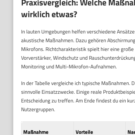
Praxisvergleich: Welche Maßn
wirklich etwas?
In lauten Umgebungen helfen verschiedene Ansätze. S
akustische Maßnahmen. Dazu gehören Abschirmungen
Mikrofons. Richtcharakteristik spielt hier eine groß
Vorverstärker, Windschutz und Rauschunterdrückung
Monitoring und Multi-Mikrofon-Aufnahmen.
In der Tabelle vergleiche ich typische Maßnahmen. D
sinnvolle Einsatzzwecke. Einige reale Produktbeispiel
Entscheidung zu treffen. Am Ende findest du ein kur
Nutzergruppen.
Maßnahme
Vorteile
Nac