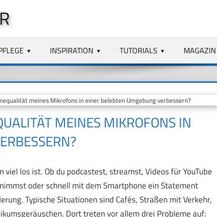
R
PFLEGE
INSPIRATION
TUTORIALS
MAGAZIN
equalität meines Mikrofons in einer belebten Umgebung verbessern?
QUALITÄT MEINES MIKROFONS IN
VERBESSERN?
iel los ist. Ob du podcastest, streamst, Videos für YouTube
aufnimmst oder schnell mit dem Smartphone ein Statement
ung. Typische Situationen sind Cafés, Straßen mit Verkehr,
ikumsgeräuschen. Dort treten vor allem drei Probleme auf: