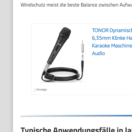
Windschutz meist die beste Balance zwischen Aufw
TONOR Dynamische
6,35mm Klinke Ha
Karaoke Maschine
Audio
*
Anzeige
Typische Anwendungsfälle in l