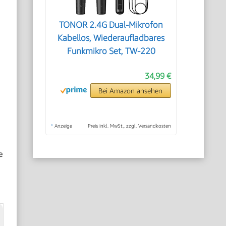
TONOR 2.4G Dual-Mikrofon
Kabellos, Wiederaufladbares
Funkmikro Set, TW-220
34,99 €
Bei Amazon ansehen
*
Anzeige
Preis inkl. MwSt., zzgl. Versandkosten
e