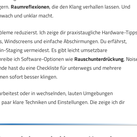
gern.
Raumreflexionen
, die den Klang verhallen lassen. Und
chwach und unklar macht.
obleme reduzierst. Ich zeige dir praxistaugliche Hardware-Tipps
s, Windscreens und einfache Abschirmungen. Du erfährst,
ain-Staging vermeidest. Es gibt leicht umsetzbare
reibe ich Software-Optionen wie
Rauschunterdrückung
, Nois
nde hast du eine Checkliste für unterwegs und mehrere
en sofort besser klingen.
l arbeitest oder in wechselnden, lauten Umgebungen
paar klare Techniken und Einstellungen. Die zeige ich dir