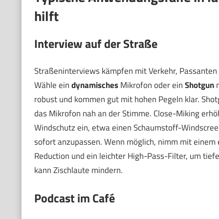
hilft
Interview auf der Straße
Straßeninterviews kämpfen mit Verkehr, Passanten 
Wähle ein
dynamisches
Mikrofon oder ein
Shotgun
m
robust und kommen gut mit hohen Pegeln klar. Shotg
das Mikrofon nah an der Stimme. Close-Miking erhö
Windschutz ein, etwa einen Schaumstoff-Windscreen 
sofort anzupassen. Wenn möglich, nimm mit einem e
Reduction und ein leichter High-Pass-Filter, um tie
kann Zischlaute mindern.
Podcast im Café