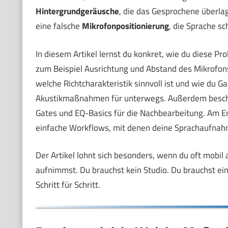
Hintergrundgeräusche
, die das Gesprochene überla
eine falsche
Mikrofonpositionierung
, die Sprache s
In diesem Artikel lernst du konkret, wie du diese Pr
zum Beispiel Ausrichtung und Abstand des Mikrofon
welche Richtcharakteristik sinnvoll ist und wie du G
Akustikmaßnahmen für unterwegs. Außerdem besch
Gates und EQ-Basics für die Nachbearbeitung. Am E
einfache Workflows, mit denen deine Sprachaufnahm
Der Artikel lohnt sich besonders, wenn du oft mobi
aufnimmst. Du brauchst kein Studio. Du brauchst ein 
Schritt für Schritt.