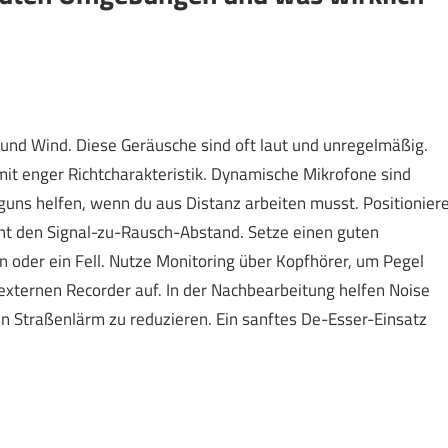
und Wind. Diese Geräusche sind oft laut und unregelmäßig.
it enger Richtcharakteristik. Dynamische Mikrofone sind
uns helfen, wenn du aus Distanz arbeiten musst. Positionier
ht den Signal-zu-Rausch-Abstand. Setze einen guten
oder ein Fell. Nutze Monitoring über Kopfhörer, um Pegel
xternen Recorder auf. In der Nachbearbeitung helfen Noise
fen Straßenlärm zu reduzieren. Ein sanftes De-Esser-Einsatz