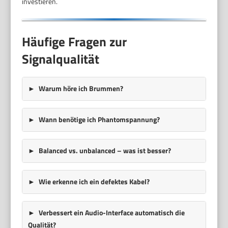
investieren.
Häufige Fragen zur
Signalqualität
Warum höre ich Brummen?
Wann benötige ich Phantomspannung?
Balanced vs. unbalanced – was ist besser?
Wie erkenne ich ein defektes Kabel?
Verbessert ein Audio-Interface automatisch die
Qualität?