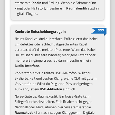
starte mit
Kabeln
und Erdung. Wenn die Stimme dünn
klingt oder Hall stört, investiere in
Raumakustik
statt in
digitale Plugins.
Konkrete Entscheidungsregeln
Neues Kabel vs. Audio-Interface: Prüfe zuerst das Kabel.
Ein defektes oder schlecht abgeschirmtes Kabel
verursacht oft die meisten Probleme. Wenn das Kabel
OK ist und du bessere Wandler, niedrigere Latenz oder
mehrere Eingänge brauchst, dann investiere in ein
Audio-Interface
.
Vorverstärker vs. direktes USB-Mikrofon: Willst du
Skalierbarkeit und besten Klang, wähle XLR mit gutem
Vorverstärker. Willst du Plug-and-Play und geringen
Aufwand, ist ein
USB-Mikrofon
sinnvoll.
Noise-Gate vs. Raumakustik: Ein Noise-Gate kann
Störgeräusche abschalten. Es hilft aber nicht gegen
Nachhall oder Modulationen. Verbessere zuerst die
Raumakustik
für nachhaltigen Klanggewinn. Digitale