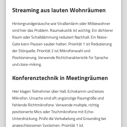
Streaming aus lauten Wohnräumen
Hintergrundgeräusche wie Straßenlärm oder Mitbewohner
sind hier das Problem. Raumakustik ist wichtig. Ein dichterer
Raum oder Schalldämmung reduziert Nachhall. Ein Noise-
Gate kann Pausen sauber halten. Priorität 1 ist Reduzierung
der Störquelle. Priorität 2 ist Mikrofonwahl und
Positionierung. Verwende Richtcharakteristik für Sprache
und close-miking.
Konferenztechnik in Meetingräumen
Hier klagen Teilnehmer über Hall, Echokamm und leises
Mikrofon. Ursache sind oft ungünstige Raumgröße und
fehlende Richtmikrofone. Verwende multiple, richtig
positionierte Mics oder Tischmikrofone mit Echo-
Unterdrückung. Prüfe die Verkabelung und Grounding bei
angeschlossenen Systemen. Priorität 1 ist