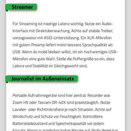
Streamer
Für Streaming ist niedrige Latenz wichtig. Nutze ein Audio-
Interface mit Direktüberwachung. Achte auf stabile Treiber,
vorzugsweise mit ASIO-Unterstützung. Ein XLR-Mikrofon
mit gutem Preamp liefert meist bessere Sprachqualität als
USB. Wenn du mobil bleiben willst, ist ein hochwertiges USB-
Mikrofon eine gute Wahl. Stelle die Puffergröße so ein, dass
Latenz und Stabilität im Gleichgewicht sind.
Journalist im Außeneinsatz
Portable Aufnahmegeräte sind hier zentral. Recorder wie
Zoom H5 oder Tascam DR-40X sind praxistauglich. Nutze
Lavalier- oder Richtmikrofone je nach Situation. Achte auf
Windschutz und Schutz vor Feuchtigkeit. Kontrolliere
Batterieladezustand und Speicherkapazität vor jedem
Einsatz. Nimm in möglichst hoher Bitrate auf. Prüfe Pegel live