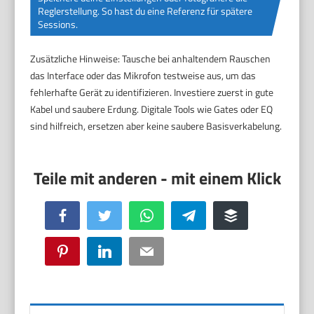
Reglerstellung. So hast du eine Referenz für spätere
Sessions.
Zusätzliche Hinweise: Tausche bei anhaltendem Rauschen
das Interface oder das Mikrofon testweise aus, um das
fehlerhafte Gerät zu identifizieren. Investiere zuerst in gute
Kabel und saubere Erdung. Digitale Tools wie Gates oder EQ
sind hilfreich, ersetzen aber keine saubere Basisverkabelung.
Facebook
Twitter
WhatsApp
Telegram
Buffer
Pinterest
LinkedIn
Email