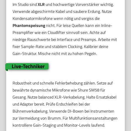
Im Studio sind
XLR
und hochwertige Vorverstärker wichtig.
Verwende abgeschirmte Kabel und saubere Erdung. Nutze
Kondensatormikrofone wenn nötig und vergiss die
Phantomspeisung
nicht. Für leise Quellen kann ein Inline-
Preamplifier wie ein Cloudlifter sinnvoll sein. Achte auf
niedrige Rauschwerte bei Interface und Preamps. Arbeite mit
fixer Sample-Rate und stabilem Clocking. Kalibrier deine
Gain-Struktur. Mische nicht mit zu hohen Pegeln.
Live-Techniker
Robustheit und schnelle Fehlerbehebung zählen. Setze auf
bewährte dynamische Mikrofone wie Shure SM58 für
Gesang. Nutze balanced XLR-Verkabelung. Halte Ersatzkabel
und Adapter bereit. Prüfe Erdschleifen bei der
Bühnenverkabelung. Verwende DI-Boxen bei Instrumenten
zur Vermeidung von Brumm. Für Multifunktionsanstaltungen
kontrolliere Gain-Staging und Monitor-Levels laufend.