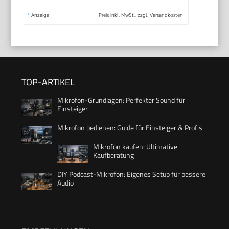
*
Anzeige
Preis inkl. MwSt., zzgl. Versandkosten
TOP-ARTIKEL
Mikrofon-Grundlagen: Perfekter Sound für
Einsteiger
Mikrofon bedienen: Guide für Einsteiger & Profis
Mikrofon kaufen: Ultimative
Kaufberatung
DIY Podcast-Mikrofon: Eigenes Setup für bessere
Audio