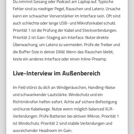
Du nimmst Gesang oder Podcast am Laptop auf. Typische
Fehler sind zu niedriger Pegel, Rauschen und Latenz. Ursache
kann ein schwacher Vorverstärker im Interface sein. Oft sind
auch schlechte oder lange USB- und Mikrofonkabel schuld.
Priorität 1 ist die Prüfung der Kabel und Steckverbindungen.
Priorität 2 ist Gain-Staging am Interface. Nutze direkte
Überwachung, um Latenz zu vermeiden. Prüfe die Treiber und
die Buffer-Size in deiner DAW. Wenn das Rauschen bleibt,
teste ein anderes Interface oder einen Inline-Preamp.
Live-Interview im Außenbereich
Im Feld störst du dich an Windgeräuschen, Handling-Noise
und schwankender Lautstärke. Windschutz und ein
Richtmikrofon helfen sofort. Achte auf sichere Befestigung
und kurze Kabelwege. Nutze wenn möglich balanced XLR-
Verbindungen. Prüfe Batterien bei aktiven Mikros. Priorität 1
ist Windschutz. Priorität 2 sind stabile Verbindungen und
ausreichender Headroom im Gain.