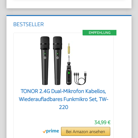
BESTSELLER
EMPFEHLUNG
TONOR 2.4G Dual-Mikrofon Kabellos,
Wiederaufladbares Funkmikro Set, TW-
220
34,99 €
Bei Amazon ansehen