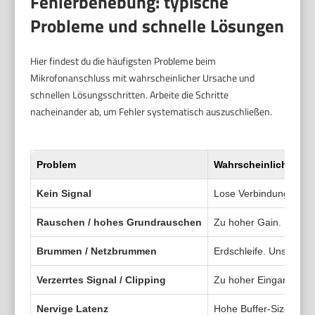
Fehlerbehebung: typische
Probleme und schnelle Lösungen
Hier findest du die häufigsten Probleme beim
Mikrofonanschluss mit wahrscheinlicher Ursache und
schnellen Lösungsschritten. Arbeite die Schritte
nacheinander ab, um Fehler systematisch auszuschließen.
Problem
Wahrscheinliche Urs
Kein Signal
Lose Verbindung. Fals
Rauschen / hohes Grundrauschen
Zu hoher Gain. Minder
Brummen / Netzbrummen
Erdschleife. Unsymmet
Verzerrtes Signal / Clipping
Zu hoher Eingangspeg
Nervige Latenz
Hohe Buffer-Size. Schl