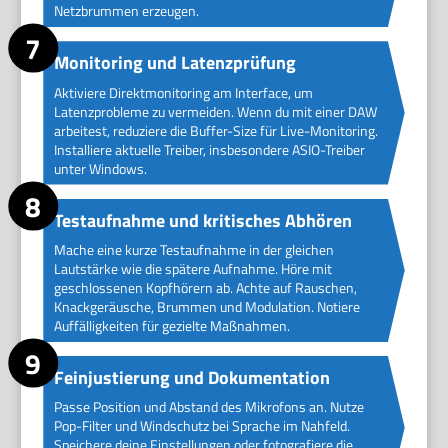
Netzbrummen erzeugen.
Monitoring und Latenzprüfung
Aktiviere Direktmonitoring am Interface, um
Latenzprobleme zu vermeiden. Wenn du mit einer DAW
arbeitest, reduziere die Buffer-Size für Live-Monitoring.
Installiere aktuelle Treiber, insbesondere ASIO-Treiber
unter Windows.
Testaufnahme und kritisches Abhören
Mache eine kurze Testaufnahme in der gleichen
Lautstärke wie die spätere Aufnahme. Höre mit
geschlossenen Kopfhörern ab. Achte auf Rauschen,
Knackgeräusche, Brummen und Modulation. Notiere
Auffälligkeiten für gezielte Maßnahmen.
Feinjustierung und Dokumentation
Passe Position und Abstand des Mikrofons an. Nutze
Pop-Filter und Windschutz bei Sprache im Nahfeld.
Speichere deine Einstellungen oder fotografiere die