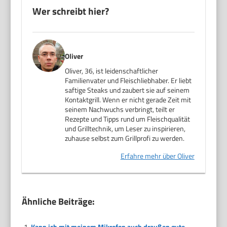
Wer schreibt hier?
Oliver
Oliver, 36, ist leidenschaftlicher
Familienvater und Fleischliebhaber. Er liebt
saftige Steaks und zaubert sie auf seinem
Kontaktgrill. Wenn er nicht gerade Zeit mit
seinem Nachwuchs verbringt, teilt er
Rezepte und Tipps rund um Fleischqualität
und Grilltechnik, um Leser zu inspirieren,
zuhause selbst zum Grillprofi zu werden.
Erfahre mehr über Oliver
Ähnliche Beiträge:
Kann ich mit meinem Mikrofon auch draußen gute