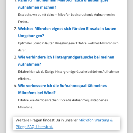
Aufnahmen machen?
Entdecke, wie du mit deinem Mikrofon beeindruckende Aufnahmen im
Freien...
Welches Mikrofon eignet sich für den Einsatz in lauten
Umgebungen?
Optimaler Sound in lauten Umgebungen? Erfahre, welches Mikrofon sich
dafür...
Wie verhindere ich Hintergrundgeräusche bei meinen
Aufnahmen?
Erfahre hier, wie du lästige Hintergrundgeräusche bei deinen Aufnahmen
effektiv...
Wie verbessere ich die Aufnahmequalität meines
Mikrofons bei Wind?
Erfahre, wie du mit einfachen Tricks die Aufnahmequalität deines
Mikrofons...
Weitere Fragen findest Du in unserer
Mikrofon Wartung &
Pflege FAQ-Übersicht.