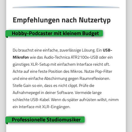
Empfehlungen nach Nutzertyp
Hobby-Podcaster mit kleinem Budget
Du brauchst eine einfache, zuverlässige Lösung. Ein
USB-
Mikrofon
wie das Audio-Technica ATR2100x-USB oder ein
günstiges XLR-Setup mit einfachem Interface reicht oft.
Achte auf eine feste Position des Mikros. Nutze Pop-Filter
und eine einfache Abschirmung gegen Raumreflexionen.
Stelle Gain so ein, dass es nicht clippt. Prüfe die
Aufnahmepegel in deiner Software. Vermeide lange
schlechte USB-Kabel. Wenn du später aufrüsten willst, nimm
ein Interface mit XLR-Eingängen.
Professionelle Studiomusiker