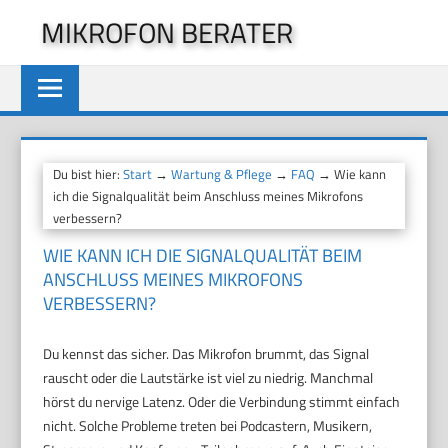
Zum
MIKROFON BERATER
Inhalt
springen
Du bist hier:
Start
→
Wartung & Pflege
→
FAQ
→ Wie kann
ich die Signalqualität beim Anschluss meines Mikrofons
verbessern?
WIE KANN ICH DIE SIGNALQUALITÄT BEIM
ANSCHLUSS MEINES MIKROFONS
VERBESSERN?
Du kennst das sicher. Das Mikrofon brummt, das Signal
rauscht oder die Lautstärke ist viel zu niedrig. Manchmal
hörst du nervige Latenz. Oder die Verbindung stimmt einfach
nicht. Solche Probleme treten bei Podcastern, Musikern,