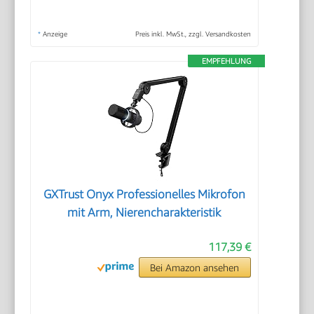
*
Anzeige
Preis inkl. MwSt., zzgl. Versandkosten
EMPFEHLUNG
GXTrust Onyx Professionelles Mikrofon
mit Arm, Nierencharakteristik
117,39 €
Bei Amazon ansehen