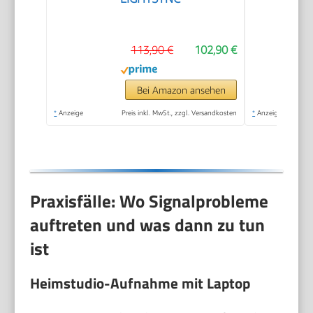
113,90 €
102,90 €
Bei Amazon ansehen
*
Anzeige
Preis inkl. MwSt., zzgl. Versandkosten
*
Anzeige
Praxisfälle: Wo Signalprobleme
auftreten und was dann zu tun
ist
Heimstudio-Aufnahme mit Laptop