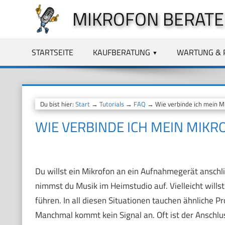
Zum
MIKROFON BERATE
Inhalt
springen
STARTSEITE
KAUFBERATUNG
WARTUNG & 
Du bist hier:
Start
→
Tutorials
→
FAQ
→ Wie verbinde ich mein M
WIE VERBINDE ICH MEIN MIK
Du willst ein Mikrofon an ein Aufnahmegerät anschlie
nimmst du Musik im Heimstudio auf. Vielleicht wills
führen. In all diesen Situationen tauchen ähnliche 
Manchmal kommt kein Signal an. Oft ist der Anschlu