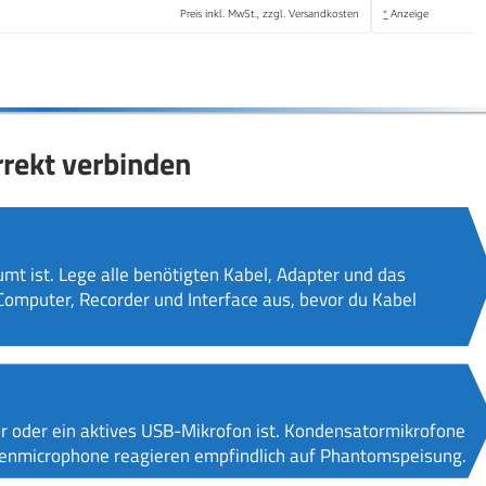
Preis inkl. MwSt., zzgl. Versandkosten
*
Anzeige
rrekt verbinden
mt ist. Lege alle benötigten Kabel, Adapter und das
omputer, Recorder und Interface aus, bevor du Kabel
r oder ein aktives USB-Mikrofon ist. Kondensatormikrofone
nmicrophone reagieren empfindlich auf Phantomspeisung.