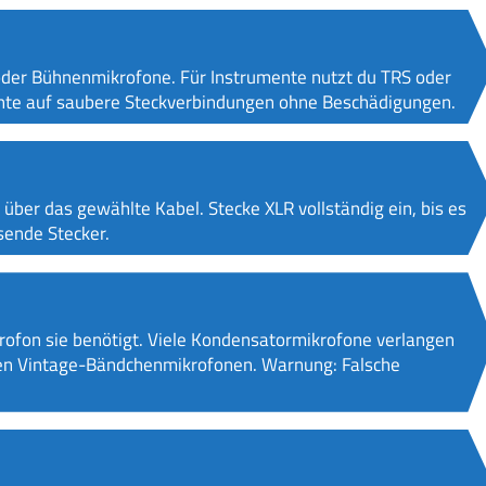
oder Bühnenmikrofone. Für Instrumente nutzt du TRS oder
hte auf saubere Steckverbindungen ohne Beschädigungen.
ber das gewählte Kabel. Stecke XLR vollständig ein, bis es
sende Stecker.
ofon sie benötigt. Viele Kondensatormikrofone verlangen
en Vintage-Bändchenmikrofonen. Warnung: Falsche