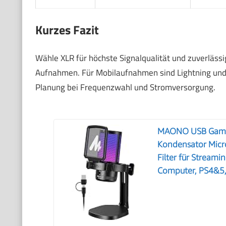
Kurzes Fazit
Wähle XLR für höchste Signalqualität und zuverlässi
Aufnahmen. Für Mobilaufnahmen sind Lightning und U
Planung bei Frequenzwahl und Stromversorgung.
MAONO USB Gaming
Kondensator Micr
Filter für Streami
Computer, PS4&5