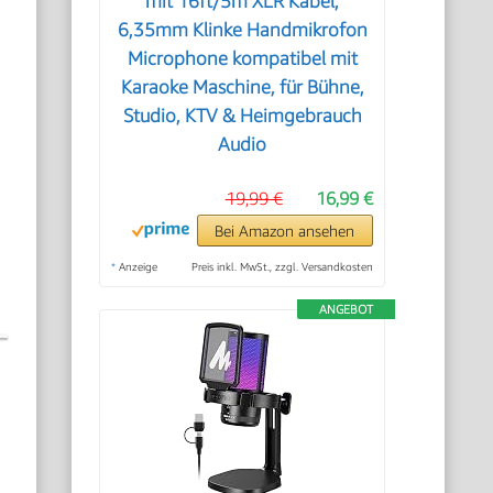
mit 16ft/5m XLR Kabel,
6,35mm Klinke Handmikrofon
Microphone kompatibel mit
Karaoke Maschine, für Bühne,
Studio, KTV & Heimgebrauch
Audio
19,99 €
16,99 €
Bei Amazon ansehen
*
Anzeige
Preis inkl. MwSt., zzgl. Versandkosten
ANGEBOT