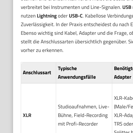
verbreitet bei Instrumenten und Line-Signalen.
USB
nutzen
Lightning
oder
USB-C
. Kabellose Verbindung
Zuverlässigkeit. In der Praxis entscheidest du nach 
Ebenso wichtig sind Kabel, Adapter und die Frage, o
stellt die Anschlussarten übersichtlich gegenüber. Si
vorher zu erkennen.
Typische
Benötigt
Anschlussart
Anwendungsfälle
Adapter
XLR-Kab
Studioaufnahmen, Live-
(Male/Fe
XLR
Bühne, Field-Recording
XLR-Adap
mit Profi-Recorder
TRS ode
Splitter 