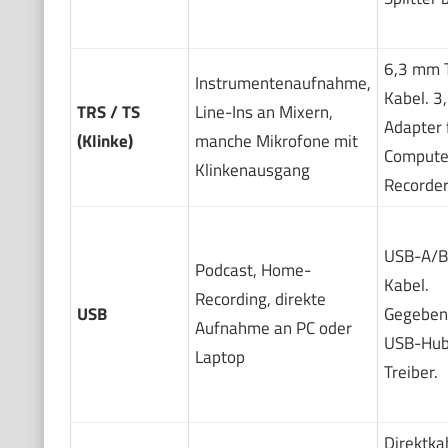
6,3 mm 
Instrumentenaufnahme,
Kabel. 
TRS / TS
Line-Ins an Mixern,
Adapter 
(Klinke)
manche Mikrofone mit
Compute
Klinkenausgang
Recorder
USB-A/B
Podcast, Home-
Kabel.
Recording, direkte
USB
Gegeben
Aufnahme an PC oder
USB-Hub
Laptop
Treiber.
Direktka