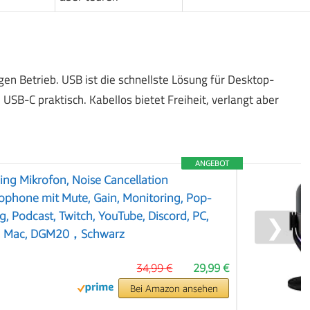
gen Betrieb. USB ist die schnellste Lösung für Desktop-
SB-C praktisch. Kabellos bietet Freiheit, verlangt aber
ANGEBOT
 Mikrofon, Noise Cancellation
ophone mit Mute, Gain, Monitoring, Pop-
ng, Podcast, Twitch, YouTube, Discord, PC,
❯
, Mac, DGM20，Schwarz
34,99 €
29,99 €
Bei Amazon ansehen