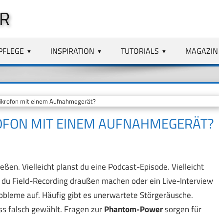
R
PFLEGE
INSPIRATION
TUTORIALS
MAGAZIN
ikrofon mit einem Aufnahmegerät?
ROFON MIT EINEM AUFNAHMEGERÄT?
ßen. Vielleicht planst du eine Podcast-Episode. Vielleicht
t du Field-Recording draußen machen oder ein Live-Interview
Probleme auf. Häufig gibt es unerwartete Störgeräusche.
ss falsch gewählt. Fragen zur
Phantom-Power
sorgen für