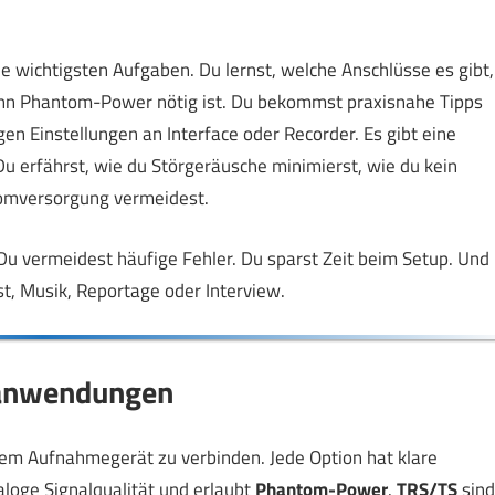
die wichtigsten Aufgaben. Du lernst, welche Anschlüsse es gibt,
n Phantom-Power nötig ist. Du bekommst praxisnahe Tipps
gen Einstellungen an Interface oder Recorder. Es gibt eine
 Du erfährst, wie du Störgeräusche minimierst, wie du kein
romversorgung vermeidest.
Du vermeidest häufige Fehler. Du sparst Zeit beim Setup. Und
t, Musik, Reportage oder Interview.
sanwendungen
nem Aufnahmegerät zu verbinden. Jede Option hat klare
aloge Signalqualität und erlaubt
Phantom-Power
.
TRS/TS
sind