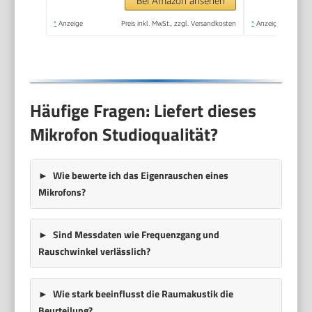
Bei Amazon ansehen
*
Anzeige
Preis inkl. MwSt., zzgl. Versandkosten
*
Anzeige
Häufige Fragen: Liefert dieses
Mikrofon Studioqualität?
Wie bewerte ich das Eigenrauschen eines
Mikrofons?
Sind Messdaten wie Frequenzgang und
Rauschwinkel verlässlich?
Wie stark beeinflusst die Raumakustik die
Beurteilung?