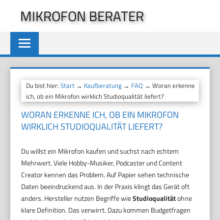
Zum
MIKROFON BERATER
Inhalt
springen
Du bist hier:
Start
→
Kaufberatung
→
FAQ
→ Woran erkenne
ich, ob ein Mikrofon wirklich Studioqualität liefert?
WORAN ERKENNE ICH, OB EIN MIKROFON
WIRKLICH STUDIOQUALITÄT LIEFERT?
Du willst ein Mikrofon kaufen und suchst nach echtem
Mehrwert. Viele Hobby-Musiker, Podcaster und Content
Creator kennen das Problem. Auf Papier sehen technische
Daten beeindruckend aus. In der Praxis klingt das Gerät oft
anders. Hersteller nutzen Begriffe wie
Studioqualität
ohne
klare Definition. Das verwirrt. Dazu kommen Budgetfragen