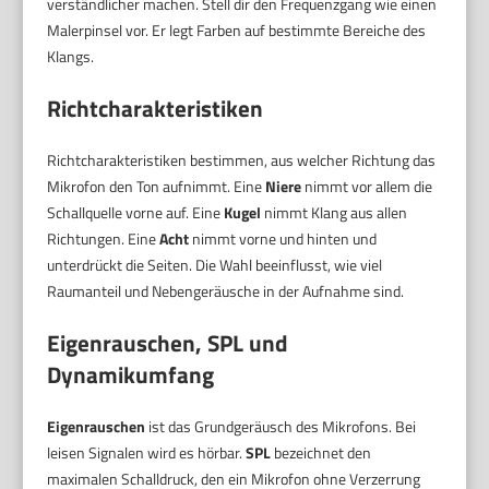
verständlicher machen. Stell dir den Frequenzgang wie einen
Malerpinsel vor. Er legt Farben auf bestimmte Bereiche des
Klangs.
Richtcharakteristiken
Richtcharakteristiken bestimmen, aus welcher Richtung das
Mikrofon den Ton aufnimmt. Eine
Niere
nimmt vor allem die
Schallquelle vorne auf. Eine
Kugel
nimmt Klang aus allen
Richtungen. Eine
Acht
nimmt vorne und hinten und
unterdrückt die Seiten. Die Wahl beeinflusst, wie viel
Raumanteil und Nebengeräusche in der Aufnahme sind.
Eigenrauschen, SPL und
Dynamikumfang
Eigenrauschen
ist das Grundgeräusch des Mikrofons. Bei
leisen Signalen wird es hörbar.
SPL
bezeichnet den
maximalen Schalldruck, den ein Mikrofon ohne Verzerrung