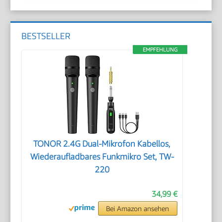
BESTSELLER
EMPFEHLUNG
TONOR 2.4G Dual-Mikrofon Kabellos,
Wiederaufladbares Funkmikro Set, TW-
220
34,99 €
Bei Amazon ansehen