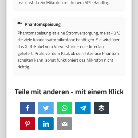
brauchst du ein Mikrofon mit hohem SPL-Handling.
Phantomspeisung
Phantomspeisung ist eine Stromversorgung, meist 48 V,
die viele Kondensatormikrofone benötigen. Sie wird über
das XLR-Kabel vom Vorverstärker oder Interface
geliefert. Prüfe vor dem Kauf, ob dein Interface Phantom
schalten kann, sonst funktioniert das Mikrofon nicht
richtig.
Facebook
Twitter
WhatsApp
Telegram
Buffer
Pinterest
LinkedIn
Email