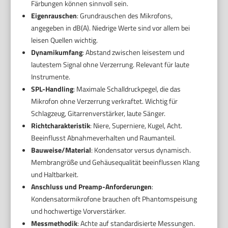
Färbungen können sinnvoll sein.
Eigenrauschen
: Grundrauschen des Mikrofons,
angegeben in dB(A). Niedrige Werte sind vor allem bei
leisen Quellen wichtig.
Dynamikumfang
: Abstand zwischen leisestem und
lautestem Signal ohne Verzerrung. Relevant für laute
Instrumente.
SPL-Handling
: Maximale Schalldruckpegel, die das
Mikrofon ohne Verzerrung verkraftet. Wichtig für
Schlagzeug, Gitarrenverstärker, laute Sänger.
Richtcharakteristik
: Niere, Superniere, Kugel, Acht.
Beeinflusst Abnahmeverhalten und Raumanteil.
Bauweise/Material
: Kondensator versus dynamisch.
Membrangröße und Gehäusequalität beeinflussen Klang
und Haltbarkeit.
Anschluss und Preamp-Anforderungen
:
Kondensatormikrofone brauchen oft Phantomspeisung
und hochwertige Vorverstärker.
Messmethodik
: Achte auf standardisierte Messungen.