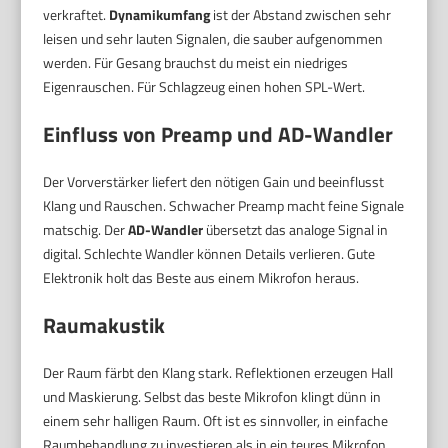
verkraftet.
Dynamikumfang
ist der Abstand zwischen sehr
leisen und sehr lauten Signalen, die sauber aufgenommen
werden. Für Gesang brauchst du meist ein niedriges
Eigenrauschen. Für Schlagzeug einen hohen SPL-Wert.
Einfluss von Preamp und AD-Wandler
Der Vorverstärker liefert den nötigen Gain und beeinflusst
Klang und Rauschen. Schwacher Preamp macht feine Signale
matschig. Der
AD-Wandler
übersetzt das analoge Signal in
digital. Schlechte Wandler können Details verlieren. Gute
Elektronik holt das Beste aus einem Mikrofon heraus.
Raumakustik
Der Raum färbt den Klang stark. Reflektionen erzeugen Hall
und Maskierung. Selbst das beste Mikrofon klingt dünn in
einem sehr halligen Raum. Oft ist es sinnvoller, in einfache
Raumbehandlung zu investieren als in ein teures Mikrofon.