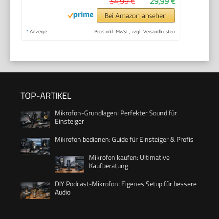
34,99 €
29,99 €
Bei Amazon ansehen
*
Anzeige
Preis inkl. MwSt., zzgl. Versandkosten
TOP-ARTIKEL
Mikrofon-Grundlagen: Perfekter Sound für
Einsteiger
Mikrofon bedienen: Guide für Einsteiger & Profis
Mikrofon kaufen: Ultimative
Kaufberatung
DIY Podcast-Mikrofon: Eigenes Setup für bessere
Audio