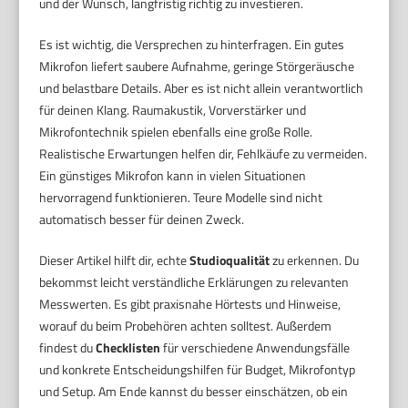
und der Wunsch, langfristig richtig zu investieren.
Es ist wichtig, die Versprechen zu hinterfragen. Ein gutes
Mikrofon liefert saubere Aufnahme, geringe Störgeräusche
und belastbare Details. Aber es ist nicht allein verantwortlich
für deinen Klang. Raumakustik, Vorverstärker und
Mikrofontechnik spielen ebenfalls eine große Rolle.
Realistische Erwartungen helfen dir, Fehlkäufe zu vermeiden.
Ein günstiges Mikrofon kann in vielen Situationen
hervorragend funktionieren. Teure Modelle sind nicht
automatisch besser für deinen Zweck.
Dieser Artikel hilft dir, echte
Studioqualität
zu erkennen. Du
bekommst leicht verständliche Erklärungen zu relevanten
Messwerten. Es gibt praxisnahe Hörtests und Hinweise,
worauf du beim Probehören achten solltest. Außerdem
findest du
Checklisten
für verschiedene Anwendungsfälle
und konkrete Entscheidungshilfen für Budget, Mikrofontyp
und Setup. Am Ende kannst du besser einschätzen, ob ein