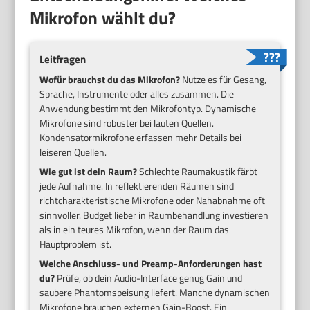
Mikrofon wählt du?
Leitfragen
Wofür brauchst du das Mikrofon?
Nutze es für Gesang,
Sprache, Instrumente oder alles zusammen. Die
Anwendung bestimmt den Mikrofontyp. Dynamische
Mikrofone sind robuster bei lauten Quellen.
Kondensatormikrofone erfassen mehr Details bei
leiseren Quellen.
Wie gut ist dein Raum?
Schlechte Raumakustik färbt
jede Aufnahme. In reflektierenden Räumen sind
richtcharakteristische Mikrofone oder Nahabnahme oft
sinnvoller. Budget lieber in Raumbehandlung investieren
als in ein teures Mikrofon, wenn der Raum das
Hauptproblem ist.
Welche Anschluss- und Preamp-Anforderungen hast
du?
Prüfe, ob dein Audio-Interface genug Gain und
saubere Phantomspeisung liefert. Manche dynamischen
Mikrofone brauchen externen Gain-Boost. Ein