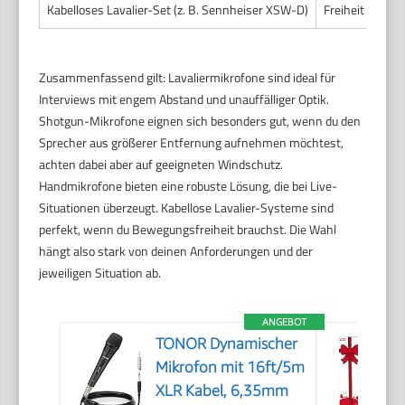
Kabelloses Lavalier-Set (z. B. Sennheiser XSW-D)
Freiheit beim 
Zusammenfassend gilt: Lavaliermikrofone sind ideal für
Interviews mit engem Abstand und unauffälliger Optik.
Shotgun-Mikrofone eignen sich besonders gut, wenn du den
Sprecher aus größerer Entfernung aufnehmen möchtest,
achten dabei aber auf geeigneten Windschutz.
Handmikrofone bieten eine robuste Lösung, die bei Live-
Situationen überzeugt. Kabellose Lavalier-Systeme sind
perfekt, wenn du Bewegungsfreiheit brauchst. Die Wahl
hängt also stark von deinen Anforderungen und der
jeweiligen Situation ab.
ANGEBOT
TONOR Dynamischer
Mikrofon mit 16ft/5m
XLR Kabel, 6,35mm