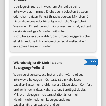
Überlege dir zuerst, in welchem Umfeld du deine
Interviews aufnimmst. Drehst du in belebten Straßen
oder eher ruhigen Parks? Brauchst du das Mikrofon für
Live-Interviews oder für aufgezeichnete Gespräche?
Wenn dein Einsatzbereich häufig wechselnd ist, solltest
du ein vielseitiges Mikrofon mit guter
Richtcharakteristik wählen, das Umgebungsgeräusche
effektiv reduziert. Für ruhige Orte reicht vielleicht ein
einfaches Lavaliermikrofon.
Wie wichtig ist dir Mobilität und
Bewegungsfreiheit?
Wenn du oft unterwegs bist und dich während des
Interviews bewegen möchtest, ist ein kabelloses
Lavalier-System empfehlenswert. Diese bieten Komfort
und verhindern, dass Kabel stören. Benötigst du das
Mikrofon dagegen meistens stationär, kann ein
Handmikrofon oder ein kabelgebundenes
Lavaliermikrofon ausreichend sein.