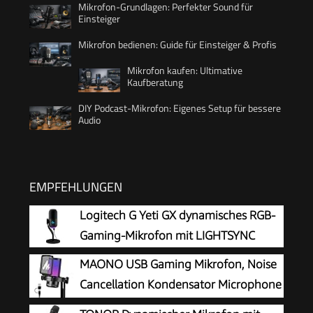
Mikrofon-Grundlagen: Perfekter Sound für
Einsteiger
Mikrofon bedienen: Guide für Einsteiger & Profis
Mikrofon kaufen: Ultimative
Kaufberatung
DIY Podcast-Mikrofon: Eigenes Setup für bessere
Audio
EMPFEHLUNGEN
Logitech G Yeti GX dynamisches RGB-
Gaming-Mikrofon mit LIGHTSYNC
MAONO USB Gaming Mikrofon, Noise
Cancellation Kondensator Microphone
mit Mute, Gain, Monitoring, Pop-Filter