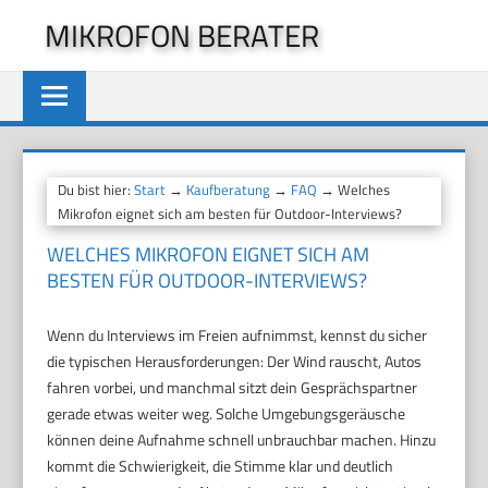
Zum
MIKROFON BERATER
Inhalt
springen
Du bist hier:
Start
→
Kaufberatung
→
FAQ
→ Welches
Mikrofon eignet sich am besten für Outdoor-Interviews?
WELCHES MIKROFON EIGNET SICH AM
BESTEN FÜR OUTDOOR-INTERVIEWS?
Wenn du Interviews im Freien aufnimmst, kennst du sicher
die typischen Herausforderungen: Der Wind rauscht, Autos
fahren vorbei, und manchmal sitzt dein Gesprächspartner
gerade etwas weiter weg. Solche Umgebungsgeräusche
können deine Aufnahme schnell unbrauchbar machen. Hinzu
kommt die Schwierigkeit, die Stimme klar und deutlich