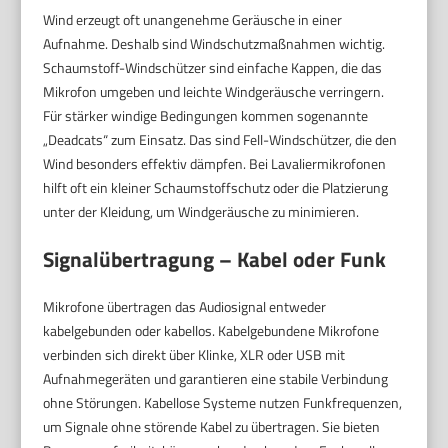
Wind erzeugt oft unangenehme Geräusche in einer
Aufnahme. Deshalb sind Windschutzmaßnahmen wichtig.
Schaumstoff-Windschützer sind einfache Kappen, die das
Mikrofon umgeben und leichte Windgeräusche verringern.
Für stärker windige Bedingungen kommen sogenannte
„Deadcats“ zum Einsatz. Das sind Fell-Windschützer, die den
Wind besonders effektiv dämpfen. Bei Lavaliermikrofonen
hilft oft ein kleiner Schaumstoffschutz oder die Platzierung
unter der Kleidung, um Windgeräusche zu minimieren.
Signalübertragung – Kabel oder Funk
Mikrofone übertragen das Audiosignal entweder
kabelgebunden oder kabellos. Kabelgebundene Mikrofone
verbinden sich direkt über Klinke, XLR oder USB mit
Aufnahmegeräten und garantieren eine stabile Verbindung
ohne Störungen. Kabellose Systeme nutzen Funkfrequenzen,
um Signale ohne störende Kabel zu übertragen. Sie bieten