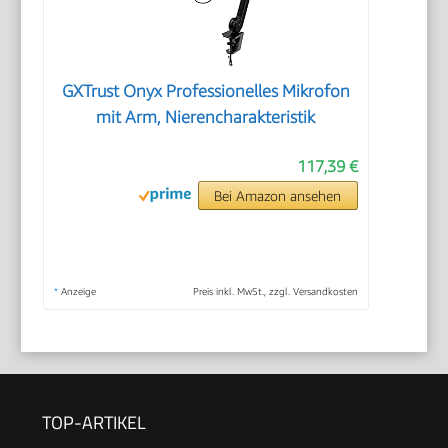
GXTrust Onyx Professionelles Mikrofon
mit Arm, Nierencharakteristik
117,39 €
Bei Amazon ansehen
*
Anzeige
Preis inkl. MwSt., zzgl. Versandkosten
TOP-ARTIKEL