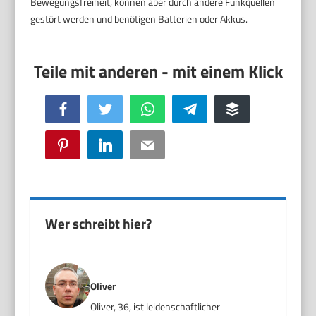
Bewegungsfreiheit, können aber durch andere Funkquellen
gestört werden und benötigen Batterien oder Akkus.
Facebook
Twitter
WhatsApp
Telegram
Buffer
Pinterest
LinkedIn
Email
Wer schreibt hier?
Oliver
Oliver, 36, ist leidenschaftlicher