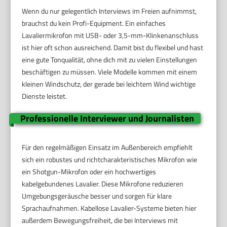
Wenn du nur gelegentlich Interviews im Freien aufnimmst,
brauchst du kein Profi-Equipment. Ein einfaches
Lavaliermikrofon mit USB- oder 3,5-mm-Klinkenanschluss
ist hier oft schon ausreichend. Damit bist du flexibel und hast
eine gute Tonqualität, ohne dich mit zu vielen Einstellungen
beschäftigen zu müssen. Viele Modelle kommen mit einem
kleinen Windschutz, der gerade bei leichtem Wind wichtige
Dienste leistet.
Professionelle Interviewer und Journalisten
Für den regelmäßigen Einsatz im Außenbereich empfiehlt
sich ein robustes und richtcharakteristisches Mikrofon wie
ein Shotgun-Mikrofon oder ein hochwertiges
kabelgebundenes Lavalier. Diese Mikrofone reduzieren
Umgebungsgeräusche besser und sorgen für klare
Sprachaufnahmen. Kabellose Lavalier-Systeme bieten hier
außerdem Bewegungsfreiheit, die bei Interviews mit