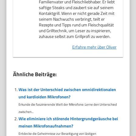
Familienvater und Fleischliebhaber. Er liebt
saftige Steaks und zaubert sie auf seinem
Kontaktgrill. Wenn er nicht gerade Zeit mit
seinem Nachwuchs verbringt, teilt er
Rezepte und Tipps rund um Fleischqualität
und Grilltechnik, um Leser zu inspirieren,
zuhause selbst zum Grillprofi zu werden.
Erfahre mehr über Oliver
Ähnliche Beiträge:
Was ist der Unterschied zwischen omnidirektionalen
und kardioiden Mikrofonen?
Erkunde die faszinierende Welt der Mikrofone: Lerne den Unterschied
zwischen...
Wie eliminiere ich störende Hintergrundgeräusche bei
meinen Mikrofonaufnahmen?
Entdecke die Geheimnisse zur Beseitigung von lästigen