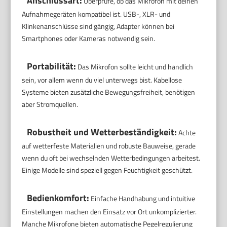
Anschlussart:
Überprüfe, ob das Mikrofon mit deinen
Aufnahmegeräten kompatibel ist. USB-, XLR- und
Klinkenanschlüsse sind gängig, Adapter können bei
Smartphones oder Kameras notwendig sein.
Portabilität:
Das Mikrofon sollte leicht und handlich
sein, vor allem wenn du viel unterwegs bist. Kabellose
Systeme bieten zusätzliche Bewegungsfreiheit, benötigen
aber Stromquellen.
Robustheit und Wetterbeständigkeit:
Achte
auf wetterfeste Materialien und robuste Bauweise, gerade
wenn du oft bei wechselnden Wetterbedingungen arbeitest.
Einige Modelle sind speziell gegen Feuchtigkeit geschützt.
Bedienkomfort:
Einfache Handhabung und intuitive
Einstellungen machen den Einsatz vor Ort unkomplizierter.
Manche Mikrofone bieten automatische Pegelregulierung