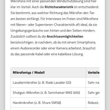
Mikrofone mit einer passenden Windschutzlösung sind hier
klar im Vorteil. Auch die
Richtcharakteristik
ist entscheidend:
Sie bestimmt, aus welcher Richtung das Mikrofon den Ton
am besten einfängt. Für Interviews im Freien sind Mikrofone
mit Nieren- oder Supernieren-Charakteristik oft ideal, da sie
Umgebungsgeräusche von hinten und den Seiten mindern.
Zusätzlich solltest du die
Anschlussmöglichkeiten
berücksichtigen. Je nachdem, ob du mit einem Smartphone,
einem Audiorecorder oder einer Kamera arbeitest, brauchst
du das passende Kabel oder eine kabellose Lösung.
Mikrofontyp / Modell
Vorteile
Lavaliermikrofon (z. B. Rode Lavalier GO)
Sehr nah am Sp
Shotgun-Mikrofon (z. B. Sennheiser MKE 600)
Sehr gerichtet
Handmikrofon (z. B. Shure SM58)
Robust, gute Al