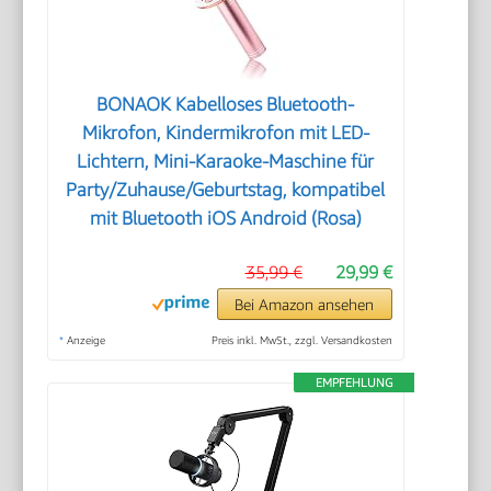
BONAOK Kabelloses Bluetooth-
Mikrofon, Kindermikrofon mit LED-
Lichtern, Mini-Karaoke-Maschine für
Party/Zuhause/Geburtstag, kompatibel
mit Bluetooth iOS Android (Rosa)
35,99 €
29,99 €
Bei Amazon ansehen
*
Anzeige
Preis inkl. MwSt., zzgl. Versandkosten
EMPFEHLUNG