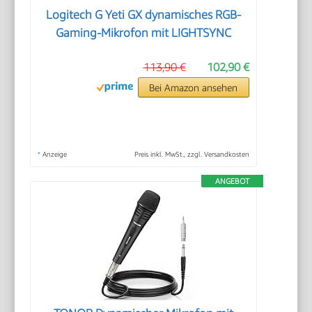
Logitech G Yeti GX dynamisches RGB-
Gaming-Mikrofon mit LIGHTSYNC
113,90 €
102,90 €
Bei Amazon ansehen
*
Anzeige
Preis inkl. MwSt., zzgl. Versandkosten
ANGEBOT