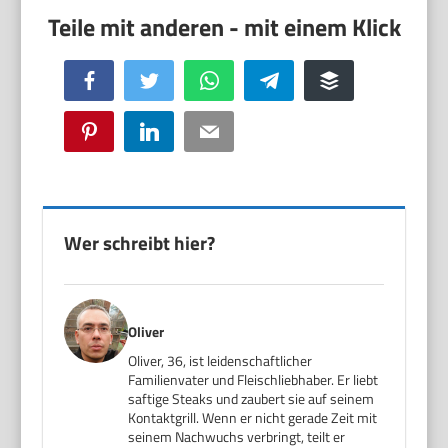
Facebook
Twitter
WhatsApp
Telegram
Buffer
Pinterest
LinkedIn
Email
Wer schreibt hier?
Oliver
Oliver, 36, ist leidenschaftlicher
Familienvater und Fleischliebhaber. Er liebt
saftige Steaks und zaubert sie auf seinem
Kontaktgrill. Wenn er nicht gerade Zeit mit
seinem Nachwuchs verbringt, teilt er