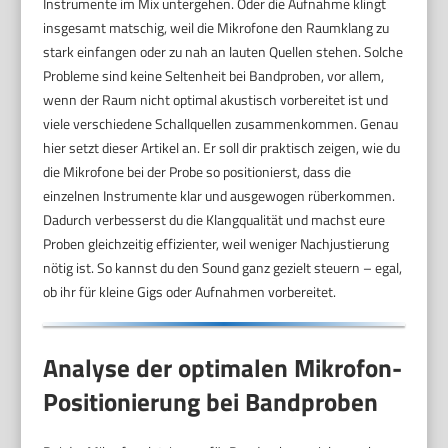
Instrumente im Mix untergehen. Oder die Aufnahme klingt
insgesamt matschig, weil die Mikrofone den Raumklang zu
stark einfangen oder zu nah an lauten Quellen stehen. Solche
Probleme sind keine Seltenheit bei Bandproben, vor allem,
wenn der Raum nicht optimal akustisch vorbereitet ist und
viele verschiedene Schallquellen zusammenkommen. Genau
hier setzt dieser Artikel an. Er soll dir praktisch zeigen, wie du
die Mikrofone bei der Probe so positionierst, dass die
einzelnen Instrumente klar und ausgewogen rüberkommen.
Dadurch verbesserst du die Klangqualität und machst eure
Proben gleichzeitig effizienter, weil weniger Nachjustierung
nötig ist. So kannst du den Sound ganz gezielt steuern – egal,
ob ihr für kleine Gigs oder Aufnahmen vorbereitet.
Analyse der optimalen Mikrofon-
Positionierung bei Bandproben