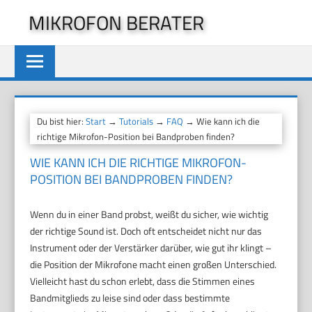
Zum
MIKROFON BERATER
Inhalt
springen
Du bist hier:
Start
→
Tutorials
→
FAQ
→ Wie kann ich die
richtige Mikrofon-Position bei Bandproben finden?
WIE KANN ICH DIE RICHTIGE MIKROFON-
POSITION BEI BANDPROBEN FINDEN?
Wenn du in einer Band probst, weißt du sicher, wie wichtig
der richtige Sound ist. Doch oft entscheidet nicht nur das
Instrument oder der Verstärker darüber, wie gut ihr klingt –
die Position der Mikrofone macht einen großen Unterschied.
Vielleicht hast du schon erlebt, dass die Stimmen eines
Bandmitglieds zu leise sind oder dass bestimmte