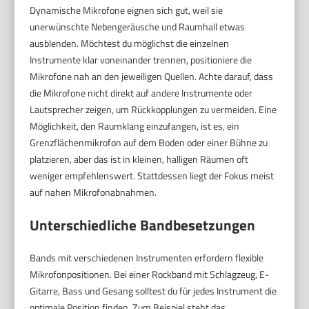
Dynamische Mikrofone eignen sich gut, weil sie
unerwünschte Nebengeräusche und Raumhall etwas
ausblenden. Möchtest du möglichst die einzelnen
Instrumente klar voneinander trennen, positioniere die
Mikrofone nah an den jeweiligen Quellen. Achte darauf, dass
die Mikrofone nicht direkt auf andere Instrumente oder
Lautsprecher zeigen, um Rückkopplungen zu vermeiden. Eine
Möglichkeit, den Raumklang einzufangen, ist es, ein
Grenzflächenmikrofon auf dem Boden oder einer Bühne zu
platzieren, aber das ist in kleinen, halligen Räumen oft
weniger empfehlenswert. Stattdessen liegt der Fokus meist
auf nahen Mikrofonabnahmen.
Unterschiedliche Bandbesetzungen
Bands mit verschiedenen Instrumenten erfordern flexible
Mikrofonpositionen. Bei einer Rockband mit Schlagzeug, E-
Gitarre, Bass und Gesang solltest du für jedes Instrument die
optimale Position finden. Zum Beispiel steht das