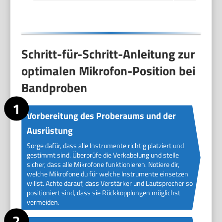
Schritt-für-Schritt-Anleitung zur
optimalen Mikrofon-Position bei
Bandproben
Vorbereitung des Proberaums und der
Ausrüstung
Sorge dafür, dass alle Instrumente richtig platziert und
gestimmt sind. Überprüfe die Verkabelung und stelle
sicher, dass alle Mikrofone funktionieren. Notiere dir,
welche Mikrofone du für welche Instrumente einsetzen
willst. Achte darauf, dass Verstärker und Lautsprecher so
positioniert sind, dass sie Rückkopplungen möglichst
vermeiden.