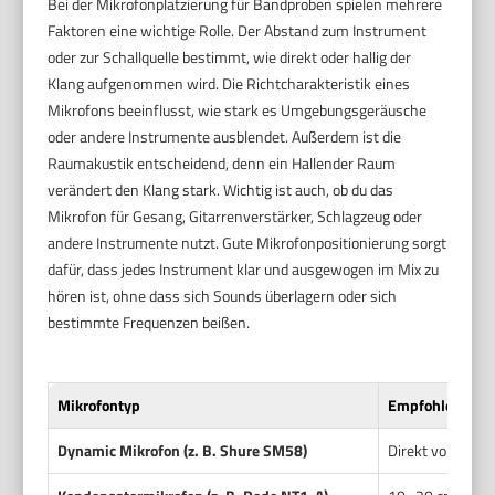
Bei der Mikrofonplatzierung für Bandproben spielen mehrere
Faktoren eine wichtige Rolle. Der Abstand zum Instrument
oder zur Schallquelle bestimmt, wie direkt oder hallig der
Klang aufgenommen wird. Die Richtcharakteristik eines
Mikrofons beeinflusst, wie stark es Umgebungsgeräusche
oder andere Instrumente ausblendet. Außerdem ist die
Raumakustik entscheidend, denn ein Hallender Raum
verändert den Klang stark. Wichtig ist auch, ob du das
Mikrofon für Gesang, Gitarrenverstärker, Schlagzeug oder
andere Instrumente nutzt. Gute Mikrofonpositionierung sorgt
dafür, dass jedes Instrument klar und ausgewogen im Mix zu
hören ist, ohne dass sich Sounds überlagern oder sich
bestimmte Frequenzen beißen.
Mikrofontyp
Empfohlene Pos
Dynamic Mikrofon (z. B. Shure SM58)
Direkt vor Gesa