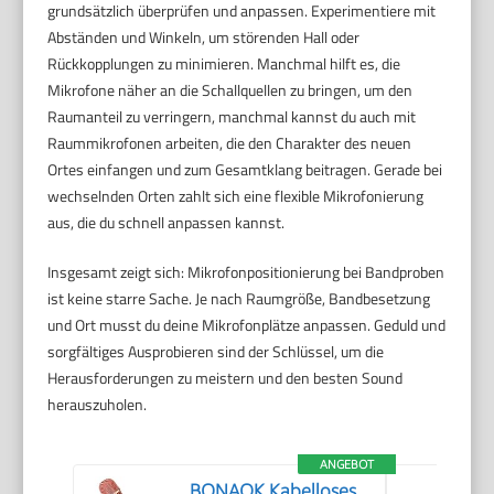
grundsätzlich überprüfen und anpassen. Experimentiere mit
Abständen und Winkeln, um störenden Hall oder
Rückkopplungen zu minimieren. Manchmal hilft es, die
Mikrofone näher an die Schallquellen zu bringen, um den
Raumanteil zu verringern, manchmal kannst du auch mit
Raummikrofonen arbeiten, die den Charakter des neuen
Ortes einfangen und zum Gesamtklang beitragen. Gerade bei
wechselnden Orten zahlt sich eine flexible Mikrofonierung
aus, die du schnell anpassen kannst.
Insgesamt zeigt sich: Mikrofonpositionierung bei Bandproben
ist keine starre Sache. Je nach Raumgröße, Bandbesetzung
und Ort musst du deine Mikrofonplätze anpassen. Geduld und
sorgfältiges Ausprobieren sind der Schlüssel, um die
Herausforderungen zu meistern und den besten Sound
herauszuholen.
ANGEBOT
BONAOK Kabelloses