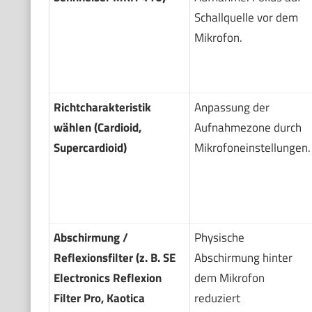
Schallquelle vor dem
Mikrofon.
Richtcharakteristik
Anpassung der
wählen (Cardioid,
Aufnahmezone durch
Supercardioid)
Mikrofoneinstellungen.
Abschirmung /
Physische
Reflexionsfilter (z. B. SE
Abschirmung hinter
Electronics Reflexion
dem Mikrofon
Filter Pro, Kaotica
reduziert