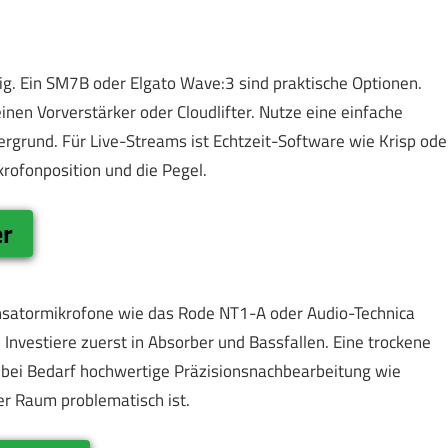
htig. Ein SM7B oder Elgato Wave:3 sind praktische Optionen.
inen Vorverstärker oder Cloudlifter. Nutze eine einfache
grund. Für Live-Streams ist Echtzeit-Software wie Krisp ode
rofonposition und die Pegel.
er
nsatormikrofone wie das Rode NT1-A oder Audio-Technica
Investiere zuerst in Absorber und Bassfallen. Eine trockene
bei Bedarf hochwertige Präzisionsnachbearbeitung wie
der Raum problematisch ist.