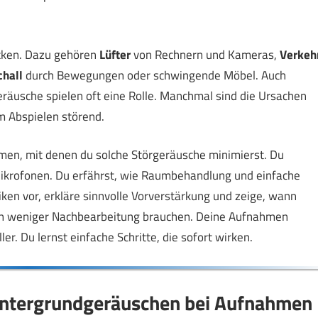
icken. Dazu gehören
Lüfter
von Rechnern und Kameras,
Verkeh
chall
durch Bewegungen oder schwingende Möbel. Auch
eräusche spielen oft eine Rolle. Manchmal sind die Ursachen
im Abspielen störend.
men, mit denen du solche Störgeräusche minimierst. Du
ikrofonen. Du erfährst, wie Raumbehandlung und einfache
iken vor, erkläre sinnvolle Vorverstärkung und zeige, wann
tlich weniger Nachbearbeitung brauchen. Deine Aufnahmen
r. Du lernst einfache Schritte, die sofort wirken.
intergrundgeräuschen bei Aufnahmen