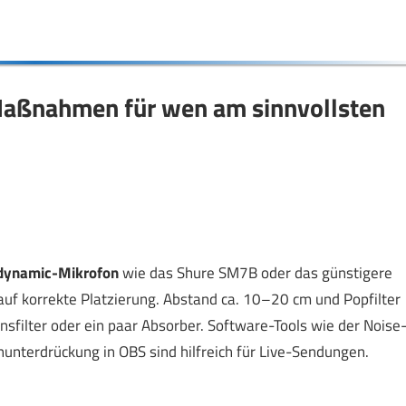
Maßnahmen für wen am sinnvollsten
dynamic-Mikrofon
wie das Shure SM7B oder das günstigere
uf korrekte Platzierung. Abstand ca. 10–20 cm und Popfilter
sfilter oder ein paar Absorber. Software-Tools wie der Noise
terdrückung in OBS sind hilfreich für Live-Sendungen.