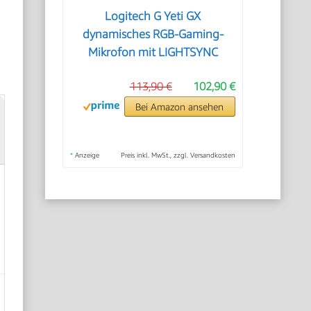
Logitech G Yeti GX
dynamisches RGB-Gaming-
Mikrofon mit LIGHTSYNC
113,90 €
102,90 €
Bei Amazon ansehen
*
Anzeige
Preis inkl. MwSt., zzgl. Versandkosten