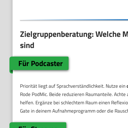
Zielgruppenberatung: Welche 
sind
Für Podcaster
Priorität liegt auf Sprachverständlichkeit. Nutze ein
Rode PodMic. Beide reduzieren Raumanteile. Achte a
helfen. Ergänze bei schlechtem Raum einen Reflexion
Gate in deinem Aufnahmeprogramm oder die Rauschun