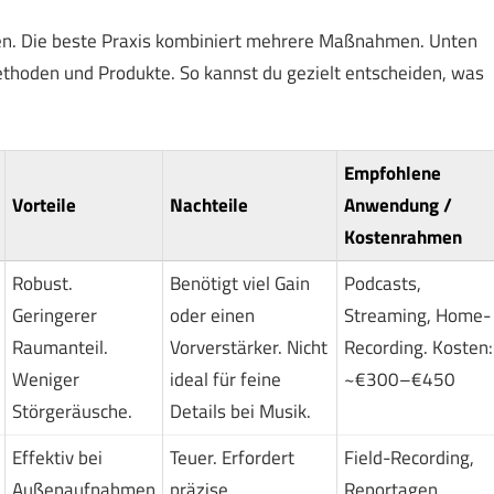
en. Die beste Praxis kombiniert mehrere Maßnahmen. Unten
ethoden und Produkte. So kannst du gezielt entscheiden, was
Empfohlene
Vorteile
Nachteile
Anwendung /
Kostenrahmen
Robust.
Benötigt viel Gain
Podcasts,
Geringerer
oder einen
Streaming, Home-
Raumanteil.
Vorverstärker. Nicht
Recording. Kosten:
Weniger
ideal für feine
~€300–€450
Störgeräusche.
Details bei Musik.
Effektiv bei
Teuer. Erfordert
Field-Recording,
Außenaufnahmen
präzise
Reportagen,