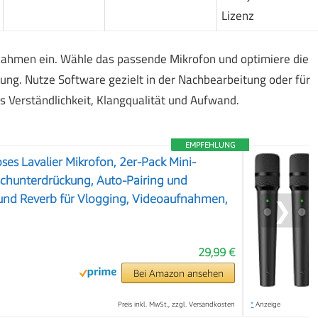
Lizenz
ahmen ein. Wähle das passende Mikrofon und optimiere die
ng. Nutze Software gezielt in der Nachbearbeitung oder für
us Verständlichkeit, Klangqualität und Aufwand.
EMPFEHLUNG
es Lavalier Mikrofon, 2er-Pack Mini-
schunterdrückung, Auto-Pairing und
nd Reverb für Vlogging, Videoaufnahmen,
❯
29,99 €
Bei Amazon ansehen
Preis inkl. MwSt., zzgl. Versandkosten
*
Anzeige