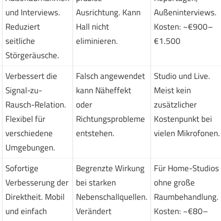
und Interviews.
Ausrichtung. Kann
Außeninterviews.
Reduziert
Hall nicht
Kosten: ~€900–
seitliche
eliminieren.
€1.500
Störgeräusche.
Verbessert die
Falsch angewendet
Studio und Live.
Signal-zu-
kann Näheffekt
Meist kein
Rausch-Relation.
oder
zusätzlicher
Flexibel für
Richtungsprobleme
Kostenpunkt bei
verschiedene
entstehen.
vielen Mikrofonen.
Umgebungen.
Sofortige
Begrenzte Wirkung
Für Home-Studios
Verbesserung der
bei starken
ohne große
Direktheit. Mobil
Nebenschallquellen.
Raumbehandlung.
und einfach
Verändert
Kosten: ~€80–