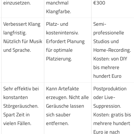
einzusetzen.
manchmal
€300
Klangfarbe.
Verbessert Klang
Platz- und
Semi-
langfristig.
kostenintensiv.
professionelle
Nützlich für Musik
Erfordert Planung
Studios und
und Sprache.
für optimale
Home-Recording.
Platzierung.
Kosten: von DIY
bis mehrere
hundert Euro
Sehr effektiv bei
Kann Artefakte
Postproduktion
konstanten
erzeugen. Nicht alle
oder Live-
Störgeräuschen.
Geräusche lassen
Suppression.
Spart Zeit in
sich sauber
Kosten: gratis bis
vielen Fällen.
entfernen.
mehrere hundert
Euro je nach