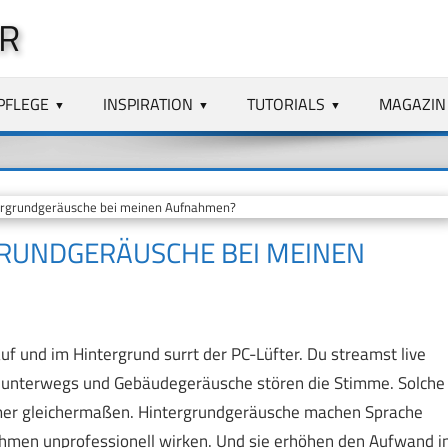
R
PFLEGE
INSPIRATION
TUTORIALS
MAGAZIN
ergrundgeräusche bei meinen Aufnahmen?
GRUNDGERÄUSCHE BEI MEINEN
uf und im Hintergrund surrt der PC-Lüfter. Du streamst live
w unterwegs und Gebäudegeräusche stören die Stimme. Solche
mer gleichermaßen. Hintergrundgeräusche machen Sprache
nahmen unprofessionell wirken. Und sie erhöhen den Aufwand i