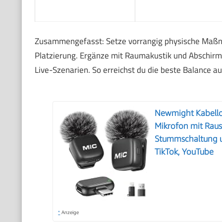
Zusammengefasst: Setze vorrangig physische Maßn
Platzierung. Ergänze mit Raumakustik und Abschirmu
Live-Szenarien. So erreichst du die beste Balance a
Newmight Kabellos
Mikrofon mit Rau
Stummschaltung u
TikTok, YouTube
*
Anzeige