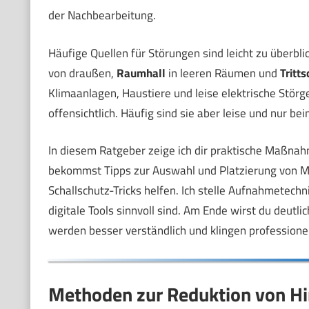
der Nachbearbeitung.
Häufige Quellen für Störungen sind leicht zu überbl
von draußen,
Raumhall
in leeren Räumen und
Tritts
Klimaanlagen, Haustiere und leise elektrische Störg
offensichtlich. Häufig sind sie aber leise und nur be
In diesem Ratgeber zeige ich dir praktische Maßnah
bekommst Tipps zur Auswahl und Platzierung von M
Schallschutz-Tricks helfen. Ich stelle Aufnahmetechn
digitale Tools sinnvoll sind. Am Ende wirst du deu
werden besser verständlich und klingen professionelle
Methoden zur Reduktion von H