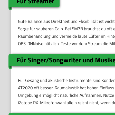
Für Streamer
Gute Balance aus Direktheit und Flexibilität ist wic
Sorge für sauberen Gain. Bei SM7B brauchst du oft e
Raumbehandlung und vermeide laute Lüfter im Hinter
OBS-RNNoise nützlich. Teste vor dem Stream die Mik
Für Singer/Songwriter und Musik
Für Gesang und akustische Instrumente sind Konde
AT2020 oft besser. Raumakustik hat hohen Einfluss. 
Umgebung ermöglicht natürliche Aufnahmen. Nutze 
iZotope RX. Mikrofonwahl allein reicht nicht, wenn 