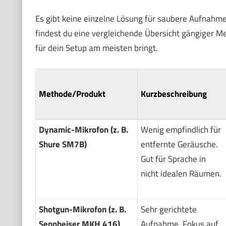
Es gibt keine einzelne Lösung für saubere Aufnahm
findest du eine vergleichende Übersicht gängiger M
für dein Setup am meisten bringt.
Methode/Produkt
Kurzbeschreibung
Dynamic-Mikrofon (z. B.
Wenig empfindlich für
Shure SM7B)
entfernte Geräusche.
Gut für Sprache in
nicht idealen Räumen.
Shotgun-Mikrofon (z. B.
Sehr gerichtete
Sennheiser MKH 416)
Aufnahme. Fokus auf