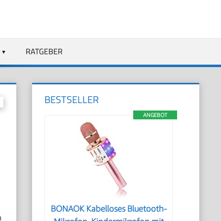
RATGEBER
BESTSELLER
ANGEBOT
BONAOK Kabelloses Bluetooth-
n