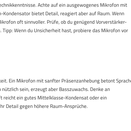
 Technikkenntnisse. Achte auf ein ausgewogenes Mikrofon mit
ondensator bietet Detail, reagiert aber auf Raum. Wenn
ikrofon oft sinnvoller. Prüfe, ob du genügend Vorverstärker-
o
. Tipp: Wenn du Unsicherheit hast, probiere das Mikrofon vor
keit. Ein Mikrofon mit sanfter Präsenzanhebung betont Sprach
 nützlich sein, erzeugt aber Basszuwachs. Denke an
ft reicht ein gutes Mittelklasse-Kondensat oder ein
hr Detail gegen höhere Raum-Ansprüche.