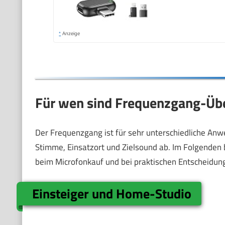
*
Anzeige
Für wen sind Frequenzgang-Üb
Der Frequenzgang ist für sehr unterschiedliche Anwen
Stimme, Einsatzort und Zielsound ab. Im Folgenden 
beim Microfonkauf und bei praktischen Entscheidung
Einsteiger und Home-Studio