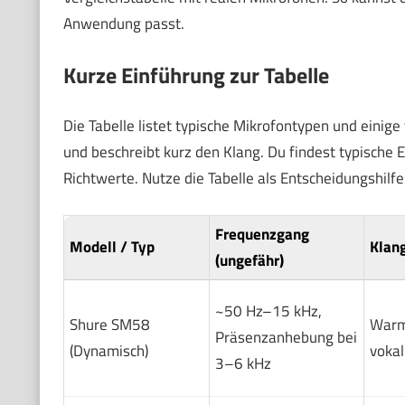
Anwendung passt.
Kurze Einführung zur Tabelle
Die Tabelle listet typische Mikrofontypen und einig
und beschreibt kurz den Klang. Du findest typische 
Richtwerte. Nutze die Tabelle als Entscheidungshilf
Frequenzgang
Modell / Typ
Klan
(ungefähr)
~50 Hz–15 kHz,
Shure SM58
Warm
Präsenzanhebung bei
(Dynamisch)
vokal
3–6 kHz