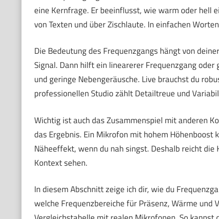
eine Kernfrage. Er beeinflusst, wie warm oder hell e
von Texten und über Zischlaute. In einfachen Worten
Die Bedeutung des Frequenzgangs hängt von deiner 
Signal. Dann hilft ein linearerer Frequenzgang oder 
und geringe Nebengeräusche. Live brauchst du robu
professionellen Studio zählt Detailtreue und Variabil
Wichtig ist auch das Zusammenspiel mit anderen K
das Ergebnis. Ein Mikrofon mit hohem Höhenboost k
Näheeffekt, wenn du nah singst. Deshalb reicht die 
Kontext sehen.
In diesem Abschnitt zeige ich dir, wie du Frequenz
welche Frequenzbereiche für Präsenz, Wärme und Ver
Vergleichstabelle mit realen Mikrofonen. So kannst