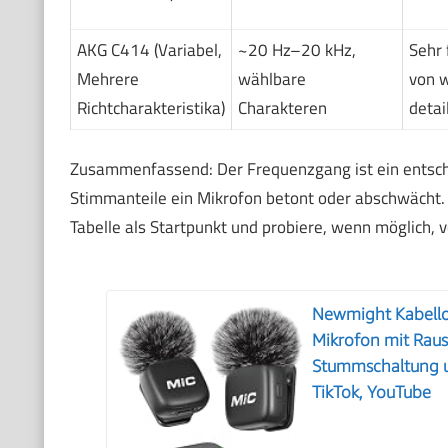
AKG C414 (Variabel,
~20 Hz–20 kHz,
Sehr 
Mehrere
wählbare
von 
Richtcharakteristika)
Charakteren
detail
Zusammenfassend: Der Frequenzgang ist ein entsch
Stimmanteile ein Mikrofon betont oder abschwächt.
Tabelle als Startpunkt und probiere, wenn möglich, 
Newmight Kabellos
Mikrofon mit Rau
Stummschaltung u
TikTok, YouTube