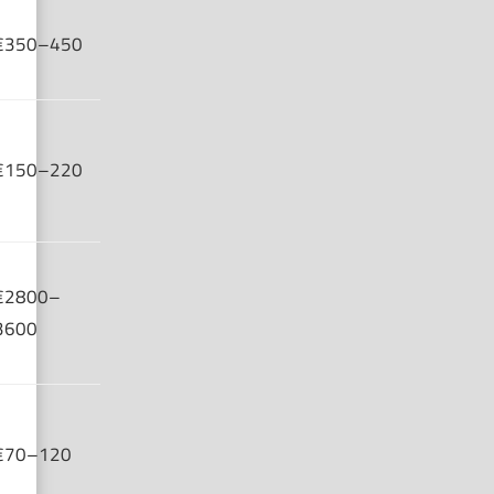
€350–450
€150–220
€2800–
3600
€70–120