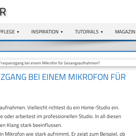
R
PFLEGE
INSPIRATION
TUTORIALS
MAGAZIN
 Frequenzgang bei einem Mikrofon für Gesangsaufnahmen?
NZGANG BEI EINEM MIKROFON FÜR
ufnahmen. Vielleicht richtest du ein Home-Studio ein.
ve oder arbeitest im professionellen Studio. In all diesen
en Klang stark beeinflussen.
n Mikrofon wie stark aufnimmt. Er zeigt zum Beispiel, ob