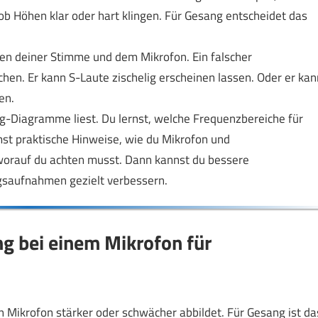
b Höhen klar oder hart klingen. Für Gesang entscheidet das
hen deiner Stimme und dem Mikrofon. Ein falscher
en. Er kann S-Laute zischelig erscheinen lassen. Oder er kan
en.
ang-Diagramme liest. Du lernst, welche Frequenzbereiche für
t praktische Hinweise, wie du Mikrofon und
worauf du achten musst. Dann kannst du bessere
gsaufnahmen gezielt verbessern.
ng bei einem Mikrofon für
Mikrofon stärker oder schwächer abbildet. Für Gesang ist da