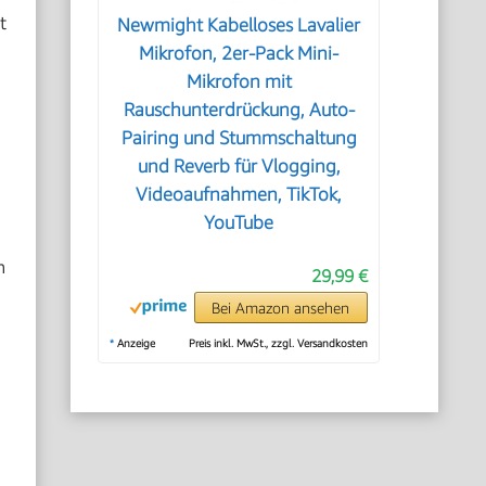
t
Newmight Kabelloses Lavalier
Mikrofon, 2er-Pack Mini-
Mikrofon mit
Rauschunterdrückung, Auto-
Pairing und Stummschaltung
und Reverb für Vlogging,
Videoaufnahmen, TikTok,
YouTube
n
29,99 €
Bei Amazon ansehen
*
Anzeige
Preis inkl. MwSt., zzgl. Versandkosten