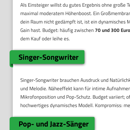
Als Einsteiger willst du gutes Ergebnis ohne große
maximal moderatem Höhenboost. Ein Großmembran-K
dein Raum nicht gedämpft ist, ist ein dynamisches M
Gain hast. Budget: häufig zwischen
70 und 300 Eur
dem Kauf oder leihe es.
Singer-Songwriter
Singer-Songwriter brauchen Ausdruck und Natürlich
und Melodie. Näheeffekt kann für intime Aufnahmen
Mikrofonposition und Pop-Schutz. Budget variiert; o
hochwertiges dynamisches Modell. Kompromiss: me
Pop- und Jazz-Sänger