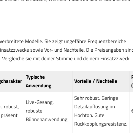
e verbreitete Modelle. Sie zeigt ungefähre Frequenzbereiche
Einsatzzwecke sowie Vor- und Nachteile. Die Preisangaben sin
e. Vergleiche sie mit deiner Stimme und deinem Einsatzzweck.
Typische
gcharakter
Vorteile / Nachteile
Anwendung
(
Sehr robust. Geringe
Live-Gesang,
, robust,
Detailauflösung im
robuste
 präsent
Hochton. Gute
Bühnenanwendung
Rückkopplungsresistenz.