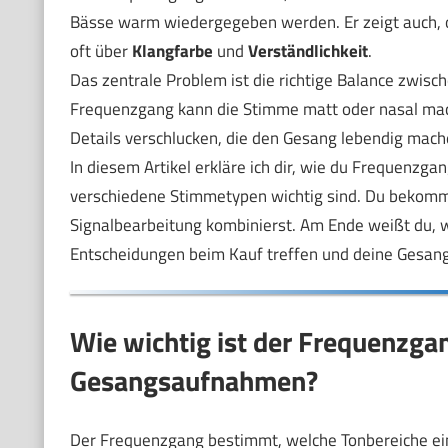
Bässe warm wiedergegeben werden. Er zeigt auch, o
oft über
Klangfarbe
und
Verständlichkeit
.
Das zentrale Problem ist die richtige Balance zwisc
Frequenzgang kann die Stimme matt oder nasal mach
Details verschlucken, die den Gesang lebendig mach
In diesem Artikel erkläre ich dir, wie du Frequenzg
verschiedene Stimmetypen wichtig sind. Du bekomms
Signalbearbeitung kombinierst. Am Ende weißt du, 
Entscheidungen beim Kauf treffen und deine Gesan
Wie wichtig ist der Frequenzga
Gesangsaufnahmen?
Der Frequenzgang bestimmt, welche Tonbereiche ein 