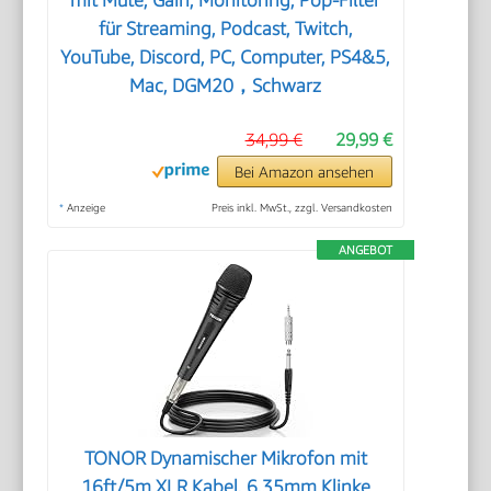
für Streaming, Podcast, Twitch,
YouTube, Discord, PC, Computer, PS4&5,
Mac, DGM20，Schwarz
34,99 €
29,99 €
Bei Amazon ansehen
*
Anzeige
Preis inkl. MwSt., zzgl. Versandkosten
ANGEBOT
TONOR Dynamischer Mikrofon mit
16ft/5m XLR Kabel, 6,35mm Klinke