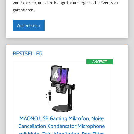
von Experten, um klare Klänge für unvergessliche Events zu
garantieren.
Weiterlesen
BESTSELLER
ANGEBOT
MAONO USB Gaming Mikrofon, Noise
Cancellation Kondensator Microphone
mit Mute, Gain, Monitoring, Pop-Filter